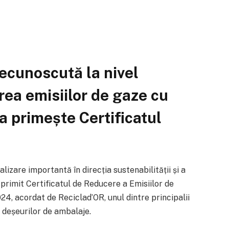
recunoscută la nivel
rea emisiilor de gaze cu
a primește Certificatul
zare importantă în direcția sustenabilității și a
primit Certificatul de Reducere a Emisiilor de
4, acordat de Reciclad’OR, unul dintre principalii
i deșeurilor de ambalaje.