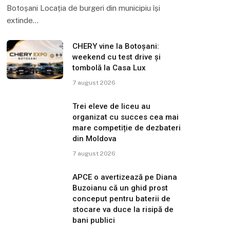
Botoșani Locația de burgeri din municipiu își
extinde…
CHERY vine la Botoșani:
weekend cu test drive și
tombolă la Casa Lux
7 august 2026
Trei eleve de liceu au
organizat cu succes cea mai
mare competiție de dezbateri
din Moldova
7 august 2026
APCE o avertizează pe Diana
Buzoianu că un ghid prost
conceput pentru baterii de
stocare va duce la risipă de
bani publici