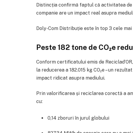
Distincția confirmă faptul că activitatea de
companie are un impact real asupra mediului
Doly-Com Distribuție este în top 3 cele ma
Peste 182 tone de CO₂e redu
Conform certificatului emis de Reciclad’OR
la reducerea a 182.015 kg CO₂e – un rezultat
impact ridicat asupra mediului.
Prin valorificarea și reciclarea corectă a a
cu:
0,14 zboruri în jurul globului