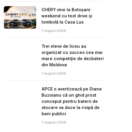
CHERY vine la Botoșani:
weekend cu test drive și
tombolă la Casa Lux
7 august 2026
Trei eleve de liceu au
organizat cu succes cea mai
mare competiție de dezbateri
din Moldova
7 august 2026
APCE o avertizează pe Diana
Buzoianu că un ghid prost
conceput pentru baterii de
stocare va duce la risipă de
bani publici
7 august 2026