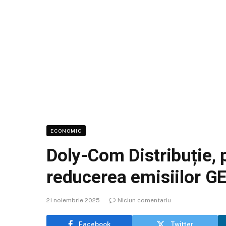
ECONOMIC
Doly-Com Distribuție, 
reducerea emisiilor G
21 noiembrie 2025
Niciun comentariu
Facebook
Twitter