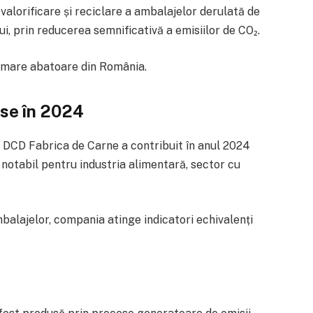
 valorificare și reciclare a ambalajelor derulată de
, prin reducerea semnificativă a emisiilor de CO₂.
i mare abatoare din România.
se în 2024
, DCD Fabrica de Carne a contribuit în anul 2024
 notabil pentru industria alimentară, sector cu
mbalajelor, compania atinge indicatori echivalenți