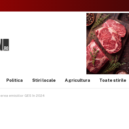
Politica
Stiri locale
Agricultura
Toate stirile
erea emisiilor GES în 2024