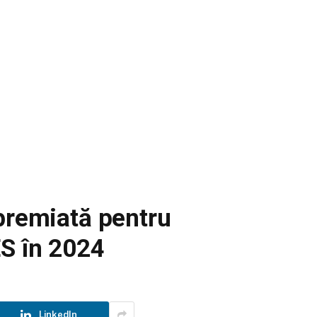
premiată pentru
ES în 2024
LinkedIn