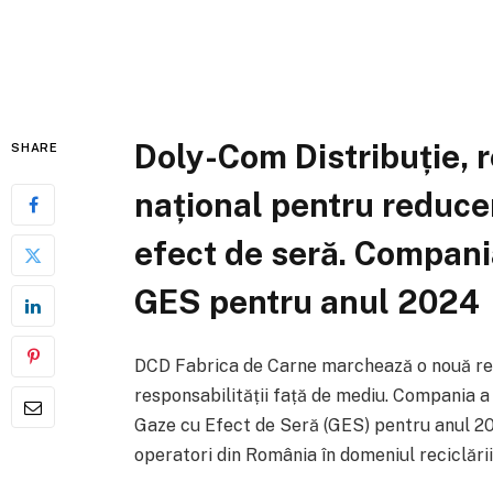
Doly-Com Distribuție, 
SHARE
național pentru reduce
efect de seră. Compani
GES pentru anul 2024
DCD Fabrica de Carne marchează o nouă reali
responsabilității față de mediu. Compania a 
Gaze cu Efect de Seră (GES) pentru anul 202
operatori din România în domeniul reciclări