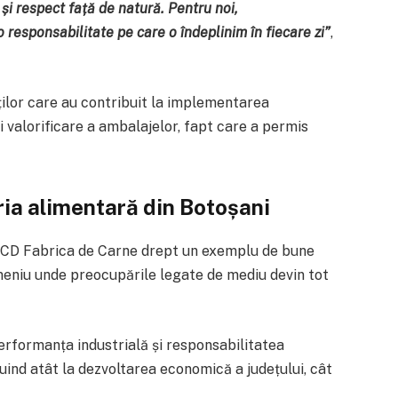
și respect față de natură. Pentru noi,
 responsabilitate pe care o îndeplinim în fiecare zi”
,
ilor care au contribuit la implementarea
i valorificare a ambalajelor, fapt care a permis
ria alimentară din Botoșani
 DCD Fabrica de Carne drept un exemplu de bune
omeniu unde preocupările legate de mediu devin tot
formanța industrială și responsabilitatea
ind atât la dezvoltarea economică a județului, cât