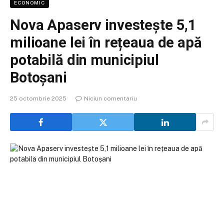
ECONOMIC
Nova Apaserv investește 5,1
milioane lei în rețeaua de apă
potabilă din municipiul
Botoșani
25 octombrie 2025
Niciun comentariu