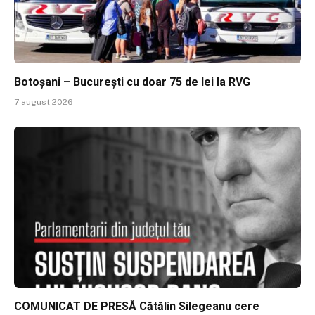
Botoșani – București cu doar 75 de lei la RVG
7 august 2026
COMUNICAT DE PRESĂ Cătălin Silegeanu cere