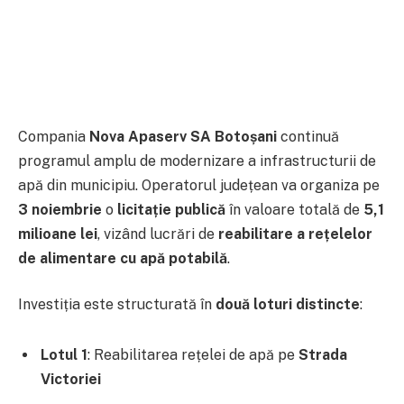
Compania
Nova Apaserv SA Botoșani
continuă
programul amplu de modernizare a infrastructurii de
apă din municipiu. Operatorul județean va organiza pe
3 noiembrie
o
licitație publică
în valoare totală de
5,1
milioane lei
, vizând lucrări de
reabilitare a rețelelor
de alimentare cu apă potabilă
.
Investiția este structurată în
două loturi distincte
:
Lotul 1
: Reabilitarea rețelei de apă pe
Strada
Victoriei