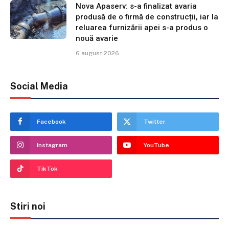
Nova Apaserv: s-a finalizat avaria
produsă de o firmă de construcții, iar la
reluarea furnizării apei s-a produs o
nouă avarie
6 august 2026
Social Media
Facebook
Twitter
Instagram
YouTube
TikTok
Stiri noi