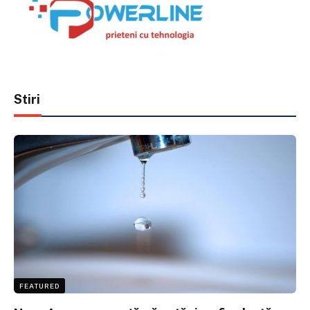
Stiri
FEATURED