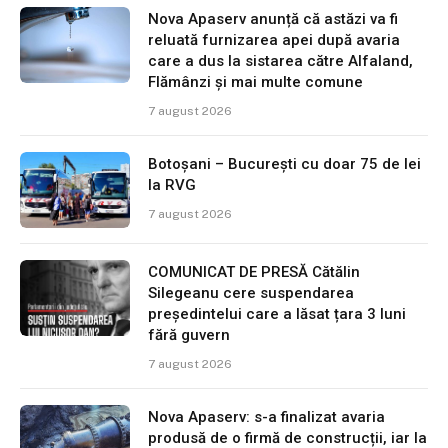
Nova Apaserv anunță că astăzi va fi
reluată furnizarea apei după avaria
care a dus la sistarea către Alfaland,
Flămânzi și mai multe comune
7 august 2026
Botoșani – București cu doar 75 de lei
la RVG
7 august 2026
COMUNICAT DE PRESĂ Cătălin
Silegeanu cere suspendarea
președintelui care a lăsat țara 3 luni
fără guvern
7 august 2026
Nova Apaserv: s-a finalizat avaria
produsă de o firmă de construcții, iar la