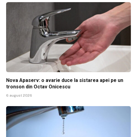
Nova Apaserv: o avarie duce la sistarea apei pe un
tronson din Octav Onicescu
6 august 2026