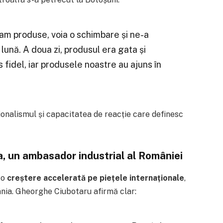
vram produse, voia o schimbare și ne-a
lună. A doua zi, produsul era gata și
s fidel, iar produsele noastre au ajuns în
onalismul și capacitatea de reacție care definesc
a, un ambasador industrial al României
 o
creștere accelerată pe piețele internaționale
,
ânia. Gheorghe Ciubotaru afirmă clar: