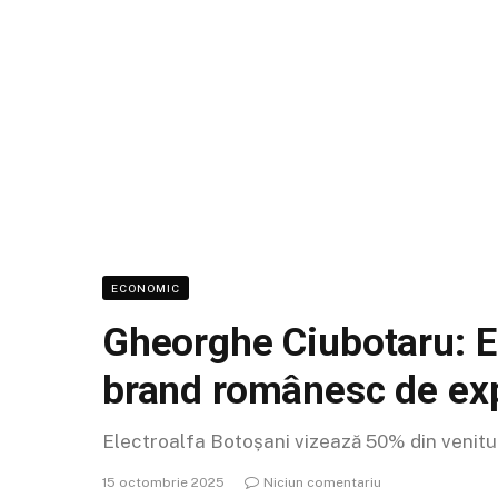
ECONOMIC
Gheorghe Ciubotaru: El
brand românesc de exp
Electroalfa Botoșani vizează 50% din venitur
15 octombrie 2025
Niciun comentariu