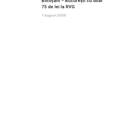
Botoșani – București cu doar
75 de lei la RVG
7 august 2026