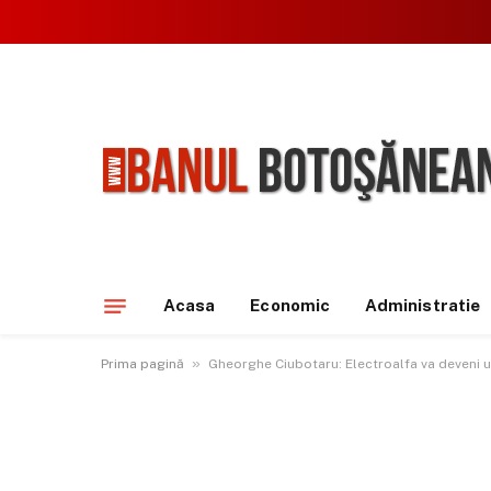
Acasa
Economic
Administratie
»
Prima pagină
Gheorghe Ciubotaru: Electroalfa va deveni