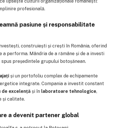
ce lipsește culturii organizaționale românești:
mplinire profesională.
eamnă pasiune și responsabilitate
estești, construiești și crești în România, oferind
de a performa. Mândria de a rămâne și de a investi
a spus președintele grupului botoșănean.
ajați
și un portofoliu complex de echipamente
 energetice integrate. Compania a investit constant
 de excelență
și în
laboratoare tehnologice
,
și calitate.
are a devenit partener global
roalfa s-a petrecut la Botoșani: