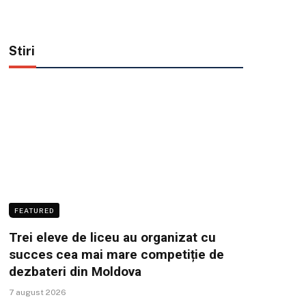
Stiri
FEATURED
Trei eleve de liceu au organizat cu
succes cea mai mare competiție de
dezbateri din Moldova
7 august 2026