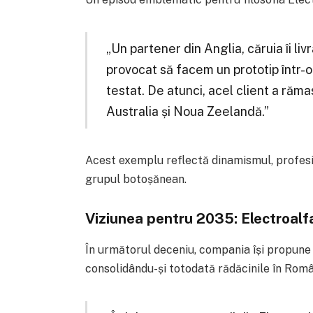
„Un partener din Anglia, căruia îi li
provocat să facem un prototip într-o 
testat. De atunci, acel client a răma
Australia și Noua Zeelandă.”
Acest exemplu reflectă dinamismul, profesi
grupul botoșănean.
Viziunea pentru 2035: Electroalf
În următorul deceniu, compania își propune
consolidându-și totodată rădăcinile în Rom