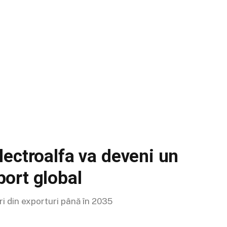
ectroalfa va deveni un
ort global
i din exporturi până în 2035