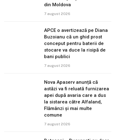
din Moldova
7 august 2026
APCE o avertizează pe Diana
Buzoianu că un ghid prost
conceput pentru baterii de
stocare va duce la risipă de
bani publici
7 august 2026
Nova Apaserv anunță că
astăzi va fi reluată furnizarea
apei după avaria care a dus
la sistarea către Alfaland,
Flămânzi și mai multe
comune
7 august 2026