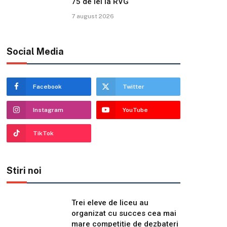
75 de lei la RVG
7 august 2026
Social Media
Facebook
Twitter
Instagram
YouTube
TikTok
Stiri noi
Trei eleve de liceu au
organizat cu succes cea mai
mare competiție de dezbateri