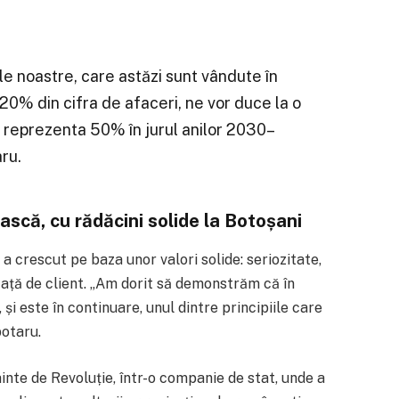
e noastre, care astăzi sunt vândute în
 20% din cifra de afaceri, ne vor duce la o
a reprezenta 50% în jurul anilor 2030–
ru.
scă, cu rădăcini solide la Botoșani
a crescut pe baza unor valori solide: seriozitate,
ață de client. „Am dorit să demonstrăm că în
i este în continuare, unul dintre principiile care
botaru.
nte de Revoluție, într-o companie de stat, unde a