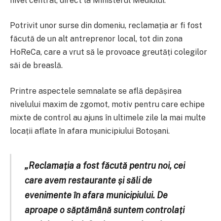
nivel central, direct la Ministerul Mediului.
Potrivit unor surse din domeniu, reclamația ar fi fost
făcută de un alt antreprenor local, tot din zona
HoReCa, care a vrut să le provoace greutăți colegilor
săi de breaslă.
Printre aspectele semnalate se află depășirea
nivelului maxim de zgomot, motiv pentru care echipe
mixte de control au ajuns în ultimele zile la mai multe
locații aflate în afara municipiului Botoșani.
„Reclamația a fost făcută pentru noi, cei
care avem restaurante și săli de
evenimente în afara municipiului. De
aproape o săptămână suntem controlați