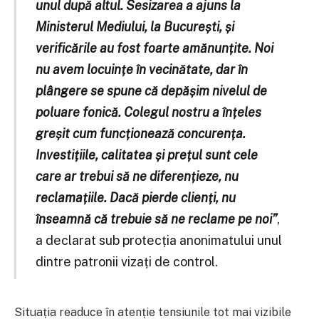
unul după altul. Sesizarea a ajuns la
Ministerul Mediului, la București, și
verificările au fost foarte amănunțite. Noi
nu avem locuințe în vecinătate, dar în
plângere se spune că depășim nivelul de
poluare fonică. Colegul nostru a înțeles
greșit cum funcționează concurența.
Investițiile, calitatea și prețul sunt cele
care ar trebui să ne diferențieze, nu
reclamațiile. Dacă pierde clienți, nu
înseamnă că trebuie să ne reclame pe noi”
,
a declarat sub protecția anonimatului unul
dintre patronii vizați de control.
Situația readuce în atenție tensiunile tot mai vizibile