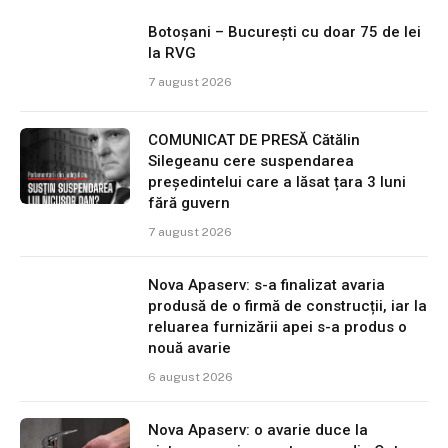
Botoșani – București cu doar 75 de lei
la RVG
7 august 2026
COMUNICAT DE PRESĂ Cătălin
Silegeanu cere suspendarea
președintelui care a lăsat țara 3 luni
fără guvern
7 august 2026
Nova Apaserv: s-a finalizat avaria
produsă de o firmă de construcții, iar la
reluarea furnizării apei s-a produs o
nouă avarie
6 august 2026
Nova Apaserv: o avarie duce la