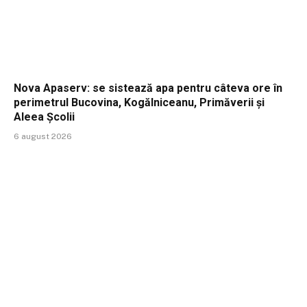
Nova Apaserv: se sistează apa pentru câteva ore în
perimetrul Bucovina, Kogălniceanu, Primăverii și
Aleea Școlii
6 august 2026