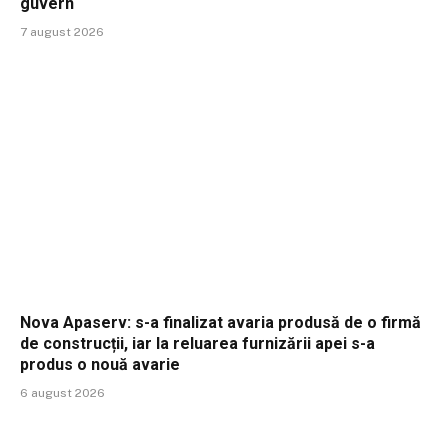
guvern
7 august 2026
Nova Apaserv: s-a finalizat avaria produsă de o firmă
de construcții, iar la reluarea furnizării apei s-a
produs o nouă avarie
6 august 2026