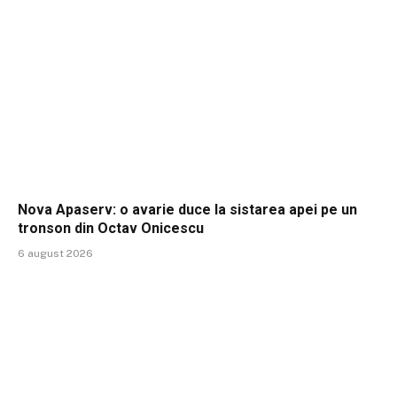
Nova Apaserv: o avarie duce la sistarea apei pe un
tronson din Octav Onicescu
6 august 2026