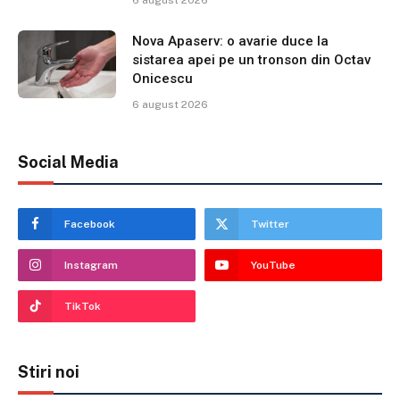
6 august 2026
Nova Apaserv: o avarie duce la
sistarea apei pe un tronson din Octav
Onicescu
6 august 2026
Social Media
Facebook
Twitter
Instagram
YouTube
TikTok
Stiri noi