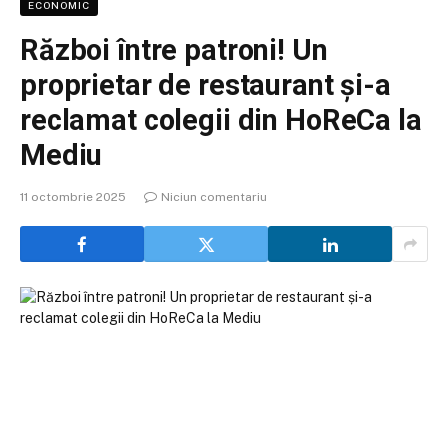
ECONOMIC
Război între patroni! Un
proprietar de restaurant și-a
reclamat colegii din HoReCa la
Mediu
11 octombrie 2025
Niciun comentariu