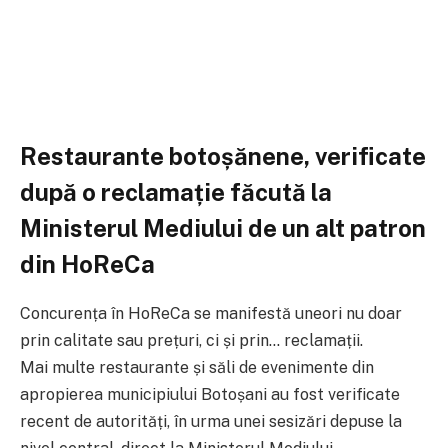
Restaurante botoșănene, verificate
după o reclamație făcută la
Ministerul Mediului de un alt patron
din HoReCa
Concurența în HoReCa se manifestă uneori nu doar
prin calitate sau prețuri, ci și prin… reclamații.
Mai multe restaurante și săli de evenimente din
apropierea municipiului Botoșani au fost verificate
recent de autorități, în urma unei sesizări depuse la