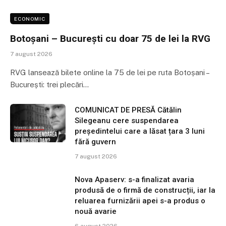
ECONOMIC
Botoșani – București cu doar 75 de lei la RVG
7 august 2026
RVG lansează bilete online la 75 de lei pe ruta Botoșani –
București: trei plecări…
COMUNICAT DE PRESĂ Cătălin
Silegeanu cere suspendarea
președintelui care a lăsat țara 3 luni
fără guvern
7 august 2026
Nova Apaserv: s-a finalizat avaria
produsă de o firmă de construcții, iar la
reluarea furnizării apei s-a produs o
nouă avarie