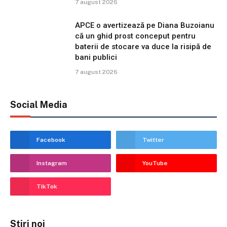
7 august 2026
APCE o avertizează pe Diana Buzoianu
că un ghid prost conceput pentru
baterii de stocare va duce la risipă de
bani publici
7 august 2026
Social Media
Facebook
Twitter
Instagram
YouTube
TikTok
Stiri noi