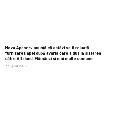
Nova Apaserv anunță că astăzi va fi reluată
furnizarea apei după avaria care a dus la sistarea
către Alfaland, Flămânzi și mai multe comune
7 august 2026