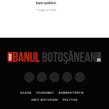
bani publici
7 august 2026
Facebook
X
Instagram
YouTube
TikTok
(Twitter)
ACASA
ECONOMIC
ADMINISTRATIE
VISIT BOTOSANI
POLITICA