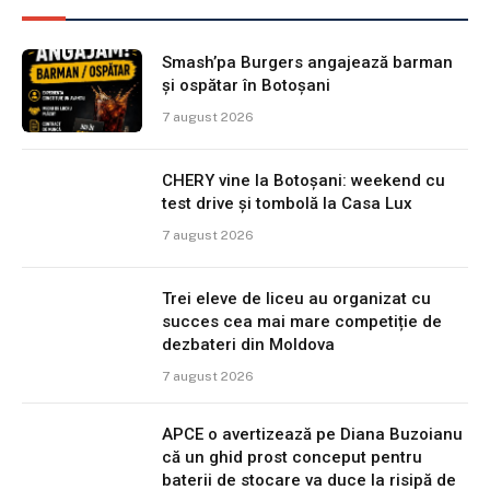
Smash’pa Burgers angajează barman
și ospătar în Botoșani
7 august 2026
CHERY vine la Botoșani: weekend cu
test drive și tombolă la Casa Lux
7 august 2026
Trei eleve de liceu au organizat cu
succes cea mai mare competiție de
dezbateri din Moldova
7 august 2026
APCE o avertizează pe Diana Buzoianu
că un ghid prost conceput pentru
baterii de stocare va duce la risipă de