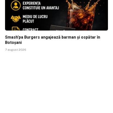
Smash’pa Burgers angajează barman și ospătar în
Botoșani
7 august 2026