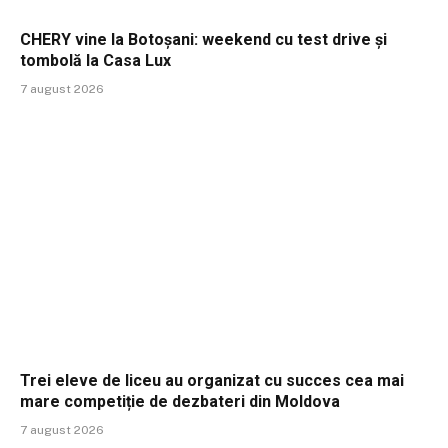
CHERY vine la Botoșani: weekend cu test drive și
tombolă la Casa Lux
7 august 2026
Trei eleve de liceu au organizat cu succes cea mai
mare competiție de dezbateri din Moldova
7 august 2026