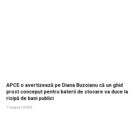
APCE o avertizează pe Diana Buzoianu că un ghid
prost conceput pentru baterii de stocare va duce la
risipă de bani publici
7 august 2026