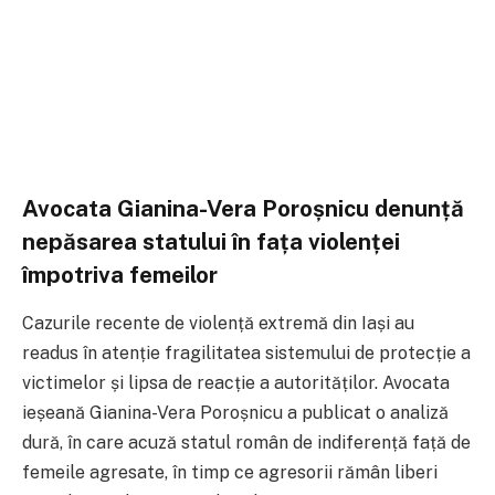
Avocata Gianina-Vera Poroșnicu denunță
nepăsarea statului în fața violenței
împotriva femeilor
Cazurile recente de violență extremă din Iași au
readus în atenție fragilitatea sistemului de protecție a
victimelor și lipsa de reacție a autorităților. Avocata
ieșeană Gianina-Vera Poroșnicu a publicat o analiză
dură, în care acuză statul român de indiferență față de
femeile agresate, în timp ce agresorii rămân liberi