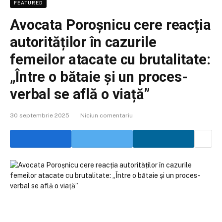
FEATURED
Avocata Poroșnicu cere reacția
autorităților în cazurile
femeilor atacate cu brutalitate:
„Între o bătaie și un proces-
verbal se află o viață”
30 septembrie 2025
Niciun comentariu