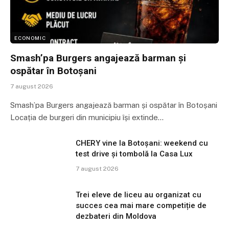
ECONOMIC
Smash’pa Burgers angajează barman și
ospătar în Botoșani
7 august 2026
Smash’pa Burgers angajează barman și ospătar în Botoșani
Locația de burgeri din municipiu își extinde…
CHERY vine la Botoșani: weekend cu
test drive și tombolă la Casa Lux
7 august 2026
Trei eleve de liceu au organizat cu
succes cea mai mare competiție de
dezbateri din Moldova