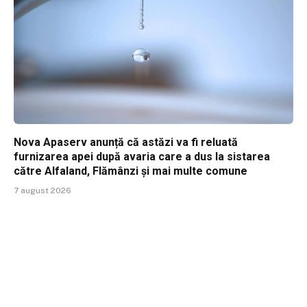
Nova Apaserv anunță că astăzi va fi reluată
furnizarea apei după avaria care a dus la sistarea
către Alfaland, Flămânzi și mai multe comune
7 august 2026