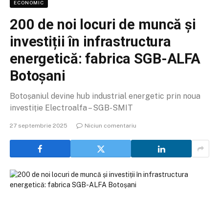
ECONOMIC
200 de noi locuri de muncă și
investiții în infrastructura
energetică: fabrica SGB-ALFA
Botoșani
Botoșaniul devine hub industrial energetic prin noua
investiție Electroalfa – SGB-SMIT
27 septembrie 2025
Niciun comentariu