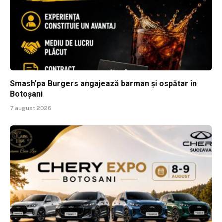
Smash’pa Burgers angajează barman și ospătar în
Botoșani
7 august 2026