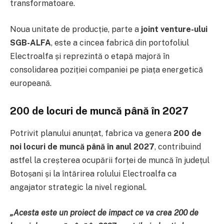
transformatoare.
Noua unitate de producție, parte a
joint venture-ului
SGB-ALFA
, este a cincea fabrică din portofoliul
Electroalfa și reprezintă o etapă majoră în
consolidarea poziției companiei pe piața energetică
europeană.
200 de locuri de muncă până în 2027
Potrivit planului anunțat, fabrica va genera
200 de
noi locuri de muncă până în anul 2027
, contribuind
astfel la creșterea ocupării forței de muncă în județul
Botoșani și la întărirea rolului Electroalfa ca
angajator strategic la nivel regional.
„Acesta este un proiect de impact ce va crea 200 de