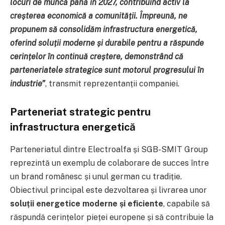
locuri de muncă până în 2027, contribuind activ la
creșterea economică a comunității. Împreună, ne
propunem să consolidăm infrastructura energetică,
oferind soluții moderne și durabile pentru a răspunde
cerințelor în continuă creștere, demonstrând că
parteneriatele strategice sunt motorul progresului în
industrie”
, transmit reprezentanții companiei.
Parteneriat strategic pentru
infrastructura energetică
Parteneriatul dintre Electroalfa și SGB-SMIT Group
reprezintă un exemplu de colaborare de succes între
un brand românesc și unul german cu tradiție.
Obiectivul principal este dezvoltarea și livrarea unor
soluții energetice moderne și eficiente
, capabile să
răspundă cerințelor pieței europene și să contribuie la