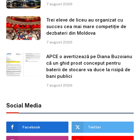
7 august 2026
Trei eleve de liceu au organizat cu
succes cea mai mare competiție de
dezbateri din Moldova
7 august 2026
APCE o avertizează pe Diana Buzoianu
că un ghid prost conceput pentru
baterii de stocare va duce la risipă de
bani publici
7 august 2026
Social Media
Facebook
Twitter