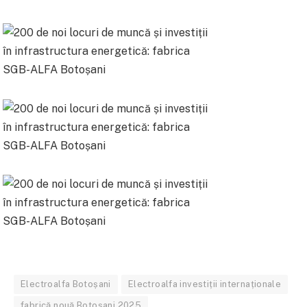
Electroalfa Botoșani
Electroalfa investiții internaționale
fabrică nouă Botoșani 2025