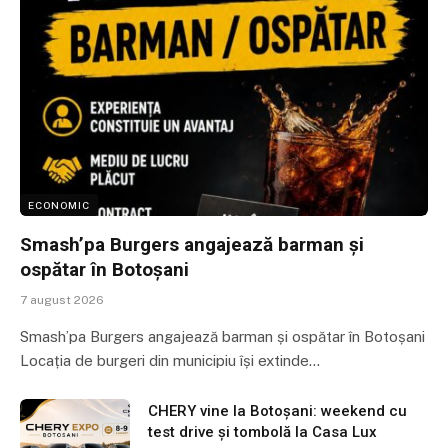
ECONOMIC
Smash’pa Burgers angajează barman și
ospătar în Botoșani
7 august 2026
Smash’pa Burgers angajează barman și ospătar în Botoșani
Locația de burgeri din municipiu își extinde…
CHERY vine la Botoșani: weekend cu
test drive și tombolă la Casa Lux