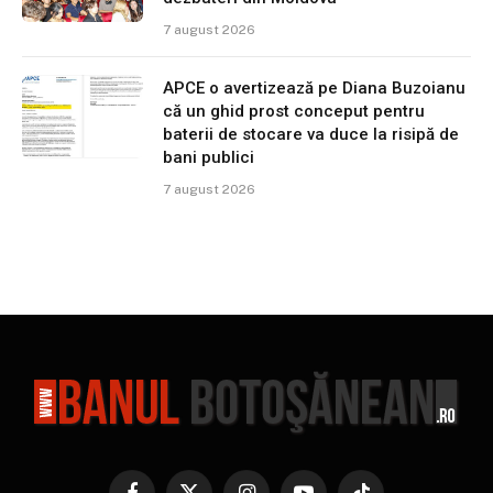
7 august 2026
APCE o avertizează pe Diana Buzoianu
că un ghid prost conceput pentru
baterii de stocare va duce la risipă de
bani publici
7 august 2026