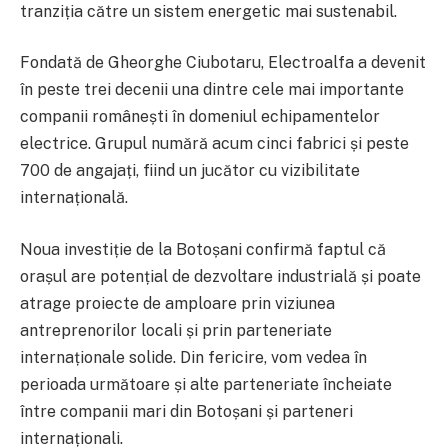
tranziția către un sistem energetic mai sustenabil.
Fondată de Gheorghe Ciubotaru, Electroalfa a devenit
în peste trei decenii una dintre cele mai importante
companii românești în domeniul echipamentelor
electrice. Grupul numără acum cinci fabrici și peste
700 de angajați, fiind un jucător cu vizibilitate
internațională.
Noua investiție de la Botoșani confirmă faptul că
orașul are potențial de dezvoltare industrială și poate
atrage proiecte de amploare prin viziunea
antreprenorilor locali și prin parteneriate
internaționale solide. Din fericire, vom vedea în
perioada următoare și alte parteneriate încheiate
între companii mari din Botoșani și parteneri
internaționali.