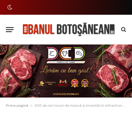
»
Prima pagină
200 de noi locuri de muncă și investiții în infrastructura energetică: fabrica SGB-ALFA Botoșani