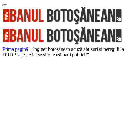
Prima pagină
»
Inginer botoșănean acuză abuzuri și nereguli la
DRDP Iași: „Aici se sifonează bani publici!”