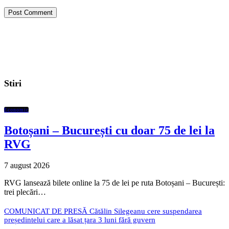
Stiri
Economic
Botoșani – București cu doar 75 de lei la
RVG
7 august 2026
RVG lansează bilete online la 75 de lei pe ruta Botoșani – București:
trei plecări…
COMUNICAT DE PRESĂ Cătălin Silegeanu cere suspendarea
președintelui care a lăsat țara 3 luni fără guvern