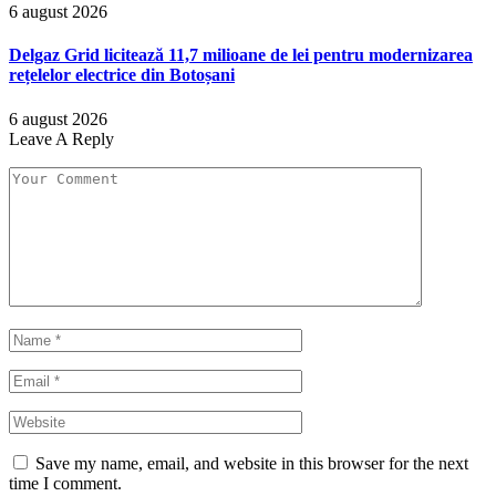
6 august 2026
Delgaz Grid licitează 11,7 milioane de lei pentru modernizarea
rețelelor electrice din Botoșani
6 august 2026
Leave A Reply
Save my name, email, and website in this browser for the next
time I comment.