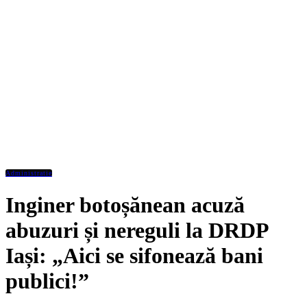
Administratie
Inginer botoșănean acuză
abuzuri și nereguli la DRDP
Iași: „Aici se sifonează bani
publici!”