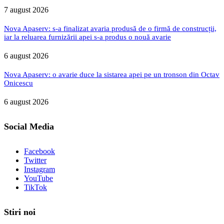
7 august 2026
Nova Apaserv: s-a finalizat avaria produsă de o firmă de construcții,
iar la reluarea furnizării apei s-a produs o nouă avarie
6 august 2026
Nova Apaserv: o avarie duce la sistarea apei pe un tronson din Octav
Onicescu
6 august 2026
Social Media
Facebook
Twitter
Instagram
YouTube
TikTok
Stiri noi