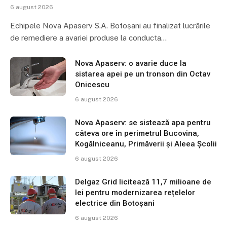
6 august 2026
Echipele Nova Apaserv S.A. Botoșani au finalizat lucrările
de remediere a avariei produse la conducta…
Nova Apaserv: o avarie duce la
sistarea apei pe un tronson din Octav
Onicescu
6 august 2026
Nova Apaserv: se sistează apa pentru
câteva ore în perimetrul Bucovina,
Kogălniceanu, Primăverii și Aleea Școlii
6 august 2026
Delgaz Grid licitează 11,7 milioane de
lei pentru modernizarea rețelelor
electrice din Botoșani
6 august 2026