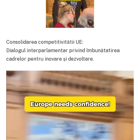
Consolidarea competitivitătii UE:
Dialogul interparlamentar privind îmbunătatirea
cadrelor pentru inovare și dezvoltare.
Player
video