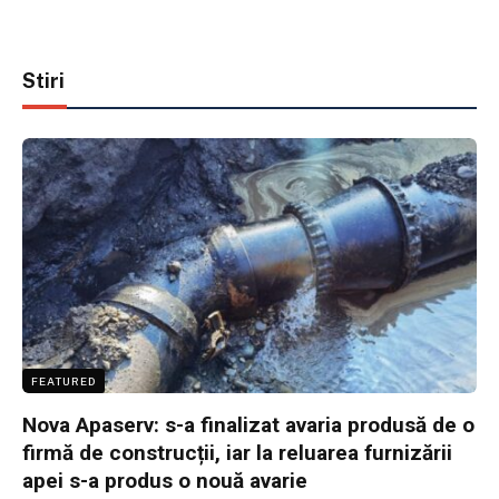
Stiri
FEATURED
Nova Apaserv: s-a finalizat avaria produsă de o
firmă de construcții, iar la reluarea furnizării
apei s-a produs o nouă avarie