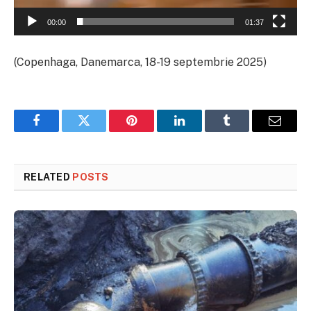
00:00
01:37
(Copenhaga, Danemarca, 18-19 septembrie 2025)
Facebook
Twitter
Pinterest
LinkedIn
Tumblr
Email
RELATED
POSTS