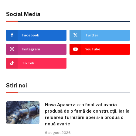
Social Media
Facebook
Twitter
Instagram
YouTube
TikTok
Stiri noi
Nova Apaserv: s-a finalizat avaria
produsă de o firmă de construcții, iar la
reluarea furnizării apei s-a produs o
nouă avarie
6 august 2026