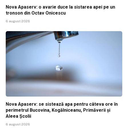
Nova Apaserv: o avarie duce la sistarea apei pe un
tronson din Octav Onicescu
6 august 2026
Nova Apaserv: se sistează apa pentru câteva ore în
perimetrul Bucovina, Kogălniceanu, Primăverii și
Aleea Școlii
6 august 2026