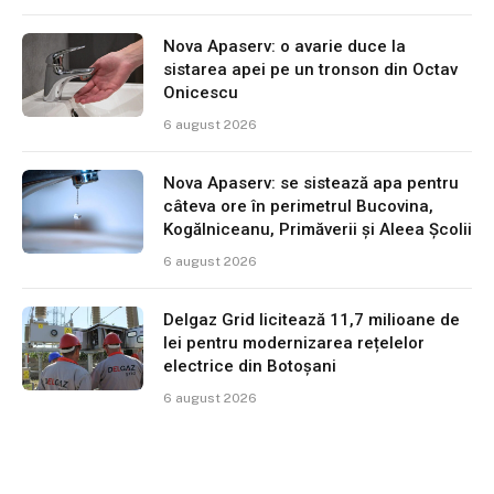
Nova Apaserv: o avarie duce la
sistarea apei pe un tronson din Octav
Onicescu
6 august 2026
Nova Apaserv: se sistează apa pentru
câteva ore în perimetrul Bucovina,
Kogălniceanu, Primăverii și Aleea Școlii
6 august 2026
Delgaz Grid licitează 11,7 milioane de
lei pentru modernizarea rețelelor
electrice din Botoșani
6 august 2026