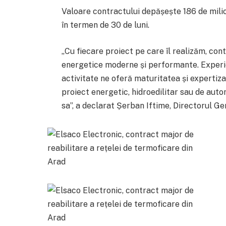
Valoare contractului depășește 186 de milioan
în termen de 30 de luni.
„Cu fiecare proiect pe care îl realizăm, con
energetice moderne și performante. Experie
activitate ne oferă maturitatea și expertiz
proiect energetic, hidroedilitar sau de aut
sa”, a declarat Șerban Iftime, Directorul Ge