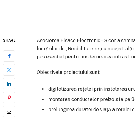
Asocierea Elsaco Electronic – Sicor a semna
SHARE
lucrărilor de „Reabilitare rețea magistrală 
pas esențial pentru modernizarea infrastruc
Obiectivele proiectului sunt:
digitalizarea rețelei prin instalarea u
montarea conductelor preizolate pe 38.
prelungirea duratei de viață a rețelei c