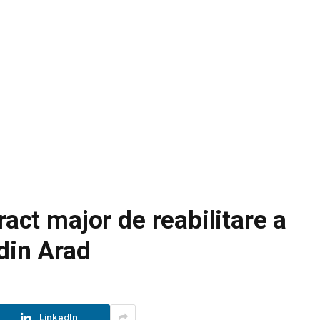
ract major de reabilitare a
 din Arad
LinkedIn