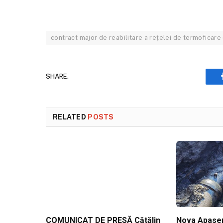
contract major de reabilitare a rețelei de termoficare
SHARE.
RELATED
POSTS
COMUNICAT DE PRESĂ Cătălin
Nova Apaserv