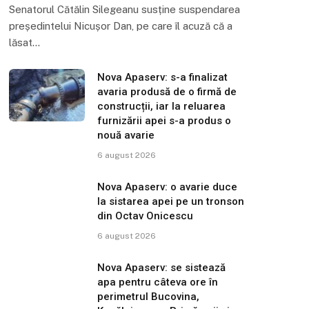
Senatorul Cătălin Silegeanu susține suspendarea
președintelui Nicușor Dan, pe care îl acuză că a
lăsat…
Nova Apaserv: s-a finalizat
avaria produsă de o firmă de
construcții, iar la reluarea
furnizării apei s-a produs o
nouă avarie
6 august 2026
Nova Apaserv: o avarie duce
la sistarea apei pe un tronson
din Octav Onicescu
6 august 2026
Nova Apaserv: se sistează
apa pentru câteva ore în
perimetrul Bucovina,