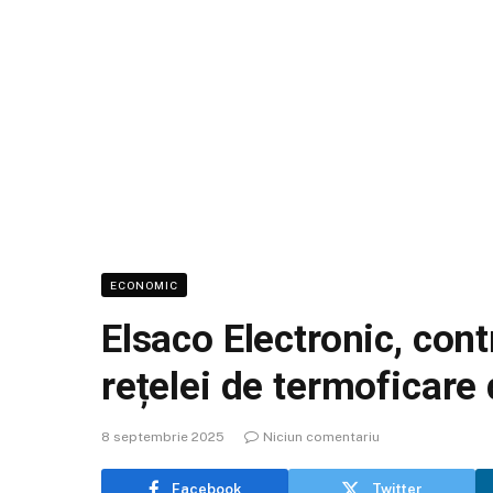
ECONOMIC
Elsaco Electronic, cont
rețelei de termoficare
8 septembrie 2025
Niciun comentariu
Facebook
Twitter