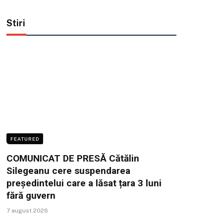
Stiri
FEATURED
COMUNICAT DE PRESĂ Cătălin
Silegeanu cere suspendarea
președintelui care a lăsat țara 3 luni
fără guvern
7 august 2026