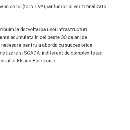
e de lei (fără TVA), iar lucrările vor fi finalizate
tribuim la dezvoltarea unei infrastructuri
nța acumulată în cei peste 30 de ani de
a necesare pentru a aborda cu succes orice
omatizare și SCADA, indiferent de complexitatea
neral al Elsaco Electronic.