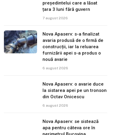
președintelui care a lăsat
țara 3 luni fără guvern
7 august 2026
Nova Apaserv: s-a finalizat
avaria produsă de o firmă de
construcții, iar la reluarea
furnizării apei s-a produs o
nouă avarie
6 august 2026
Nova Apaserv: o avarie duce
la sistarea apei pe un tronson
din Octav Onicescu
6 august 2026
Nova Apaserv: se sistează
apa pentru câteva ore în
perimetrul Bucovina,