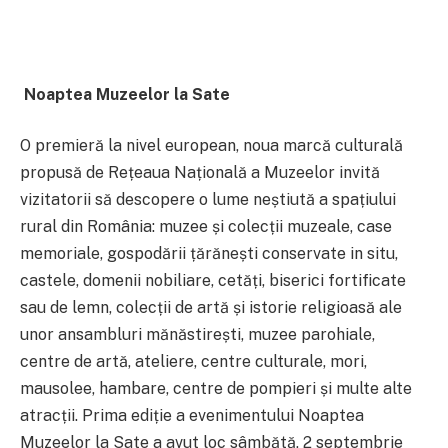
Noaptea Muzeelor la Sate
O premieră la nivel european, noua marcă culturală
propusă de Rețeaua Națională a Muzeelor invită
vizitatorii să descopere o lume neștiută a spațiului
rural din România: muzee și colecții muzeale, case
memoriale, gospodării țărănești conservate in situ,
castele, domenii nobiliare, cetăți, biserici fortificate
sau de lemn, colecții de artă și istorie religioasă ale
unor ansambluri mănăstirești, muzee parohiale,
centre de artă, ateliere, centre culturale, mori,
mausolee, hambare, centre de pompieri și multe alte
atracții.
Prima ediție a evenimentului Noaptea
Muzeelor la Sate a avut loc sâmbătă, 2 septembrie