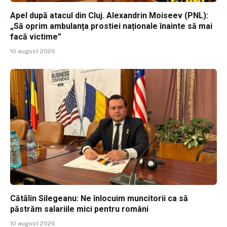
Apel după atacul din Cluj. Alexandrin Moiseev (PNL):
„Să oprim ambulanța prostiei naționale înainte să mai
facă victime”
10 august 2026
Cătălin Silegeanu: Ne înlocuim muncitorii ca să
păstrăm salariile mici pentru români
10 august 2026