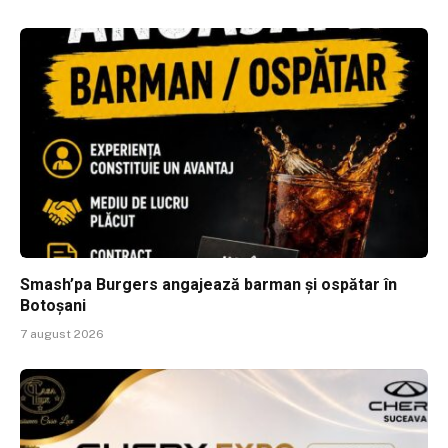
Smash’pa Burgers angajează barman și ospătar în
Botoșani
7 august 2026