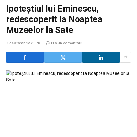
Ipoteștiul lui Eminescu,
redescoperit la Noaptea
Muzeelor la Sate
4 septembrie 2025
Niciun comentariu