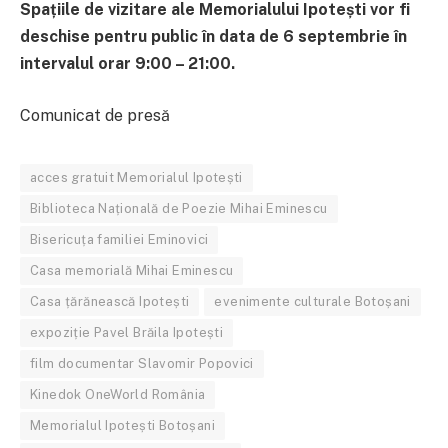
Spațiile de vizitare ale Memorialului Ipotești vor fi
deschise pentru public în data de 6 septembrie în
intervalul orar 9:00 – 21:00.
Comunicat de presă
acces gratuit Memorialul Ipotești
Biblioteca Națională de Poezie Mihai Eminescu
Bisericuța familiei Eminovici
Casa memorială Mihai Eminescu
Casa țărănească Ipotești
evenimente culturale Botoșani
expoziție Pavel Brăila Ipotești
film documentar Slavomir Popovici
Kinedok OneWorld România
Memorialul Ipotești Botoșani