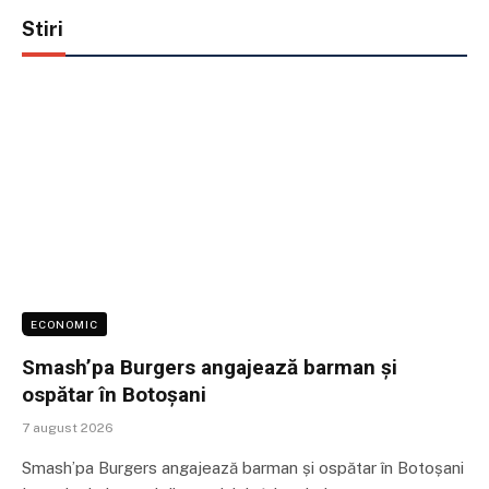
Stiri
ECONOMIC
Smash’pa Burgers angajează barman și
ospătar în Botoșani
7 august 2026
Smash’pa Burgers angajează barman și ospătar în Botoșani