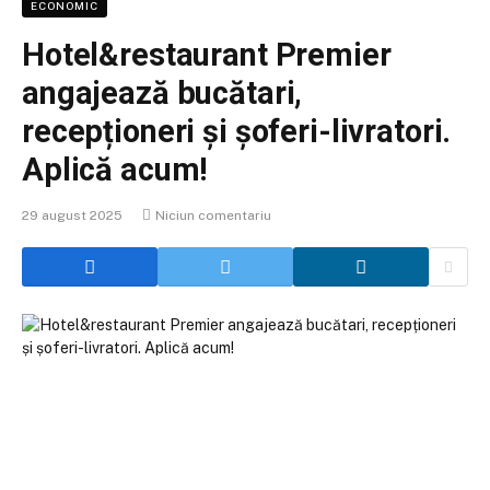
ECONOMIC
Hotel&restaurant Premier
angajează bucătari,
recepționeri și șoferi-livratori.
Aplică acum!
29 august 2025
Niciun comentariu