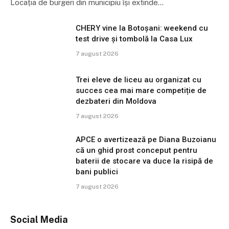
Locația de burgeri din municipiu își extinde…
CHERY vine la Botoșani: weekend cu
test drive și tombolă la Casa Lux
7 august 2026
Trei eleve de liceu au organizat cu
succes cea mai mare competiție de
dezbateri din Moldova
7 august 2026
APCE o avertizează pe Diana Buzoianu
că un ghid prost conceput pentru
baterii de stocare va duce la risipă de
bani publici
7 august 2026
Social Media