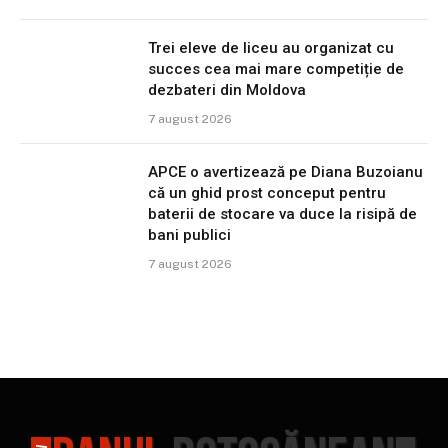
Trei eleve de liceu au organizat cu
succes cea mai mare competiție de
dezbateri din Moldova
7 august 2026
APCE o avertizează pe Diana Buzoianu
că un ghid prost conceput pentru
baterii de stocare va duce la risipă de
bani publici
7 august 2026