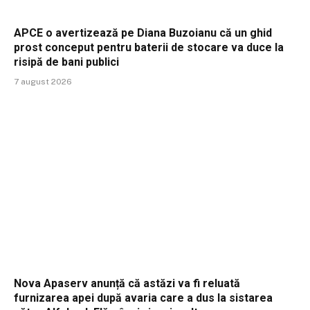
APCE o avertizează pe Diana Buzoianu că un ghid
prost conceput pentru baterii de stocare va duce la
risipă de bani publici
7 august 2026
Nova Apaserv anunță că astăzi va fi reluată
furnizarea apei după avaria care a dus la sistarea