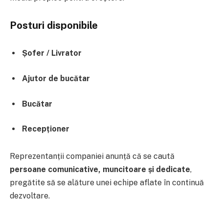
Posturi disponibile
Șofer / Livrator
Ajutor de bucătar
Bucătar
Recepționer
Reprezentanții companiei anunță că se caută
persoane comunicative, muncitoare și dedicate
,
pregătite să se alăture unei echipe aflate în continuă
dezvoltare.