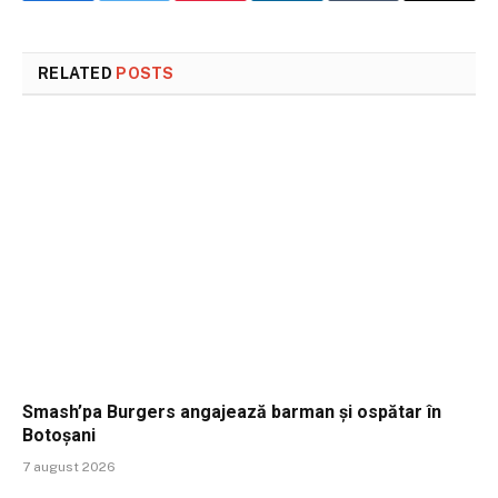
RELATED
POSTS
Smash’pa Burgers angajează barman și ospătar în
Botoșani
7 august 2026