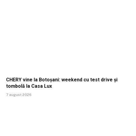
CHERY vine la Botoșani: weekend cu test drive și
tombolă la Casa Lux
7 august 2026