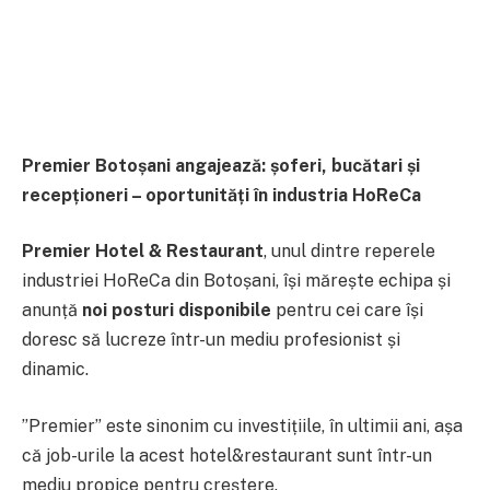
Premier Botoșani angajează: șoferi, bucătari și
recepționeri – oportunități în industria HoReCa
Premier Hotel & Restaurant
, unul dintre reperele
industriei HoReCa din Botoșani, își mărește echipa și
anunță
noi posturi disponibile
pentru cei care își
doresc să lucreze într-un mediu profesionist și
dinamic.
”Premier” este sinonim cu investițiile, în ultimii ani, așa
că job-urile la acest hotel&restaurant sunt într-un
mediu propice pentru creștere.