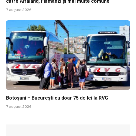
către Alfaland, Flămânzi și mai multe comune
7 august 2026
Botoșani – București cu doar 75 de lei la RVG
7 august 2026