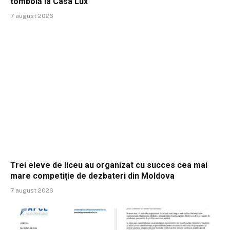
tombolă la Casa Lux
7 august 2026
Trei eleve de liceu au organizat cu succes cea mai
mare competiție de dezbateri din Moldova
7 august 2026