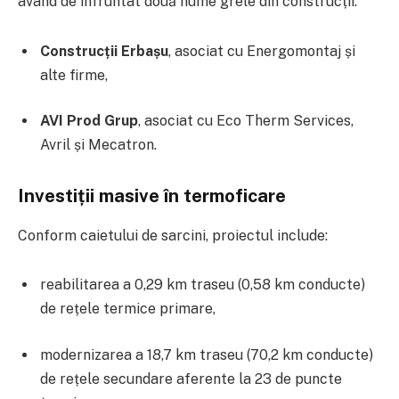
având de înfruntat două nume grele din construcții:
Construcții Erbașu
, asociat cu Energomontaj și
alte firme,
AVI Prod Grup
, asociat cu Eco Therm Services,
Avril și Mecatron.
Investiții masive în termoficare
Conform caietului de sarcini, proiectul include:
reabilitarea a 0,29 km traseu (0,58 km conducte)
de rețele termice primare,
modernizarea a 18,7 km traseu (70,2 km conducte)
de rețele secundare aferente la 23 de puncte