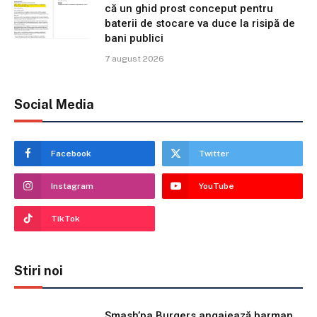
că un ghid prost conceput pentru
baterii de stocare va duce la risipă de
bani publici
7 august 2026
Social Media
Facebook
Twitter
Instagram
YouTube
TikTok
Stiri noi
Smash’pa Burgers angajează barman