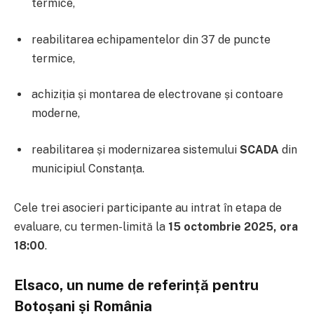
termice,
reabilitarea echipamentelor din 37 de puncte
termice,
achiziția și montarea de electrovane și contoare
moderne,
reabilitarea și modernizarea sistemului
SCADA
din
municipiul Constanța.
Cele trei asocieri participante au intrat în etapa de
evaluare, cu termen-limită la
15 octombrie 2025, ora
18:00
.
Elsaco, un nume de referință pentru
Botoșani și România