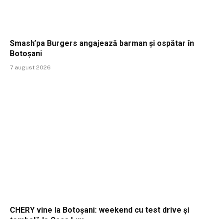
Smash’pa Burgers angajează barman și ospătar în
Botoșani
7 august 2026
CHERY vine la Botoșani: weekend cu test drive și