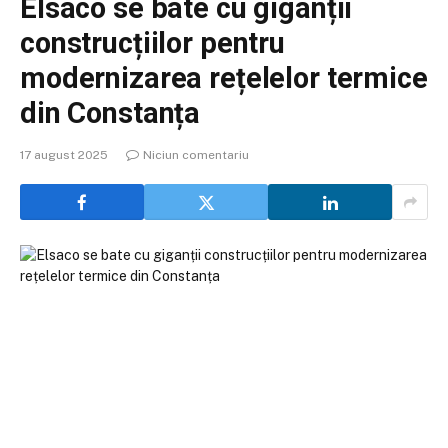
Elsaco se bate cu giganții
construcțiilor pentru
modernizarea rețelelor termice
din Constanța
17 august 2025
Niciun comentariu