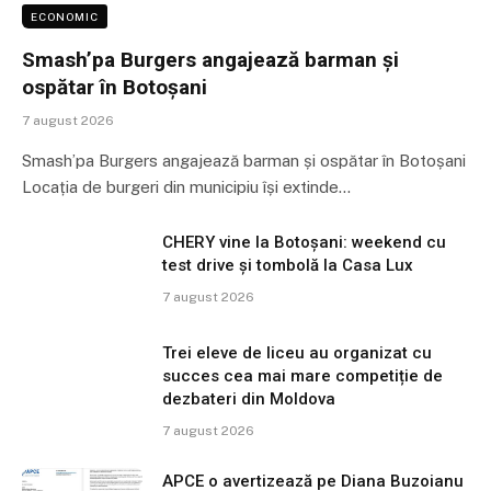
ECONOMIC
Smash’pa Burgers angajează barman și
ospătar în Botoșani
7 august 2026
Smash’pa Burgers angajează barman și ospătar în Botoșani
Locația de burgeri din municipiu își extinde…
CHERY vine la Botoșani: weekend cu
test drive și tombolă la Casa Lux
7 august 2026
Trei eleve de liceu au organizat cu
succes cea mai mare competiție de
dezbateri din Moldova
7 august 2026
APCE o avertizează pe Diana Buzoianu