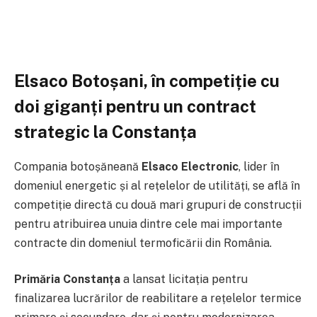
Elsaco Botoșani, în competiție cu
doi giganți pentru un contract
strategic la Constanța
Compania botoșăneană
Elsaco Electronic
, lider în
domeniul energetic și al rețelelor de utilități, se află în
competiție directă cu două mari grupuri de construcții
pentru atribuirea unuia dintre cele mai importante
contracte din domeniul termoficării din România.
Primăria Constanța
a lansat licitația pentru
finalizarea lucrărilor de reabilitare a rețelelor termice