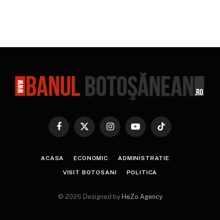
Facebook
X
Instagram
YouTube
TikTok
(Twitter)
ACASA
ECONOMIC
ADMINISTRATIE
VISIT BOTOSANI
POLITICA
© 2026 Designed by
HeZo Agency