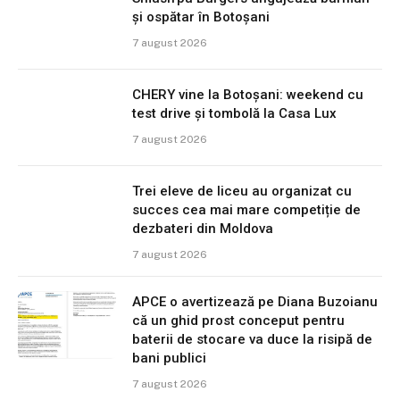
și ospătar în Botoșani
7 august 2026
CHERY vine la Botoșani: weekend cu
test drive și tombolă la Casa Lux
7 august 2026
Trei eleve de liceu au organizat cu
succes cea mai mare competiție de
dezbateri din Moldova
7 august 2026
APCE o avertizează pe Diana Buzoianu
că un ghid prost conceput pentru
baterii de stocare va duce la risipă de
bani publici
7 august 2026