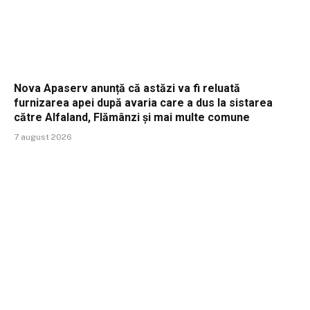
Nova Apaserv anunță că astăzi va fi reluată
furnizarea apei după avaria care a dus la sistarea
către Alfaland, Flămânzi și mai multe comune
7 august 2026