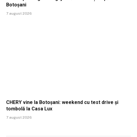
Botoșani
7 august 2026
CHERY vine la Botoșani: weekend cu test drive și
tombolă la Casa Lux
7 august 2026