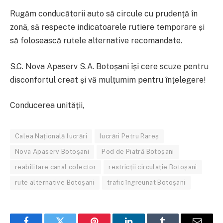
Rugăm conducătorii auto să circule cu prudență în
zonă, să respecte indicatoarele rutiere temporare și
să folosească rutele alternative recomandate.
S.C. Nova Apaserv S.A. Botoșani își cere scuze pentru
disconfortul creat și vă mulțumim pentru înțelegere!
Conducerea unității,
Calea Națională lucrări
lucrări Petru Rareș
Nova Apaserv Botoșani
Pod de Piatră Botoșani
reabilitare canal colector
restricții circulație Botoșani
rute alternative Botoșani
trafic îngreunat Botoșani