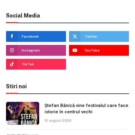
Social Media
Facebook
Twitter
Instagram
YouTube
TikTok
Stiri noi
Ștefan Bănică vine festivalul care face
istorie în centrul vechi
10 august 2026