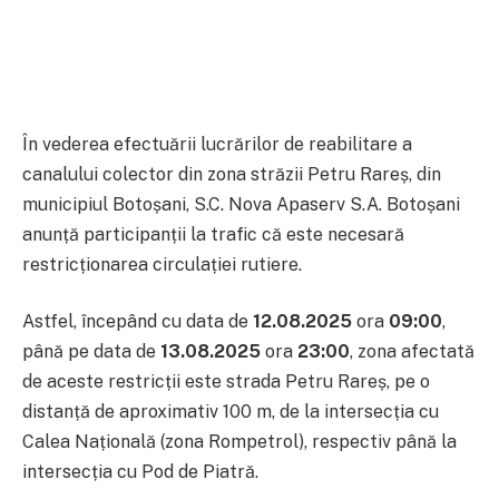
În vederea efectuării lucrărilor de reabilitare a
canalului colector din zona străzii Petru Rareș, din
municipiul Botoșani, S.C. Nova Apaserv S.A. Botoșani
anunță participanții la trafic că este necesară
restricționarea circulației rutiere.
Astfel, începând cu data de
12.08.2025
ora
09:00
,
până pe data de
13.08.2025
ora
23:00
, zona afectată
de aceste restricții este strada Petru Rareș, pe o
distanță de aproximativ 100 m, de la intersecția cu
Calea Națională (zona Rompetrol), respectiv până la
intersecția cu Pod de Piatră.