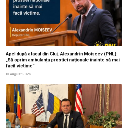
Apel după atacul din Cluj. Alexandrin Moiseev (PNL):
„Să oprim ambulanța prostiei naționale înainte să mai
facă victime”
10 august 2026