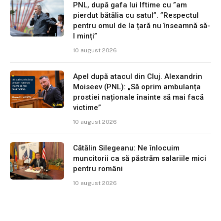
PNL, după gafa lui Iftime cu ”am
pierdut bătălia cu satul”. ”Respectul
pentru omul de la țară nu înseamnă să-
l minți”
10 august 2026
Apel după atacul din Cluj. Alexandrin
Moiseev (PNL): „Să oprim ambulanța
prostiei naționale înainte să mai facă
victime”
10 august 2026
Cătălin Silegeanu: Ne înlocuim
muncitorii ca să păstrăm salariile mici
pentru români
10 august 2026