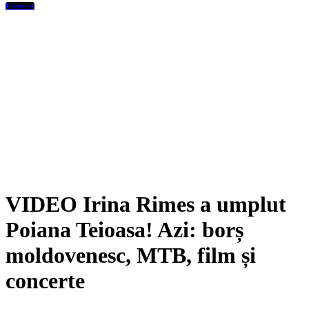
Featured
VIDEO Irina Rimes a umplut
Poiana Teioasa! Azi: borș
moldovenesc, MTB, film și
concerte