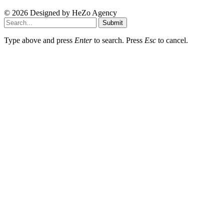
© 2026 Designed by
HeZo Agency
Submit
Type above and press
Enter
to search. Press
Esc
to cancel.