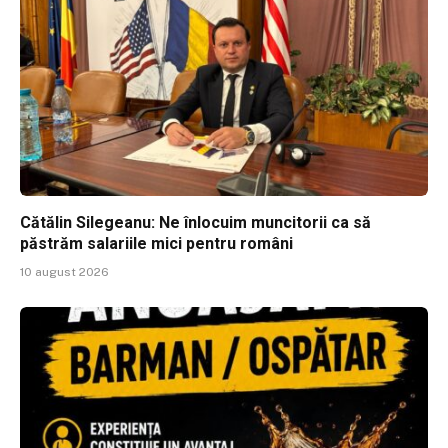
Cătălin Silegeanu: Ne înlocuim muncitorii ca să
păstrăm salariile mici pentru români
10 august 2026