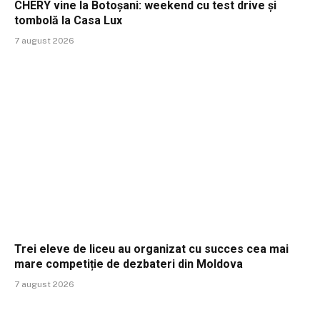
CHERY vine la Botoșani: weekend cu test drive și
tombolă la Casa Lux
7 august 2026
Trei eleve de liceu au organizat cu succes cea mai
mare competiție de dezbateri din Moldova
7 august 2026