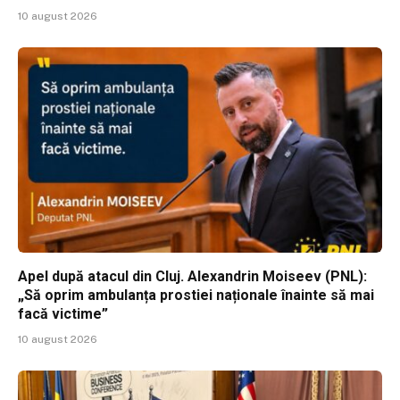
10 august 2026
Apel după atacul din Cluj. Alexandrin Moiseev (PNL):
„Să oprim ambulanța prostiei naționale înainte să mai
facă victime”
10 august 2026