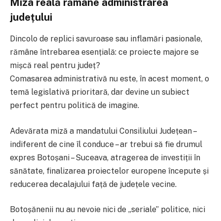
Miza reală rămâne administrarea
județului
Dincolo de replici savuroase sau inflamări pasionale,
rămâne întrebarea esențială: ce proiecte majore se
mișcă real pentru județ?
Comasarea administrativă nu este, în acest moment, o
temă legislativă prioritară, dar devine un subiect
perfect pentru politică de imagine.
Adevărata miză a mandatului Consiliului Județean –
indiferent de cine îl conduce – ar trebui să fie drumul
expres Botoșani – Suceava, atragerea de investiții în
sănătate, finalizarea proiectelor europene începute și
reducerea decalajului față de județele vecine.
Botoșănenii nu au nevoie nici de „seriale” politice, nici