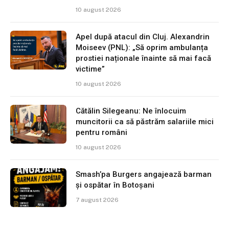
10 august 2026
Apel după atacul din Cluj. Alexandrin
Moiseev (PNL): „Să oprim ambulanța
prostiei naționale înainte să mai facă
victime”
10 august 2026
Cătălin Silegeanu: Ne înlocuim
muncitorii ca să păstrăm salariile mici
pentru români
10 august 2026
Smash’pa Burgers angajează barman
și ospătar în Botoșani
7 august 2026