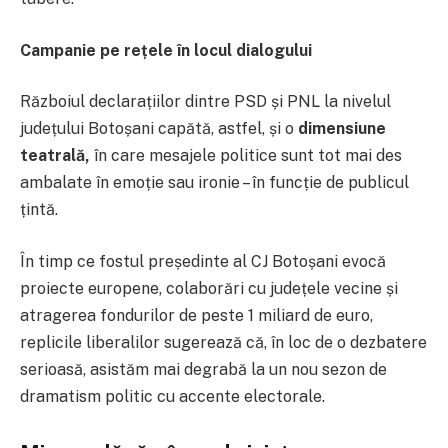
Campanie pe rețele în locul dialogului
Războiul declarațiilor dintre PSD și PNL la nivelul
județului Botoșani capătă, astfel, și o
dimensiune
teatrală,
în care mesajele politice sunt tot mai des
ambalate în emoție sau ironie – în funcție de publicul
țintă.
În timp ce fostul președinte al CJ Botoșani evocă
proiecte europene, colaborări cu județele vecine și
atragerea fondurilor de peste 1 miliard de euro,
replicile liberalilor sugerează că, în loc de o dezbatere
serioasă, asistăm mai degrabă la un nou sezon de
dramatism politic cu accente electorale.