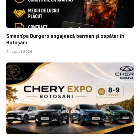
Smash’pa Burgers angajează barman și ospătar în
Botoșani
7 august 2026