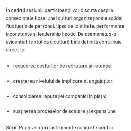
În cadrul sesiunii, participanții vor discuta despre
consecințele lipsei unei culturi organizaționale solide:
fluctuația de personal, lipsa de loialitate, performanțe
inconstante și leadership haotic. De asemenea, s-a
evidențiat faptul că o cultură bine definită contribuie
direct la:
reducerea costurilor de recrutare și retenție;
creșterea nivelului de implicare al angajaților;
consolidarea reputației companiei în piață;
susținerea proceselor de scalare și expansiune.
Sorin Popa va oferi instrumente concrete pentru