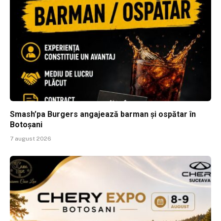
Smash’pa Burgers angajează barman și ospătar în
Botoșani
7 august 2026