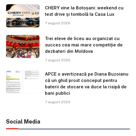
CHERY vine la Botoșani: weekend cu
test drive și tombolă la Casa Lux
7 august 2026
Trei eleve de liceu au organizat cu
succes cea mai mare competiție de
dezbateri din Moldova
7 august 2026
APCE o avertizează pe Diana Buzoianu
că un ghid prost conceput pentru
baterii de stocare va duce la risipă de
bani publici
7 august 2026
Social Media