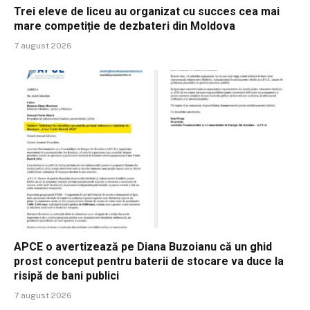
Trei eleve de liceu au organizat cu succes cea mai
mare competiție de dezbateri din Moldova
7 august 2026
APCE o avertizează pe Diana Buzoianu că un ghid
prost conceput pentru baterii de stocare va duce la
risipă de bani publici
7 august 2026