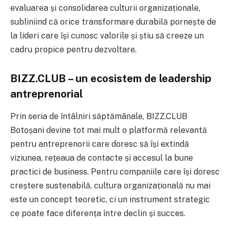
evaluarea și consolidarea culturii organizaționale,
subliniind că orice transformare durabilă pornește de
la lideri care își cunosc valorile și știu să creeze un
cadru propice pentru dezvoltare.
BIZZ.CLUB – un ecosistem de leadership
antreprenorial
Prin seria de întâlniri săptămânale, BIZZ.CLUB
Botoșani devine tot mai mult o platformă relevantă
pentru antreprenorii care doresc să își extindă
viziunea, rețeaua de contacte și accesul la bune
practici de business. Pentru companiile care își doresc
creștere sustenabilă, cultura organizațională nu mai
este un concept teoretic, ci un instrument strategic
ce poate face diferența între declin și succes.