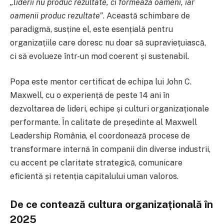
„liderii nu produc rezultate, ci formează oameni, iar
oamenii produc rezultate”
. Această schimbare de
paradigmă, susține el, este esențială pentru
organizațiile care doresc nu doar să supraviețuiască,
ci să evolueze într-un mod coerent și sustenabil.
Popa este mentor certificat de echipa lui John C.
Maxwell, cu o experiență de peste 14 ani în
dezvoltarea de lideri, echipe și culturi organizaționale
performante. În calitate de președinte al Maxwell
Leadership România, el coordonează procese de
transformare internă în companii din diverse industrii,
cu accent pe claritate strategică, comunicare
eficientă și retenția capitalului uman valoros.
De ce contează cultura organizațională în
2025