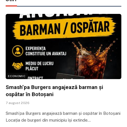
ECONOMIC
Smash’pa Burgers angajează barman și
ospătar în Botoșani
7 august 2026
Smash’pa Burgers angajează barman și ospătar în Botoșani
Locația de burgeri din municipiu își extinde…