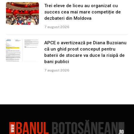
Trei eleve de liceu au organizat cu
succes cea mai mare competiție de
dezbateri din Moldova
7 august 2026
APCE o avertizează pe Diana Buzoianu
că un ghid prost conceput pentru
baterii de stocare va duce la risipă de
bani publici
7 august 2026