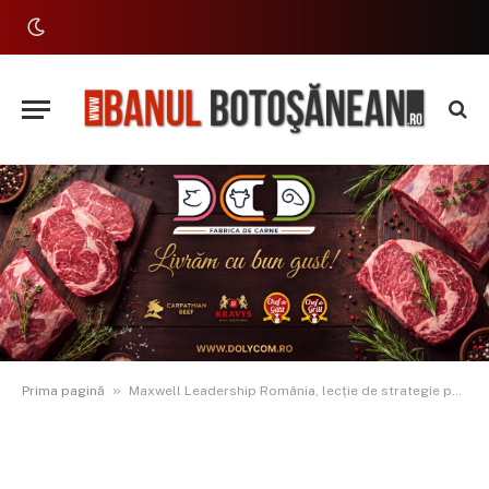
»
Prima pagină
Maxwell Leadership România, lecție de strategie pentru antreprenorii locali la BIZZ.CLUB Botoșani