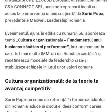
organizate de BIZZ.CLUB Botoșani, la sediul companiei
C&A CONNECT SRL, unde antreprenorii locali au
acces la o intervenție online susținută de
Sorin Popa
,
președintele Maxwell Leadership România.
Evenimentul, ajuns la ediția cu numărul 58, abordează
tema
„Cultura organizațională – Fundamentul unui
business sănătos și performant”
, într-un moment în
care tot mai multe IMM-uri din România caută să-și
redefinească modelele de leadership și să-și
stabilizeze echipele în jurul unor valori comune.
Cultura organizațională: de la teorie la
avantaj competitiv
Sorin Popa, un nume de referință în formarea liderilor
din România, aduce în discuție ideea conform căreia