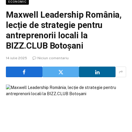
ECONOMIC
Maxwell Leadership România,
lecție de strategie pentru
antreprenorii locali la
BIZZ.CLUB Botoșani
14 iulie 2025
Niciun comentariu