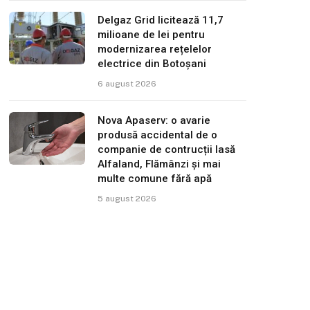
Delgaz Grid licitează 11,7
milioane de lei pentru
modernizarea rețelelor
electrice din Botoșani
6 august 2026
Nova Apaserv: o avarie
produsă accidental de o
companie de contrucții lasă
Alfaland, Flămânzi și mai
multe comune fără apă
5 august 2026