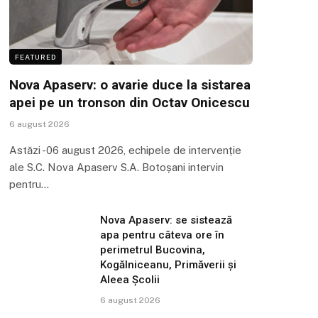
FEATURED
Nova Apaserv: o avarie duce la sistarea
apei pe un tronson din Octav Onicescu
6 august 2026
Astăzi -06 august 2026, echipele de intervenție
ale S.C. Nova Apaserv S.A. Botoșani intervin
pentru…
Nova Apaserv: se sistează
apa pentru câteva ore în
perimetrul Bucovina,
Kogălniceanu, Primăverii și
Aleea Școlii
6 august 2026