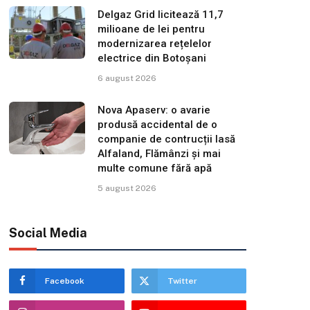
Delgaz Grid licitează 11,7
milioane de lei pentru
modernizarea rețelelor
electrice din Botoșani
6 august 2026
Nova Apaserv: o avarie
produsă accidental de o
companie de contrucții lasă
Alfaland, Flămânzi și mai
multe comune fără apă
5 august 2026
Social Media
Facebook
Twitter