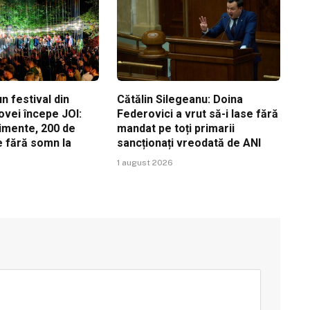
n festival din
Cătălin Silegeanu: Doina
ovei începe JOI:
Federovici a vrut să-i lase fără
imente, 200 de
mandat pe toți primarii
ile fără somn la
sancționați vreodată de ANI
1 august 2026