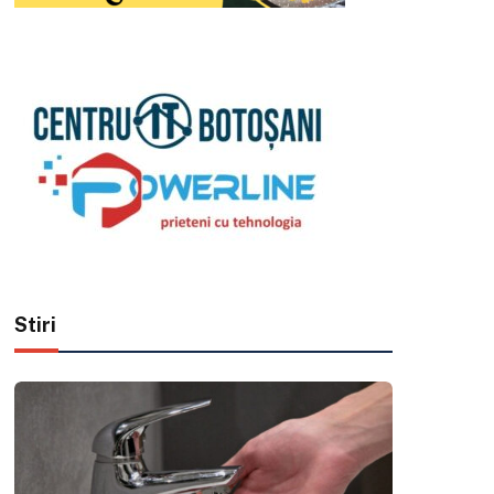
Stiri