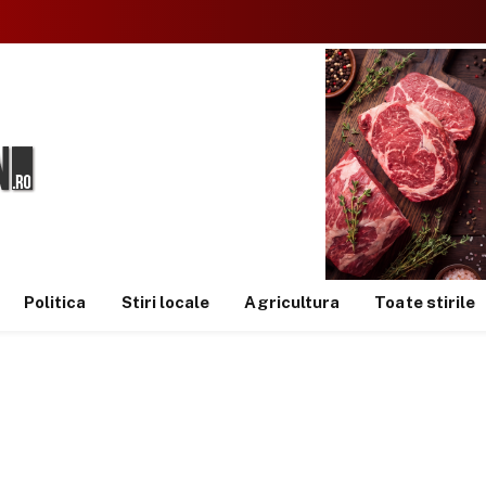
Politica
Stiri locale
Agricultura
Toate stirile