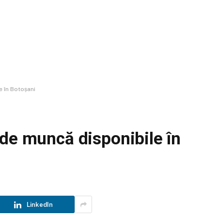
 în Botoșani
 de muncă disponibile în
LinkedIn