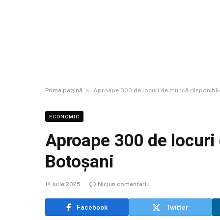
»
Prima pagină
Aproape 300 de locuri de muncă disponibile
ECONOMIC
Aproape 300 de locuri
Botoșani
14 iulie 2025
Niciun comentariu
Facebook
Twitter