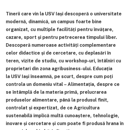
Tinerii care vin la USV Iași descoperă o universitate
modernă, dinamică, un campus foarte bine
organizat, cu multiple facilități pentru învățare,
cazare, sport și pentru petrecerea timpului liber.
Descoperă numeroase activități complementare
celor didactice și de cercetare, cu deplasări în
teren, vizite de studiu, cu workshop-uri, întâlniri cu
proprietari din zona agribusiness-ului. Educația
la
USV Iași înseamnă
, pe scurt, despre c
um poți
controla un domeniu vital – Alimentația, despre ce
se întâmplă de la materia primă, prelucrarea
produselor alimentare, până la produsul finit,
controlat și expertizat, de ce
Agricultura
sustenabilă implică multă cunoaștere, tehnologie,
inovare și cercetare și cum poate fi produsă hrana
în