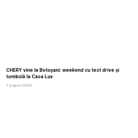
CHERY vine la Botoșani: weekend cu test drive și
tombolă la Casa Lux
7 august 2026