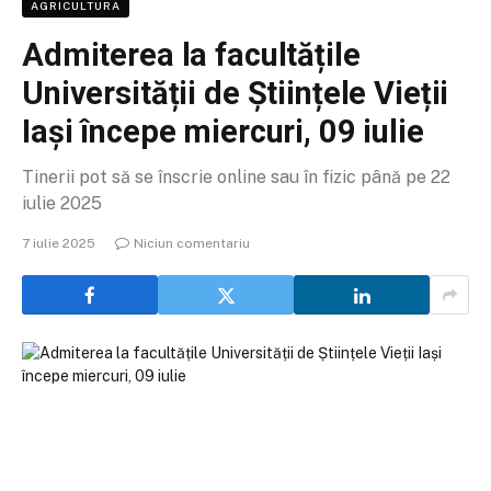
AGRICULTURA
Admiterea la facultățile
Universității de Științele Vieții
Iași începe miercuri, 09 iulie
Tinerii pot să se înscrie online sau în fizic până pe 22
iulie 2025
7 iulie 2025
Niciun comentariu