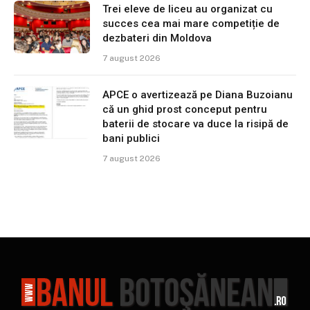
Trei eleve de liceu au organizat cu
succes cea mai mare competiție de
dezbateri din Moldova
7 august 2026
APCE o avertizează pe Diana Buzoianu
că un ghid prost conceput pentru
baterii de stocare va duce la risipă de
bani publici
7 august 2026