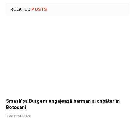
RELATED
POSTS
Smash’pa Burgers angajează barman și ospătar în
Botoșani
7 august 2026