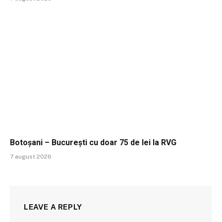
Botoșani – București cu doar 75 de lei la RVG
7 august 2026
LEAVE A REPLY