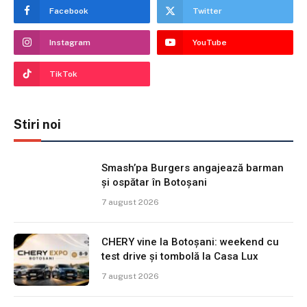
Facebook
Twitter
Instagram
YouTube
TikTok
Stiri noi
Smash’pa Burgers angajează barman
și ospătar în Botoșani
7 august 2026
CHERY vine la Botoșani: weekend cu
test drive și tombolă la Casa Lux
7 august 2026