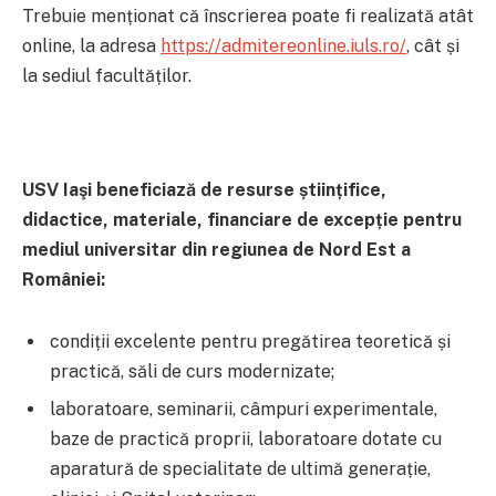
Trebuie menționat că înscrierea poate fi realizată atât
online, la adresa
https://admitereonline.iuls.ro/
, cât și
la sediul facultăților.
USV Iaşi beneficiază de resurse științifice,
didactice, materiale, financiare de excepție pentru
mediul universitar din regiunea de Nord Est a
României:
condiții excelente pentru pregătirea teoretică și
practică, săli de curs modernizate;
laboratoare, seminarii, câmpuri experimentale,
baze de practică proprii, laboratoare dotate cu
aparatură de specialitate de ultimă generație,