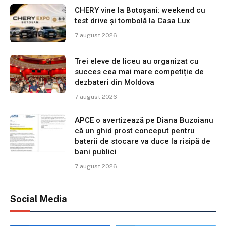
CHERY vine la Botoșani: weekend cu
test drive și tombolă la Casa Lux
7 august 2026
Trei eleve de liceu au organizat cu
succes cea mai mare competiție de
dezbateri din Moldova
7 august 2026
APCE o avertizează pe Diana Buzoianu
că un ghid prost conceput pentru
baterii de stocare va duce la risipă de
bani publici
7 august 2026
Social Media