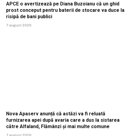
APCE o avertizează pe Diana Buzoianu că un ghid
prost conceput pentru baterii de stocare va duce la
risipă de bani publici
7 august 2026
Nova Apaserv anunță că astăzi va fi reluată
furnizarea apei după avaria care a dus la sistarea
către Alfaland, Flămânzi și mai multe comune
7 august 2026