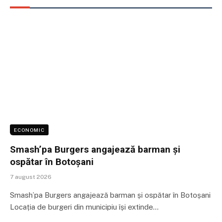
ECONOMIC
Smash’pa Burgers angajează barman și
ospătar în Botoșani
7 august 2026
Smash’pa Burgers angajează barman și ospătar în Botoșani
Locația de burgeri din municipiu își extinde…