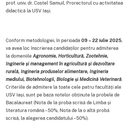
prof. univ. dr. Costel Samuil, Prorectorul cu activitatea
didactică la USV Iași.
Conform metodologiei, în perioada
09 – 22 iulie 2025
,
va avea loc înscrierea candidaților pentru admiterea
la domeniile
Agronomie, Horticultură, Zootehnie,
Inginerie și management în agricultură și dezvoltare
rurală, Ingineria produselor alimentare, Ingineria
mediului, Biotehnologii
,
Biologie
și
Medicină Veterinară
.
Criteriile de admitere la toate cele patru facultăți ale
USV Iași, sunt pe baza notelor obținute la probele de
Bacalaureat (Nota de la proba scrisă de Limba și
literatura română – 50%, Nota de la o altă probă
scrisă, la alegerea candidatului – 50%).