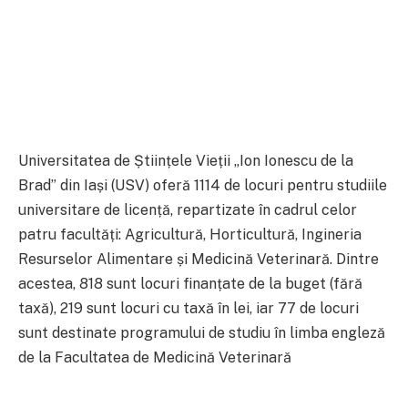
Universitatea de Științele Vieții „Ion Ionescu de la
Brad” din Iași (USV) oferă 1114 de locuri pentru studiile
universitare de licență, repartizate în cadrul celor
patru facultăți: Agricultură, Horticultură, Ingineria
Resurselor Alimentare și Medicină Veterinară. Dintre
acestea, 818 sunt locuri finanțate de la buget (fără
taxă), 219 sunt locuri cu taxă în lei, iar 77 de locuri
sunt destinate programului de studiu în limba engleză
de la Facultatea de Medicină Veterinară