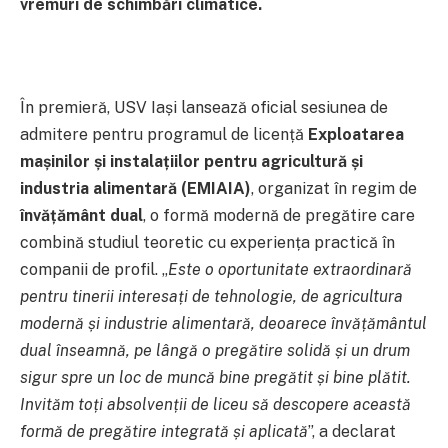
vremuri de schimbări climatice.
În premieră, USV Iași
lansează oficial sesiunea de
admitere pentru programul de licență
Exploatarea
mașinilor și instalațiilor pentru agricultură și
industria alimentară (EMIAIA)
, organizat în regim de
învățământ dual
, o formă modernă de pregătire care
combină studiul teoretic cu experiența practică în
companii de profil. „
Este o oportunitate extraordinară
pentru tinerii interesați de tehnologie, de agricultura
modernă și industrie alimentară, deoarece învățământul
dual înseamnă, pe lângă o pregătire solidă și un drum
sigur spre un loc de muncă bine pregătit și bine plătit.
Invităm toți absolvenții de liceu să descopere această
formă de pregătire integrată și aplicată
”, a declarat