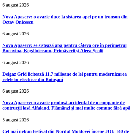
6 august 2026
Nova Apaserv: o avarie duce la sistarea apei pe un tronson din
Octav Onicescu
6 august 2026
Nova Apaserv: se sistează apa pentru câteva ore în perimetrul
Bucovina, Kogălniceanu, Primăverii și Aleea Școlii
6 august 2026
Delgaz Grid licitează 11,7 milioane de lei pentru modernizarea
rețelelor electrice din Botoșani
6 august 2026
Nova Apaserv: o avarie produsă accidental de o companie de
contrucții lasă Alfaland, Flămânzi și mai multe comune fără apă
5 august 2026
Cel mai nebun festival din Nordul Moldovei începe JOI: 140 de