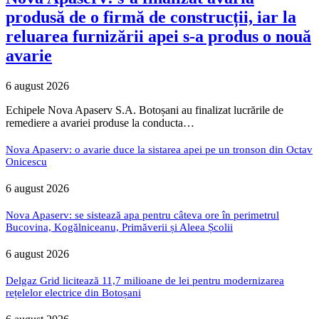
produsă de o firmă de construcții, iar la
reluarea furnizării apei s-a produs o nouă
avarie
6 august 2026
Echipele Nova Apaserv S.A. Botoșani au finalizat lucrările de
remediere a avariei produse la conducta…
Nova Apaserv: o avarie duce la sistarea apei pe un tronson din Octav
Onicescu
6 august 2026
Nova Apaserv: se sistează apa pentru câteva ore în perimetrul
Bucovina, Kogălniceanu, Primăverii și Aleea Școlii
6 august 2026
Delgaz Grid licitează 11,7 milioane de lei pentru modernizarea
rețelelor electrice din Botoșani