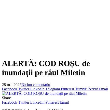
ALERTĂ: COD ROȘU de
inundații pe râul Miletin
28 mai 2025
Niciun comentariu
Facebook
Twitter
LinkedIn
Telegram
Pinterest
Tumblr
Reddit
Email
Share
Facebook
Twitter
LinkedIn
Pinterest
Email