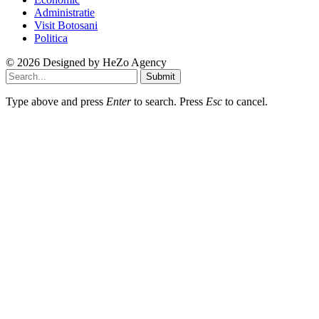
Administratie
Visit Botosani
Politica
© 2026 Designed by
HeZo Agency
Submit
Type above and press
Enter
to search. Press
Esc
to cancel.