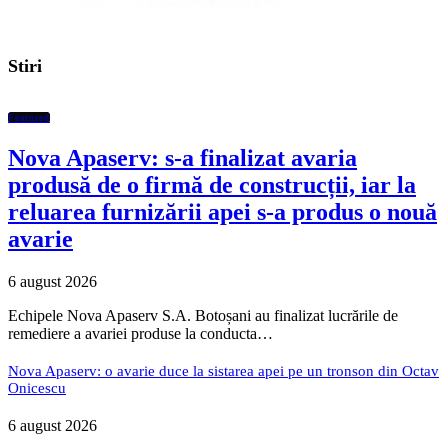
Stiri
Featured
Nova Apaserv: s-a finalizat avaria
produsă de o firmă de construcții, iar la
reluarea furnizării apei s-a produs o nouă
avarie
6 august 2026
Echipele Nova Apaserv S.A. Botoșani au finalizat lucrările de
remediere a avariei produse la conducta…
Nova Apaserv: o avarie duce la sistarea apei pe un tronson din Octav
Onicescu
6 august 2026