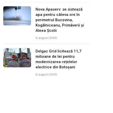
Nova Apaserv: se sistează
apa pentru câteva ore în
perimetrul Bucovina,
Kogălniceanu, Primăverii și
Aleea Școlii
6 august 2026
Delgaz Grid licitează 11,7
milioane de lei pentru
modernizarea rețelelor
electrice din Botoșani
6 august 2026