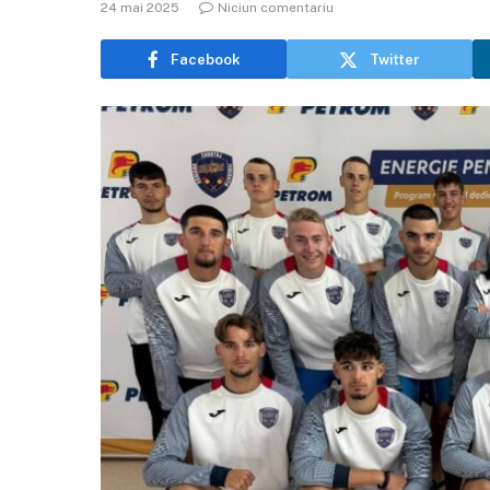
24 mai 2025
Niciun comentariu
Facebook
Twitter