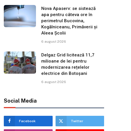
Nova Apaserv: se sistează
apa pentru câteva ore în
perimetrul Bucovina,
Kogălniceanu, Primăverii și
Aleea Școlii
6 august 2026
Delgaz Grid licitează 11,7
milioane de lei pentru
modernizarea rețelelor
electrice din Botoșani
6 august 2026
Social Media
Facebook
Twitter