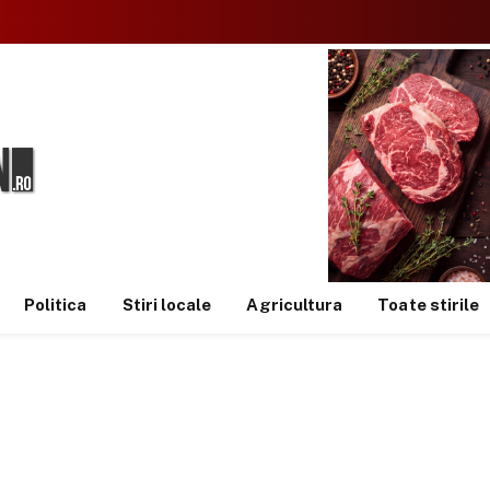
Politica
Stiri locale
Agricultura
Toate stirile