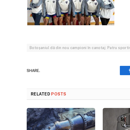
Botoșaniul dă din nou campioni în canotaj: Patru sport
SHARE.
RELATED
POSTS