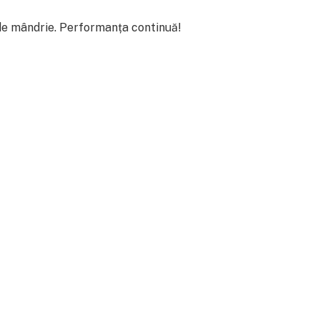
 de mândrie. Performanța continuă!