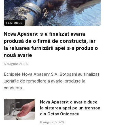
FEATURED
Nova Apaserv: s-a finalizat avaria
produsă de o firmă de construcții, iar
la reluarea furnizării apei s-a produs o
nouă avarie
6 august 2026
Echipele Nova Apaserv S.A. Botoșani au finalizat
lucrările de remediere a avariei produse la
conducta…
Nova Apaserv: o avarie duce
la sistarea apei pe un tronson
din Octav Onicescu
6 august 2026