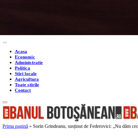
Acasa
Economic
Administratie
Politica
Stiri locale
Agricultura
Toate stirile
Contact
Prima pagină
»
Sorin Grindeanu, susținut de Federovici: „Nu dăm cecur