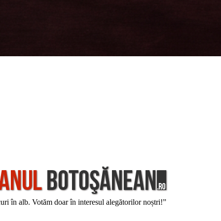
i în alb. Votăm doar în interesul alegătorilor noștri!”