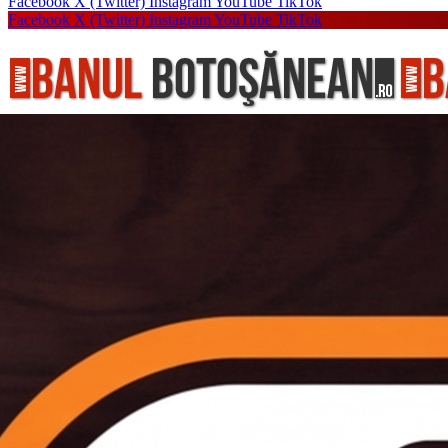
Facebook
X (Twitter)
Instagram
YouTube
TikTok
Facebook
X (Twitter)
Instagram
YouTube
TikTok