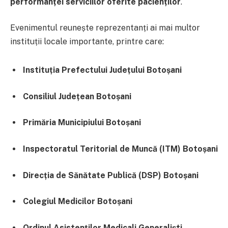
performanței serviciilor oferite pacienților
.
Evenimentul reunește reprezentanți ai mai multor
instituții locale importante, printre care:
Instituția Prefectului Județului Botoșani
Consiliul Județean Botoșani
Primăria Municipiului Botoșani
Inspectoratul Teritorial de Muncă (ITM) Botoșani
Direcția de Sănătate Publică (DSP) Botoșani
Colegiul Medicilor Botoșani
Ordinul Asistenților Medicali Generaliști,