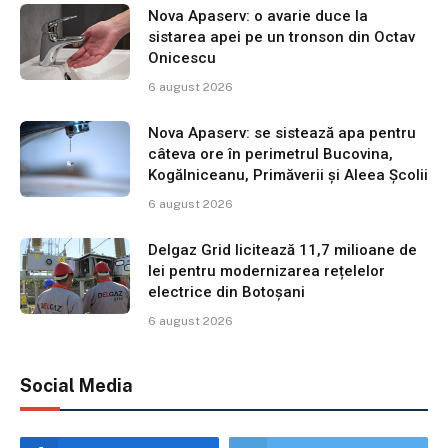
Nova Apaserv: o avarie duce la
sistarea apei pe un tronson din Octav
Onicescu
6 august 2026
Nova Apaserv: se sistează apa pentru
câteva ore în perimetrul Bucovina,
Kogălniceanu, Primăverii și Aleea Școlii
6 august 2026
Delgaz Grid licitează 11,7 milioane de
lei pentru modernizarea rețelelor
electrice din Botoșani
6 august 2026
Social Media