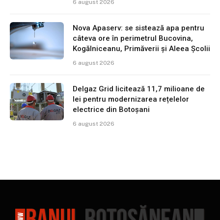
6 august 2026
Nova Apaserv: se sistează apa pentru
câteva ore în perimetrul Bucovina,
Kogălniceanu, Primăverii și Aleea Școlii
6 august 2026
Delgaz Grid licitează 11,7 milioane de
lei pentru modernizarea rețelelor
electrice din Botoșani
6 august 2026