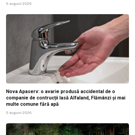
6 august 2026
Nova Apaserv: o avarie produsă accidental de o
companie de contrucții lasă Alfaland, Flămânzi și mai
multe comune fără apă
5 august 2026