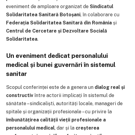
eveniment de amploare organizat de
Sindicatul
Solidaritatea Sanitară Botoșani
, în colaborare cu
Federația Solidaritatea Sanitară din România
și
Centrul de Cercetare și Dezvoltare Socială
Solidaritatea
.
Un eveniment dedicat personalului
medical și bunei guvernări în sistemul
sanitar
Scopul conferinței este de a genera un
dialog real și
constructiv
între actorii implicați în sistemul de
sănătate – sindicaliști, autorități locale, manageri de
spitale și organizații profesionale – cu privire la
îmbunătățirea calității vieții profesionale a
personalului medical
, dar și la
creșterea