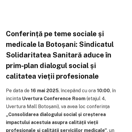
Conferință pe teme sociale și
medicale la Botoșani: Sindicatul
Solidaritatea Sanitară aduce în
prim-plan dialogul social și
calitatea vieții profesionale
Pe data de
16 mai 2025
, începând cu ora
10:00
, în
incinta
Uvertura Conference Room
(etajul 4,
Uvertura Mall Botoșani), va avea loc conferința
„Consolidarea dialogului social și creșterea
impactului acestuia asupra calității vieții
profesionale și calității serviciilor medicale”
, un