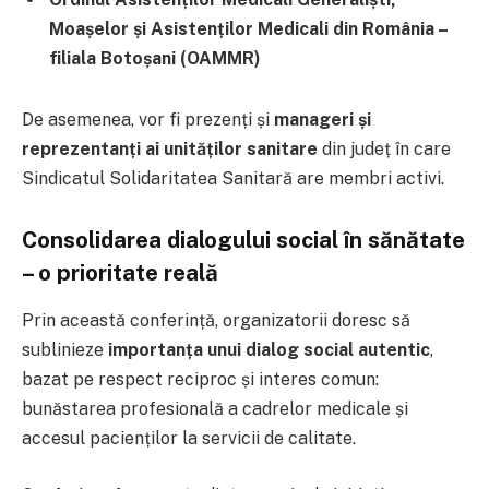
Moașelor și Asistenților Medicali din România –
filiala Botoșani (OAMMR)
De asemenea, vor fi prezenți și
manageri și
reprezentanți ai unităților sanitare
din județ în care
Sindicatul Solidaritatea Sanitară are membri activi.
Consolidarea dialogului social în sănătate
– o prioritate reală
Prin această conferință, organizatorii doresc să
sublinieze
importanța unui dialog social autentic
,
bazat pe respect reciproc și interes comun:
bunăstarea profesională a cadrelor medicale și
accesul pacienților la servicii de calitate.