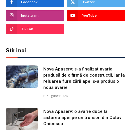
Facebook
Twitter
Instagram
YouTube
TikTok
Stiri noi
Nova Apaserv: s-a finalizat avaria
produsă de o firmă de construcții, iar la
reluarea furnizării apei s-a produs o
nouă avarie
6 august 2026
Nova Apaserv: o avarie duce la
sistarea apei pe un tronson din Octav
Onicescu