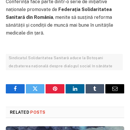
Conferința face parte dintr-o serie de inițiative
naționale promovate de
Federația Solidaritatea
Sanitară din România
, menite să susțină reforma
sănătății și condiții de muncă mai bune în unitățile
medicale din țară.
Sindicatul Solidaritatea Sanitară aduce la Botoșani
dezbaterea națională despre dialogul social în sănătate
Facebook
Twitter
Pinterest
LinkedIn
Tumblr
Email
RELATED
POSTS