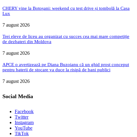
CHERY vine la Botoșani: weekend cu test drive și tombolă la Casa
Lux
7 august 2026
Trei eleve de liceu au organizat cu succes cea mai mare competiție
de dezbateri din Moldova
7 august 2026
APCE o avertizează pe Diana Buzoianu că un ghid prost conceput
pentru baterii de stocare va duce la risipă de bani publici
7 august 2026
Social Media
Facebook
Twitter
Instagram
YouTube
TikTok