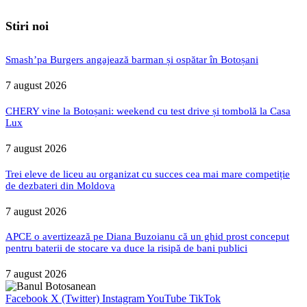
Stiri noi
Smash’pa Burgers angajează barman și ospătar în Botoșani
7 august 2026
CHERY vine la Botoșani: weekend cu test drive și tombolă la Casa
Lux
7 august 2026
Trei eleve de liceu au organizat cu succes cea mai mare competiție
de dezbateri din Moldova
7 august 2026
APCE o avertizează pe Diana Buzoianu că un ghid prost conceput
pentru baterii de stocare va duce la risipă de bani publici
7 august 2026
Facebook
X (Twitter)
Instagram
YouTube
TikTok