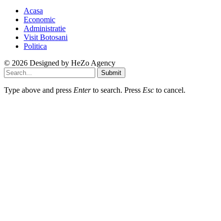
Acasa
Economic
Administratie
Visit Botosani
Politica
© 2026 Designed by
HeZo Agency
Submit
Type above and press
Enter
to search. Press
Esc
to cancel.