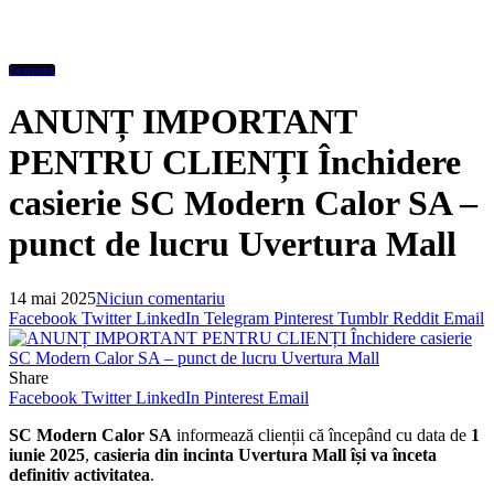
Featured
ANUNȚ IMPORTANT
PENTRU CLIENȚI Închidere
casierie SC Modern Calor SA –
punct de lucru Uvertura Mall
14 mai 2025
Niciun comentariu
Facebook
Twitter
LinkedIn
Telegram
Pinterest
Tumblr
Reddit
Email
Share
Facebook
Twitter
LinkedIn
Pinterest
Email
SC Modern Calor SA
informează clienții că începând cu data de
1
iunie 2025
,
casieria din incinta Uvertura Mall își va înceta
definitiv activitatea
.