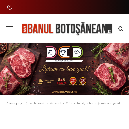
»
Prima pagină
Noaptea Muzeelor 2025: Artă, istorie și intrare gratuită la Botoșani pe 17 mai