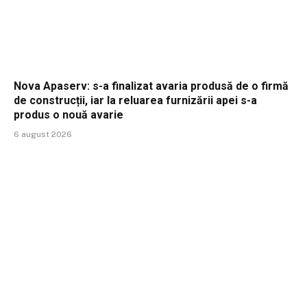
Nova Apaserv: s-a finalizat avaria produsă de o firmă
de construcții, iar la reluarea furnizării apei s-a
produs o nouă avarie
6 august 2026