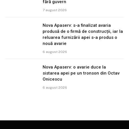
fără guvern
7 august 2026
Nova Apaserv: s-a finalizat avaria
produsă de o firmă de construcții, iar la
reluarea furnizării apei s-a produs o
nouă avarie
6 august 2026
Nova Apaserv: o avarie duce la
sistarea apei pe un tronson din Octav
Onicescu
6 august 2026