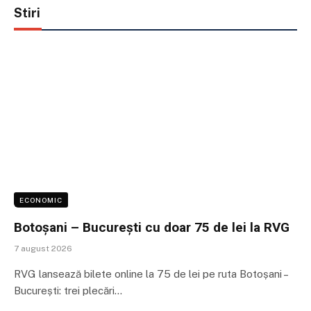
Stiri
ECONOMIC
Botoșani – București cu doar 75 de lei la RVG
7 august 2026
RVG lansează bilete online la 75 de lei pe ruta Botoșani –
București: trei plecări…