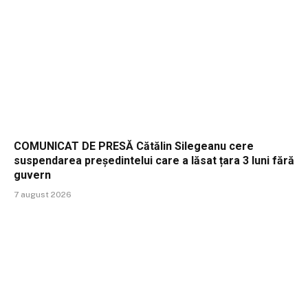
COMUNICAT DE PRESĂ Cătălin Silegeanu cere
suspendarea președintelui care a lăsat țara 3 luni fără
guvern
7 august 2026