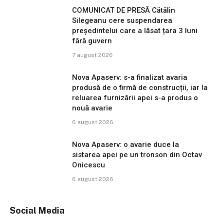
COMUNICAT DE PRESĂ Cătălin
Silegeanu cere suspendarea
președintelui care a lăsat țara 3 luni
fără guvern
7 august 2026
Nova Apaserv: s-a finalizat avaria
produsă de o firmă de construcții, iar la
reluarea furnizării apei s-a produs o
nouă avarie
6 august 2026
Nova Apaserv: o avarie duce la
sistarea apei pe un tronson din Octav
Onicescu
6 august 2026
Social Media