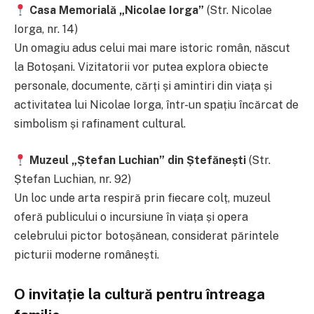
Casa Memorială „Nicolae Iorga”
(Str. Nicolae
Iorga, nr. 14)
Un omagiu adus celui mai mare istoric român, născut
la Botoșani. Vizitatorii vor putea explora obiecte
personale, documente, cărți și amintiri din viața și
activitatea lui Nicolae Iorga, într-un spațiu încărcat de
simbolism și rafinament cultural.
Muzeul „Ștefan Luchian” din Ștefănești
(Str.
Ștefan Luchian, nr. 92)
Un loc unde arta respiră prin fiecare colț, muzeul
oferă publicului o incursiune în viața și opera
celebrului pictor botoșănean, considerat părintele
picturii moderne românești.
O invitație la cultură pentru întreaga