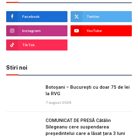
Facebook
Twitter
Instagram
YouTube
TikTok
Stiri noi
Botoșani – București cu doar 75 de lei
la RVG
7 august 2026
COMUNICAT DE PRESĂ Cătălin
Silegeanu cere suspendarea
președintelui care a lăsat țara 3 luni