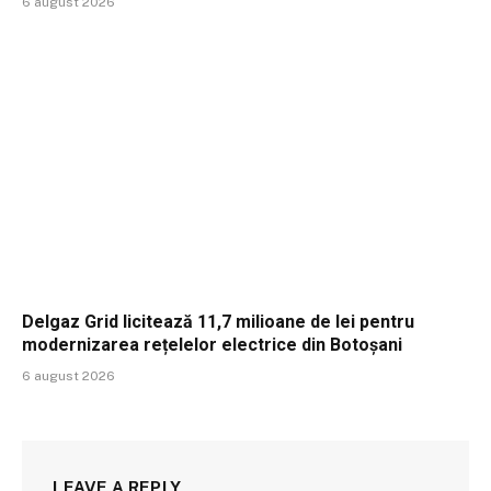
6 august 2026
Delgaz Grid licitează 11,7 milioane de lei pentru
modernizarea rețelelor electrice din Botoșani
6 august 2026
LEAVE A REPLY