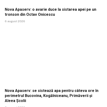
Nova Apaserv: o avarie duce la sistarea apei pe un
tronson din Octav Onicescu
6 august 2026
Nova Apaserv: se sistează apa pentru câteva ore în
perimetrul Bucovina, Kogălniceanu, Primăverii și
Aleea Școlii