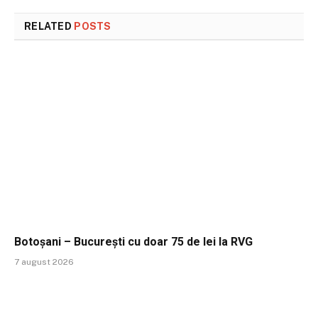
RELATED
POSTS
Botoșani – București cu doar 75 de lei la RVG
7 august 2026