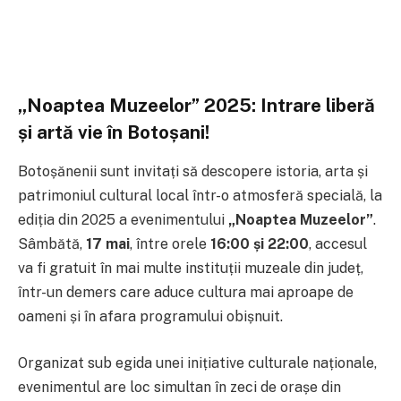
„Noaptea Muzeelor” 2025: Intrare liberă
și artă vie în Botoșani!
Botoșănenii sunt invitați să descopere istoria, arta și
patrimoniul cultural local într-o atmosferă specială, la
ediția din 2025 a evenimentului
„Noaptea Muzeelor”
.
Sâmbătă,
17 mai
, între orele
16:00 și 22:00
, accesul
va fi gratuit în mai multe instituții muzeale din județ,
într-un demers care aduce cultura mai aproape de
oameni și în afara programului obișnuit.
Organizat sub egida unei inițiative culturale naționale,
evenimentul are loc simultan în zeci de orașe din