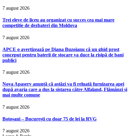
7 august 2026
Trei eleve de liceu au organizat cu succes cea mai mare
competiție de dezbateri din Moldova
7 august 2026
APCE o avertizează pe Diana Buzoianu că un ghid prost
conceput pentru baterii de stocare va duce la risipă de bani
publici
7 august 2026
Nova Apaserv anunță că astăzi va fi reluată furnizarea apei
după avaria care a dus la sistarea către Alfaland, Flămânzi și
mai multe comune
7 august 2026
Botoșani – București cu doar 75 de lei la RVG
7 august 2026