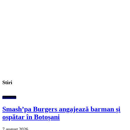
Stiri
Economic
Smash’pa Burgers angajează barman și
ospătar în Botoșani
7 august 2026