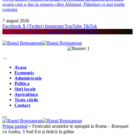
avaria care a dus la sistarea către Alfaland, Flămânzi și mai multe
comune
7 august 2026
Facebook
X (Twitter)
Instagram
YouTube
TikTok
Facebook
X (Twitter)
Instagram
YouTube
TikTok
Acasa
Economic
Administratie
Politica
Stiri locale
Agricultura
Toate stirile
Contact
Prima pagină
»
Festivalul aromelor te așteaptă la Roma – Botoșani
cu Andra, 3 Sud Est și delicii la grătar