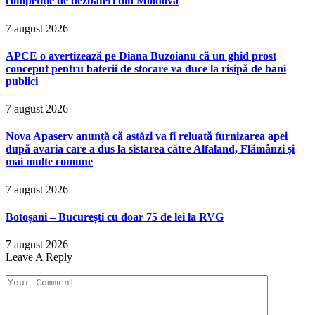
competiție de dezbateri din Moldova
7 august 2026
APCE o avertizează pe Diana Buzoianu că un ghid prost
conceput pentru baterii de stocare va duce la risipă de bani
publici
7 august 2026
Nova Apaserv anunță că astăzi va fi reluată furnizarea apei
după avaria care a dus la sistarea către Alfaland, Flămânzi și
mai multe comune
7 august 2026
Botoșani – București cu doar 75 de lei la RVG
7 august 2026
Leave A Reply