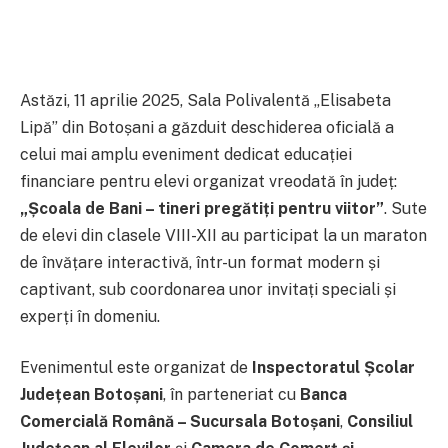
Astăzi, 11 aprilie 2025, Sala Polivalentă „Elisabeta
Lipă” din Botoșani a găzduit deschiderea oficială a
celui mai amplu eveniment dedicat educației
financiare pentru elevi organizat vreodată în județ:
„Școala de Bani – tineri pregătiți pentru viitor”
. Sute
de elevi din clasele VIII-XII au participat la un maraton
de învățare interactivă, într-un format modern și
captivant, sub coordonarea unor invitați speciali și
experți în domeniu.
Evenimentul este organizat de
Inspectoratul Școlar
Județean Botoșani
, în parteneriat cu
Banca
Comercială Română – Sucursala Botoșani
,
Consiliul