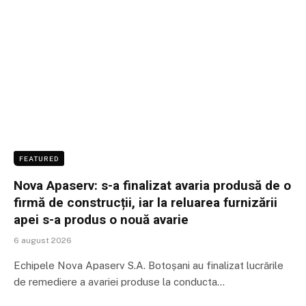
FEATURED
Nova Apaserv: s-a finalizat avaria produsă de o
firmă de construcții, iar la reluarea furnizării
apei s-a produs o nouă avarie
6 august 2026
Echipele Nova Apaserv S.A. Botoșani au finalizat lucrările
de remediere a avariei produse la conducta…