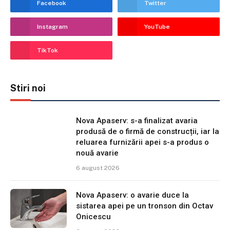
Facebook
Twitter
Instagram
YouTube
TikTok
Stiri noi
Nova Apaserv: s-a finalizat avaria
produsă de o firmă de construcții, iar la
reluarea furnizării apei s-a produs o
nouă avarie
6 august 2026
Nova Apaserv: o avarie duce la
sistarea apei pe un tronson din Octav
Onicescu