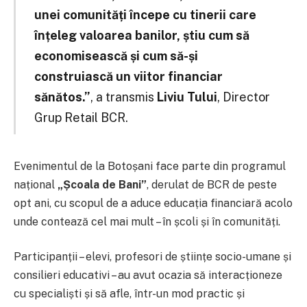
unei comunități începe cu tinerii care
înțeleg valoarea banilor, știu cum să
economisească și cum să-și
construiască un viitor financiar
sănătos.”
, a transmis
Liviu Tului
, Director
Grup Retail BCR.
Evenimentul de la Botoșani face parte din programul
național
„Școala de Bani”
, derulat de BCR de peste
opt ani, cu scopul de a aduce educația financiară acolo
unde contează cel mai mult – în școli și în comunități.
Participanții – elevi, profesori de științe socio-umane și
consilieri educativi – au avut ocazia să interacționeze
cu specialiști și să afle, într-un mod practic și