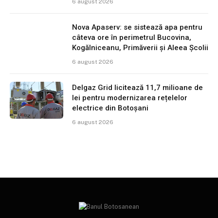
6 august 2026
Nova Apaserv: se sistează apa pentru
câteva ore în perimetrul Bucovina,
Kogălniceanu, Primăverii și Aleea Școlii
6 august 2026
Delgaz Grid licitează 11,7 milioane de
lei pentru modernizarea rețelelor
electrice din Botoșani
6 august 2026