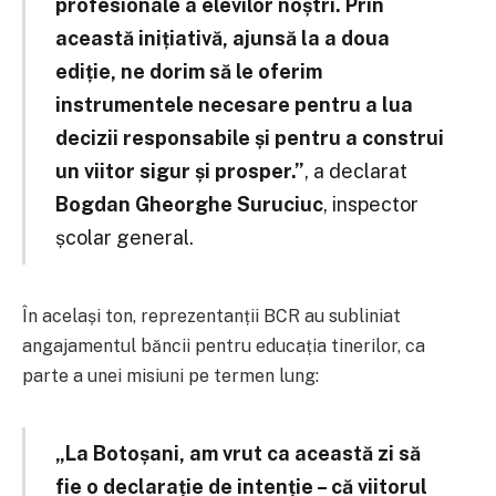
profesionale a elevilor noștri. Prin
această inițiativă, ajunsă la a doua
ediție, ne dorim să le oferim
instrumentele necesare pentru a lua
decizii responsabile și pentru a construi
un viitor sigur și prosper.”
, a declarat
Bogdan Gheorghe Suruciuc
, inspector
școlar general.
În același ton, reprezentanții BCR au subliniat
angajamentul băncii pentru educația tinerilor, ca
parte a unei misiuni pe termen lung:
„La Botoșani, am vrut ca această zi să
fie o declarație de intenție – că viitorul