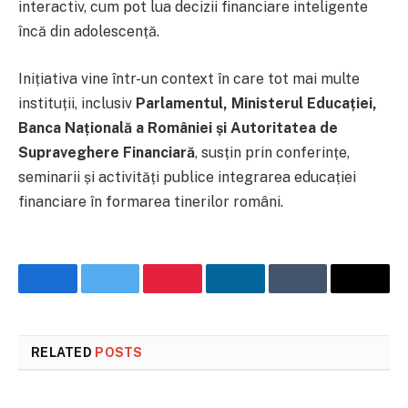
interactiv, cum pot lua decizii financiare inteligente
încă din adolescență.
Inițiativa vine într-un context în care tot mai multe
instituții, inclusiv
Parlamentul, Ministerul Educației,
Banca Națională a României și Autoritatea de
Supraveghere Financiară
, susțin prin conferințe,
seminarii și activități publice integrarea educației
financiare în formarea tinerilor români.
Facebook
Twitter
Pinterest
LinkedIn
Tumblr
Email
RELATED
POSTS