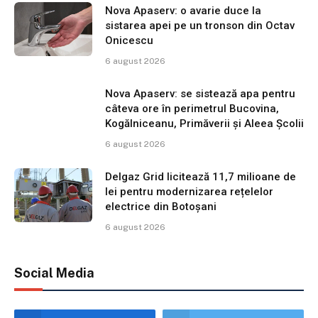
Nova Apaserv: o avarie duce la
sistarea apei pe un tronson din Octav
Onicescu
6 august 2026
Nova Apaserv: se sistează apa pentru
câteva ore în perimetrul Bucovina,
Kogălniceanu, Primăverii și Aleea Școlii
6 august 2026
Delgaz Grid licitează 11,7 milioane de
lei pentru modernizarea rețelelor
electrice din Botoșani
6 august 2026
Social Media