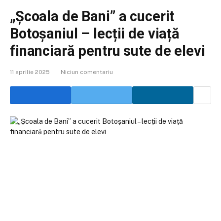
„Școala de Bani” a cucerit
Botoșaniul – lecții de viață
financiară pentru sute de elevi
11 aprilie 2025
Niciun comentariu