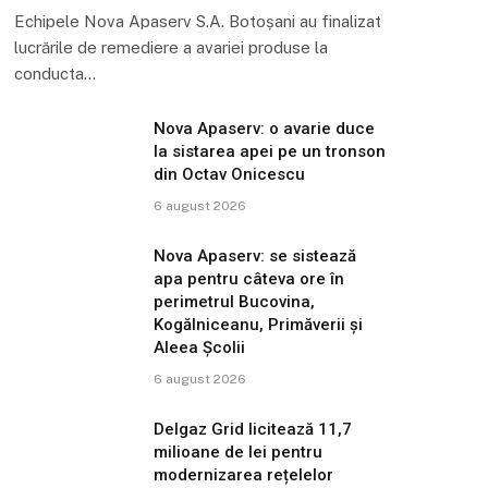
Echipele Nova Apaserv S.A. Botoșani au finalizat
lucrările de remediere a avariei produse la
conducta…
Nova Apaserv: o avarie duce
la sistarea apei pe un tronson
din Octav Onicescu
6 august 2026
Nova Apaserv: se sistează
apa pentru câteva ore în
perimetrul Bucovina,
Kogălniceanu, Primăverii și
Aleea Școlii
6 august 2026
Delgaz Grid licitează 11,7
milioane de lei pentru
modernizarea rețelelor