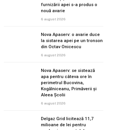
furnizării apei s-a produs o
nouă avarie
6 august 2026
Nova Apaserv: o avarie duce
la sistarea apei pe un tronson
din Octav Onicescu
6 august 2026
Nova Apaserv: se sistează
apa pentru câteva ore în
perimetrul Bucovina,
Kogălniceanu, Primăverii și
Aleea Școlii
6 august 2026
Delgaz Grid licitează 11,7
milioane de lei pentru