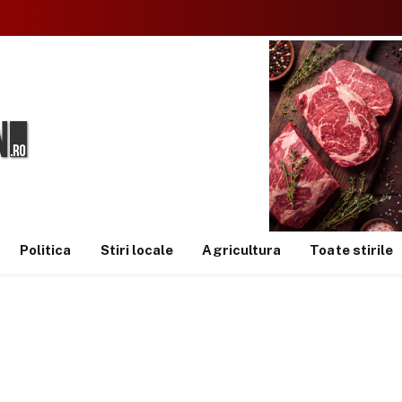
Politica
Stiri locale
Agricultura
Toate stirile