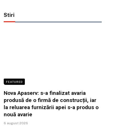
Stiri
FEATURED
Nova Apaserv: s-a finalizat avaria
produsă de o firmă de construcții, iar
la reluarea furnizării apei s-a produs o
nouă avarie
6 august 2026