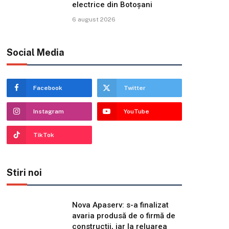
electrice din Botoșani
6 august 2026
Social Media
Facebook
Twitter
Instagram
YouTube
TikTok
Stiri noi
Nova Apaserv: s-a finalizat
avaria produsă de o firmă de
construcții, iar la reluarea