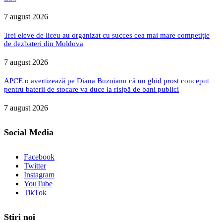
7 august 2026
Trei eleve de liceu au organizat cu succes cea mai mare competiție
de dezbateri din Moldova
7 august 2026
APCE o avertizează pe Diana Buzoianu că un ghid prost conceput
pentru baterii de stocare va duce la risipă de bani publici
7 august 2026
Social Media
Facebook
Twitter
Instagram
YouTube
TikTok
Stiri noi