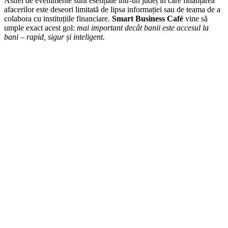
afacerilor este deseori limitată de lipsa informației sau de teama de a
colabora cu instituțiile financiare.
Smart Business Café
vine să
umple exact acest gol:
mai important decât banii este accesul la
bani – rapid, sigur și inteligent.