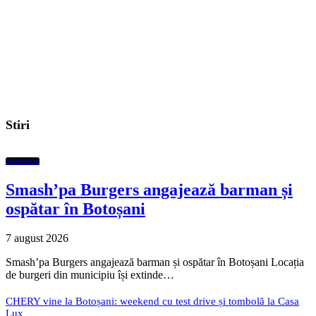
Stiri
Economic
Smash’pa Burgers angajează barman și
ospătar în Botoșani
7 august 2026
Smash’pa Burgers angajează barman și ospătar în Botoșani Locația
de burgeri din municipiu își extinde…
CHERY vine la Botoșani: weekend cu test drive și tombolă la Casa
Lux