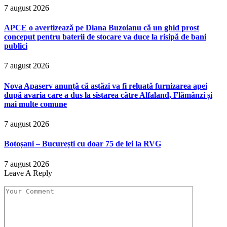
APCE o avertizează pe Diana Buzoianu că un ghid prost
conceput pentru baterii de stocare va duce la risipă de bani
publici
7 august 2026
Nova Apaserv anunță că astăzi va fi reluată furnizarea apei
după avaria care a dus la sistarea către Alfaland, Flămânzi și
mai multe comune
7 august 2026
Botoșani – București cu doar 75 de lei la RVG
7 august 2026
Leave A Reply