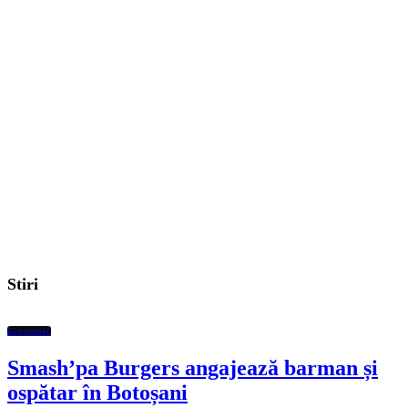
Stiri
Economic
Smash’pa Burgers angajează barman și
ospătar în Botoșani