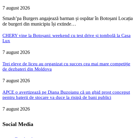
7 august 2026
Smash’pa Burgers angajează barman și ospătar în Botoșani Locația
de burgeri din municipiu își extinde…
CHERY vine la Botoșani: weekend cu test drive și tombolă la Casa
Lux
7 august 2026
Trei eleve de liceu au organizat cu succes cea mai mare competiție
de dezbateri din Moldova
7 august 2026
APCE o avertizează pe Diana Buzoianu că un ghid prost conceput
pentru baterii de stocare va duce la risipă de bani publici
7 august 2026
Social Media