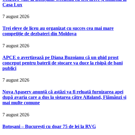
Casa Lux
7 august 2026
Trei eleve de liceu au organizat cu succes cea mai mare
competiție de dezbateri din Moldova
7 august 2026
APCE o avertizează pe Diana Buzoianu că un ghid prost
conceput pentru baterii de stocare va duce la risipă de bani
publici
7 august 2026
Nova Apaserv anunță că astăzi va fi reluată furnizarea apei
după avaria care a dus la sistarea către Alfaland, Flămânzi și
mai multe comune
7 august 2026
Botoșani – București cu doar 75 de lei la RVG