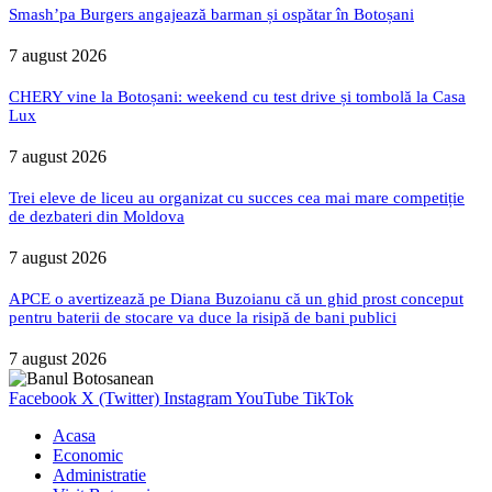
Smash’pa Burgers angajează barman și ospătar în Botoșani
7 august 2026
CHERY vine la Botoșani: weekend cu test drive și tombolă la Casa
Lux
7 august 2026
Trei eleve de liceu au organizat cu succes cea mai mare competiție
de dezbateri din Moldova
7 august 2026
APCE o avertizează pe Diana Buzoianu că un ghid prost conceput
pentru baterii de stocare va duce la risipă de bani publici
7 august 2026
Facebook
X (Twitter)
Instagram
YouTube
TikTok
Acasa
Economic
Administratie