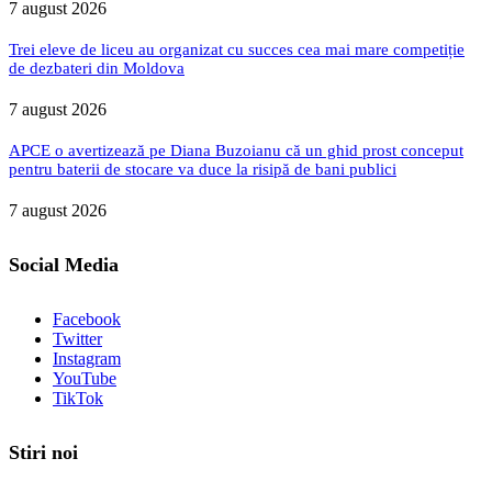
7 august 2026
Trei eleve de liceu au organizat cu succes cea mai mare competiție
de dezbateri din Moldova
7 august 2026
APCE o avertizează pe Diana Buzoianu că un ghid prost conceput
pentru baterii de stocare va duce la risipă de bani publici
7 august 2026
Social Media
Facebook
Twitter
Instagram
YouTube
TikTok
Stiri noi