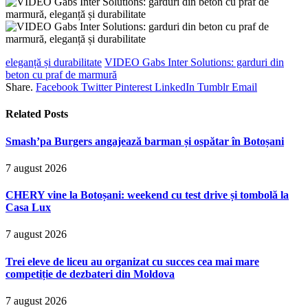
eleganță și durabilitate
VIDEO Gabs Inter Solutions: garduri din
beton cu praf de marmură
Share.
Facebook
Twitter
Pinterest
LinkedIn
Tumblr
Email
Related
Posts
Smash’pa Burgers angajează barman și ospătar în Botoșani
7 august 2026
CHERY vine la Botoșani: weekend cu test drive și tombolă la
Casa Lux
7 august 2026
Trei eleve de liceu au organizat cu succes cea mai mare
competiție de dezbateri din Moldova
7 august 2026