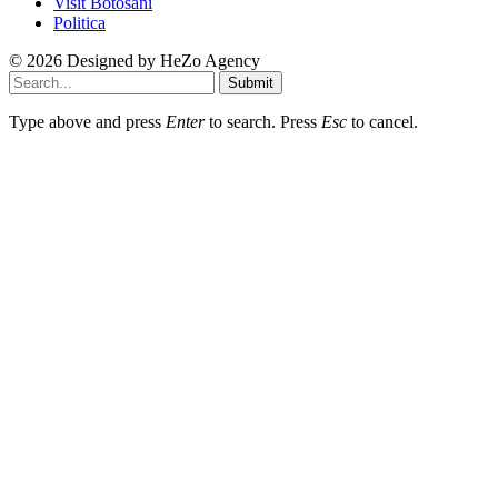
Visit Botosani
Politica
© 2026 Designed by
HeZo Agency
Submit
Type above and press
Enter
to search. Press
Esc
to cancel.