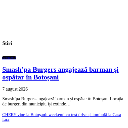
Stiri
Economic
Smash’pa Burgers angajează barman și
ospătar în Botoșani
7 august 2026
Smash’pa Burgers angajează barman și ospătar în Botoșani Locația
de burgeri din municipiu își extinde…
CHERY vine la Botoșani: weekend cu test drive și tombolă la Casa
Lux