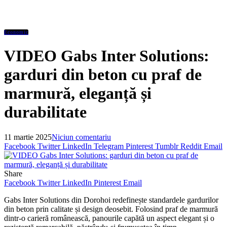
Economic
VIDEO Gabs Inter Solutions:
garduri din beton cu praf de
marmură, eleganță și
durabilitate
11 martie 2025
Niciun comentariu
Facebook
Twitter
LinkedIn
Telegram
Pinterest
Tumblr
Reddit
Email
Share
Facebook
Twitter
LinkedIn
Pinterest
Email
Gabs Inter Solutions din Dorohoi redefinește standardele gardurilor
din beton prin calitate și design deosebit. Folosind praf de marmură
dintr-o carieră românească, panourile capătă un aspect elegant și o