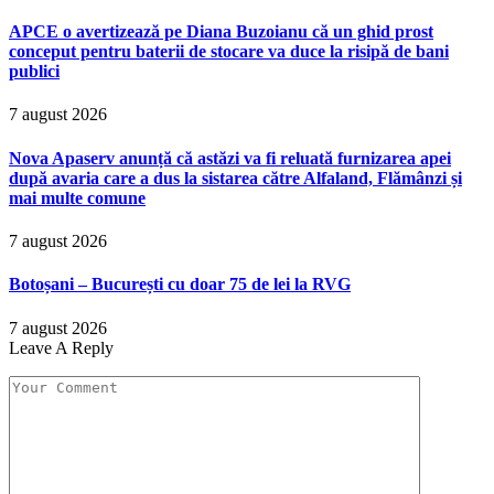
APCE o avertizează pe Diana Buzoianu că un ghid prost
conceput pentru baterii de stocare va duce la risipă de bani
publici
7 august 2026
Nova Apaserv anunță că astăzi va fi reluată furnizarea apei
după avaria care a dus la sistarea către Alfaland, Flămânzi și
mai multe comune
7 august 2026
Botoșani – București cu doar 75 de lei la RVG
7 august 2026
Leave A Reply