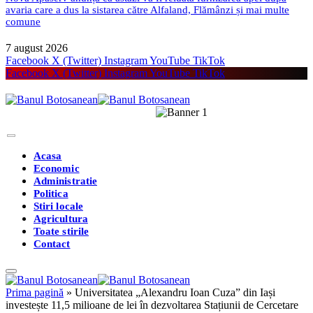
avaria care a dus la sistarea către Alfaland, Flămânzi și mai multe
comune
7 august 2026
Facebook
X (Twitter)
Instagram
YouTube
TikTok
Facebook
X (Twitter)
Instagram
YouTube
TikTok
Acasa
Economic
Administratie
Politica
Stiri locale
Agricultura
Toate stirile
Contact
Prima pagină
»
Universitatea „Alexandru Ioan Cuza” din Iași
investește 11,5 milioane de lei în dezvoltarea Stațiunii de Cercetare