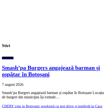
Stiri
Economic
Smash’pa Burgers angajează barman și
ospătar în Botoșani
7 august 2026
Smash’pa Burgers angajează barman și ospătar în Botoșani Locația
de burgeri din municipiu își extinde…
CHERY vine la Botoșani: weekend cu test drive și tombolă la Casa