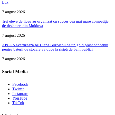
Lux
7 august 2026
Trei eleve de liceu au organizat cu succes cea mai mare competiție
de dezbateri din Moldova
7 august 2026
APCE o avertizează pe Diana Buzoianu că un ghid prost conceput
pentru baterii de stocare va duce la risipă de bani publici
7 august 2026
Social Media
Facebook
Twitter
Instagram
YouTube
TikTok