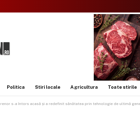
Politica
Stiri locale
Agricultura
Toate stirile
nor s-a întors acasă și a redefinit sănătatea prin tehnologie de ultimă gen