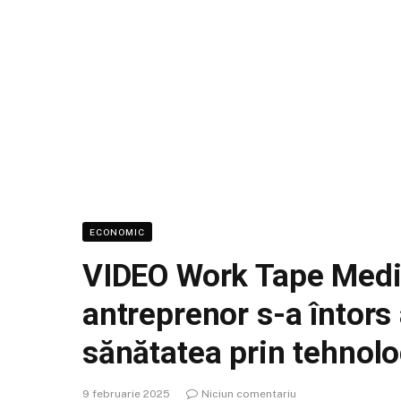
ECONOMIC
VIDEO Work Tape Medi
antreprenor s-a întors 
sănătatea prin tehnolo
9 februarie 2025
Niciun comentariu