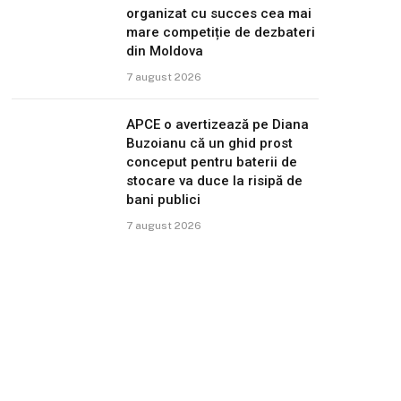
organizat cu succes cea mai
mare competiție de dezbateri
din Moldova
7 august 2026
APCE o avertizează pe Diana
Buzoianu că un ghid prost
conceput pentru baterii de
stocare va duce la risipă de
bani publici
7 august 2026