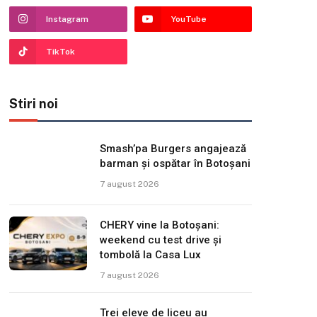
Instagram
YouTube
TikTok
Stiri noi
Smash’pa Burgers angajează
barman și ospătar în Botoșani
7 august 2026
CHERY vine la Botoșani:
weekend cu test drive și
tombolă la Casa Lux
7 august 2026
Trei eleve de liceu au