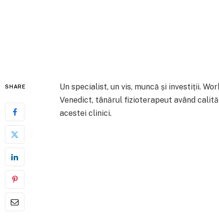
Un specialist, un vis, muncă și investiții. W
SHARE
Venedict, tânărul fizioterapeut având calit
acestei clinici.