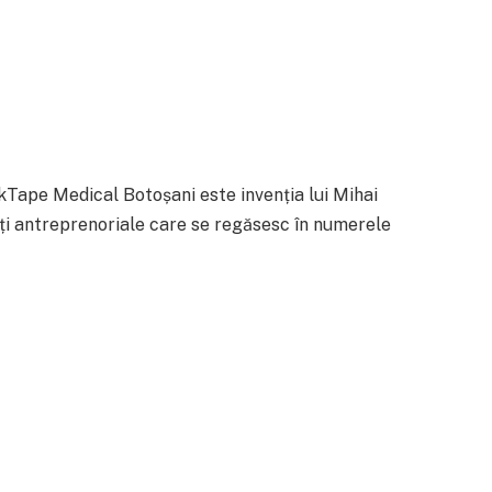
orkTape Medical Botoșani este invenția lui Mihai
ăți antreprenoriale care se regăsesc în numerele