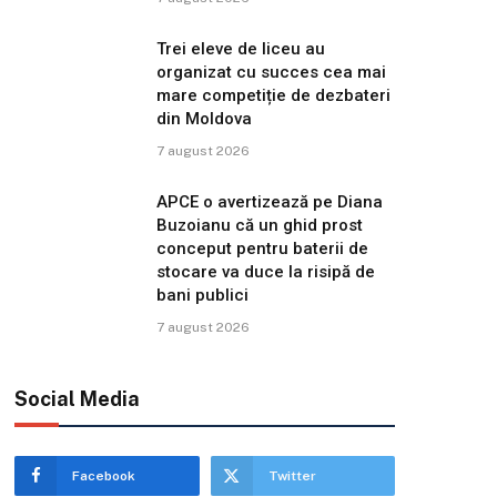
Trei eleve de liceu au
organizat cu succes cea mai
mare competiție de dezbateri
din Moldova
7 august 2026
APCE o avertizează pe Diana
Buzoianu că un ghid prost
conceput pentru baterii de
stocare va duce la risipă de
bani publici
7 august 2026
Social Media
Facebook
Twitter