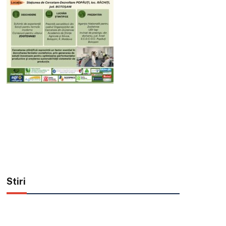
Stiri