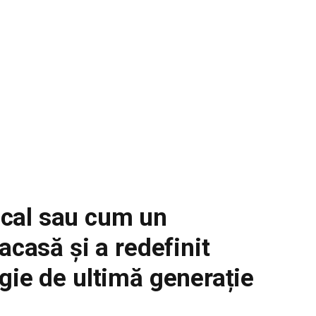
cal sau cum un
acasă și a redefinit
gie de ultimă generație