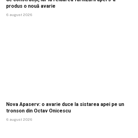
produs o nouă avarie
6 august 2026
Nova Apaserv: o avarie duce la sistarea apei pe un
tronson din Octav Onicescu
6 august 2026