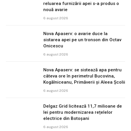
reluarea furnizării apei s-a produs o
nouă avarie
6 august 2026
Nova Apaserv: o avarie duce la
sistarea apei pe un tronson din Octav
Onicescu
6 august 2026
Nova Apaserv: se sistează apa pentru
câteva ore în perimetrul Bucovina,
Kogălniceanu, Primăverii și Aleea Școlii
6 august 2026
Delgaz Grid licitează 11,7 milioane de
lei pentru modernizarea rețelelor
electrice din Botoșani
6 august 2026