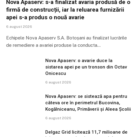
Nova Apaserv: s-a finalizat avaria produsă de o
firmă de construcții, iar la reluarea furnizării
apei s-a produs o nouă avarie
6 august 2026
Echipele Nova Apaserv S.A. Botoșani au finalizat lucrările
de remediere a avariei produse la conducta…
Nova Apaserv: o avarie duce la
sistarea apei pe un tronson din Octav
Onicescu
6 august 2026
Nova Apaserv: se sistează apa pentru
câteva ore în perimetrul Bucovina,
Kogălniceanu, Primăverii și Aleea Școlii
6 august 2026
Delgaz Grid licitează 11,7 milioane de