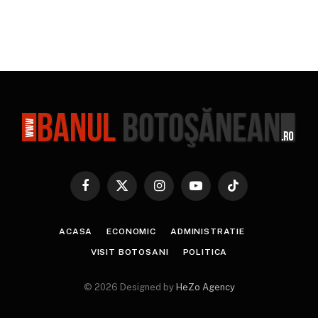
Facebook
X
Instagram
YouTube
TikTok
(Twitter)
ACASA
ECONOMIC
ADMINISTRATIE
VISIT BOTOSANI
POLITICA
© 2026 Designed by
HeZo Agency