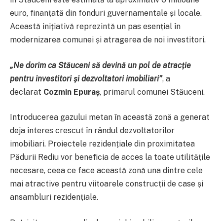
euro, finanțată din fonduri guvernamentale și locale.
Această inițiativă reprezintă un pas esențial în
modernizarea comunei și atragerea de noi investitori.
„Ne dorim ca Stăuceni să devină un pol de atracție
pentru investitori și dezvoltatori imobiliari”
, a
declarat
Cozmin Epuraș
, primarul comunei Stăuceni.
Introducerea gazului metan în această zonă a generat
deja interes crescut în rândul dezvoltatorilor
imobiliari. Proiectele rezidențiale din proximitatea
Pădurii Rediu vor beneficia de acces la toate utilitățile
necesare, ceea ce face această zonă una dintre cele
mai atractive pentru viitoarele construcții de case și
ansambluri rezidențiale.