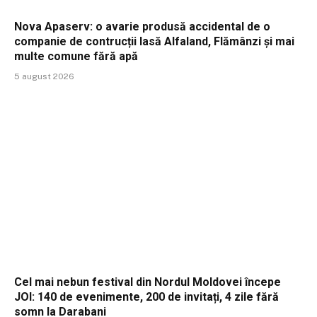
Nova Apaserv: o avarie produsă accidental de o
companie de contrucții lasă Alfaland, Flămânzi și mai
multe comune fără apă
5 august 2026
Cel mai nebun festival din Nordul Moldovei începe
JOI: 140 de evenimente, 200 de invitați, 4 zile fără
somn la Darabani