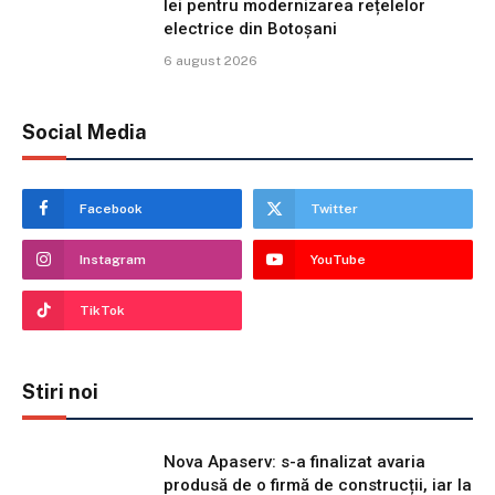
lei pentru modernizarea rețelelor
electrice din Botoșani
6 august 2026
Social Media
Facebook
Twitter
Instagram
YouTube
TikTok
Stiri noi
Nova Apaserv: s-a finalizat avaria
produsă de o firmă de construcții, iar la