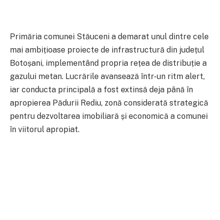
Primăria comunei Stăuceni a demarat unul dintre cele
mai ambițioase proiecte de infrastructură din județul
Botoșani, implementând propria rețea de distribuție a
gazului metan. Lucrările avansează într-un ritm alert,
iar conducta principală a fost extinsă deja până în
apropierea Pădurii Rediu, zonă considerată strategică
pentru dezvoltarea imobiliară și economică a comunei
în viitorul apropiat.