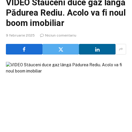
VIDEO Stăuceni duce gaz lângă
Pădurea Rediu. Acolo va fi noul
boom imobiliar
9 februarie 2025
Niciun comentariu