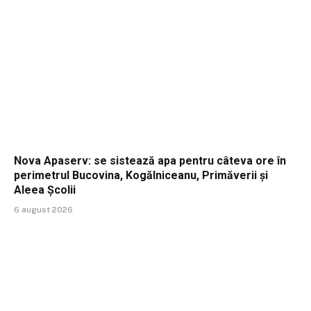
Nova Apaserv: se sistează apa pentru câteva ore în
perimetrul Bucovina, Kogălniceanu, Primăverii și
Aleea Școlii
6 august 2026