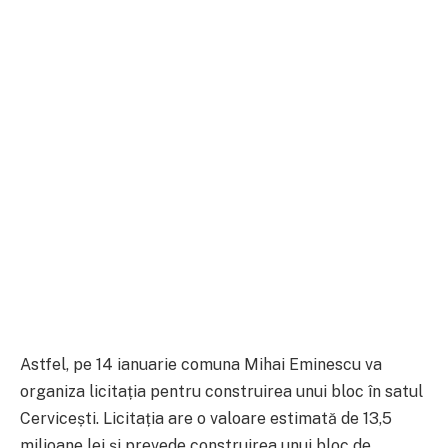
Astfel, pe 14 ianuarie comuna Mihai Eminescu va
organiza licitația pentru construirea unui bloc în satul
Cervicești. Licitația are o valoare estimată de 13,5
milioane lei și prevede construirea unui bloc de