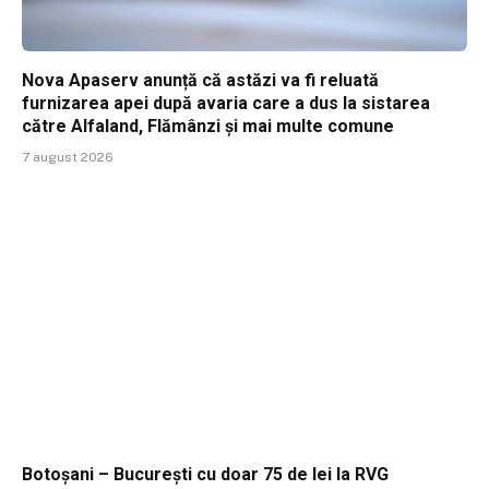
Nova Apaserv anunță că astăzi va fi reluată
furnizarea apei după avaria care a dus la sistarea
către Alfaland, Flămânzi și mai multe comune
7 august 2026
Botoșani – București cu doar 75 de lei la RVG