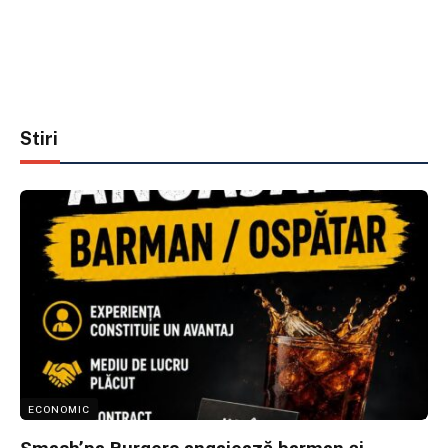
Stiri
ECONOMIC