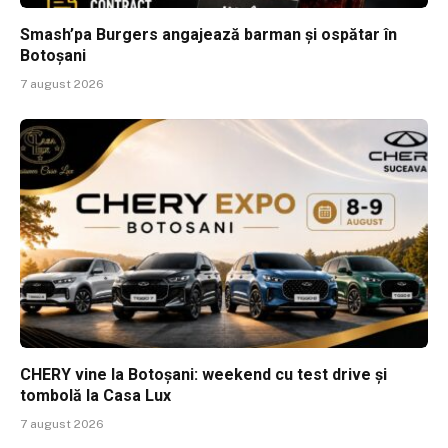
Smash’pa Burgers angajează barman și ospătar în
Botoșani
7 august 2026
CHERY vine la Botoșani: weekend cu test drive și
tombolă la Casa Lux
7 august 2026