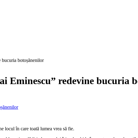
 bucuria botoșănenilor
hai Eminescu” redevine bucuria b
ne locul în care toată lumea vrea să fie.