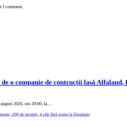
me I comment.
 de o companie de contrucții lasă Alfaland,
 august 2026, ora 20:00, la…
nte, 200 de invitați, 4 zile fără somn la Darabani