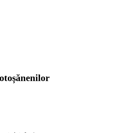
otoșănenilor