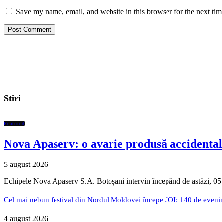
Save my name, email, and website in this browser for the next ti
Stiri
Featured
Nova Apaserv: o avarie produsă accidental
5 august 2026
Echipele Nova Apaserv S.A. Botoșani intervin începând de astăzi, 05
Cel mai nebun festival din Nordul Moldovei începe JOI: 140 de evenime
4 august 2026