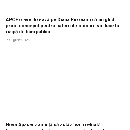
APCE o avertizează pe Diana Buzoianu că un ghid
prost conceput pentru baterii de stocare va duce la
risipă de bani publici
7 august 2026
Nova Apaserv anunță că astăzi va fi reluată