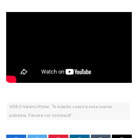
VIDEO Valeriu Iftime: ”În mâinile voastre este soarta
județului. Fiecare vot contează!”