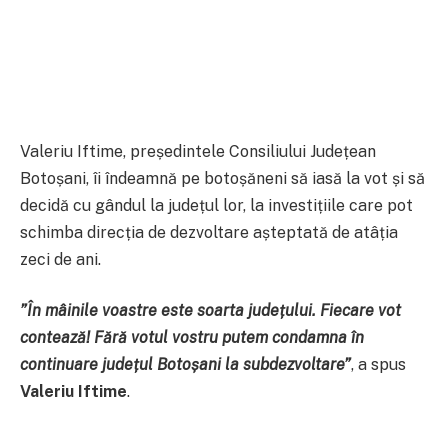
Valeriu Iftime, președintele Consiliului Județean
Botoșani, îi îndeamnă pe botoșăneni să iasă la vot și să
decidă cu gândul la județul lor, la investițiile care pot
schimba direcția de dezvoltare așteptată de atâția
zeci de ani.
”În mâinile voastre este soarta județului. Fiecare vot
contează! Fără votul vostru putem condamna în
continuare județul Botoșani la subdezvoltare”
, a spus
Valeriu Iftime
.