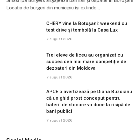
Smash’pa Burgers angajează barman și ospătar în Botoșani
Locația de burgeri din municipiu își extinde…
CHERY vine la Botoșani: weekend cu
test drive și tombolă la Casa Lux
7 august 2026
Trei eleve de liceu au organizat cu
succes cea mai mare competiție de
dezbateri din Moldova
7 august 2026
APCE o avertizează pe Diana Buzoianu
că un ghid prost conceput pentru
baterii de stocare va duce la risipă de
bani publici
7 august 2026