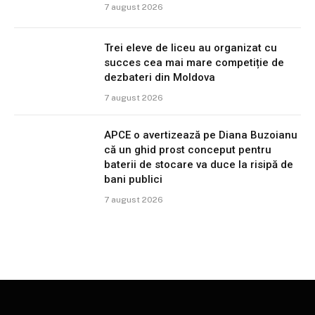
7 august 2026
Trei eleve de liceu au organizat cu
succes cea mai mare competiție de
dezbateri din Moldova
7 august 2026
APCE o avertizează pe Diana Buzoianu
că un ghid prost conceput pentru
baterii de stocare va duce la risipă de
bani publici
7 august 2026