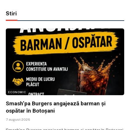
Stiri
ECONOMIC
Smash’pa Burgers angajează barman și
ospătar în Botoșani
7 august 2026