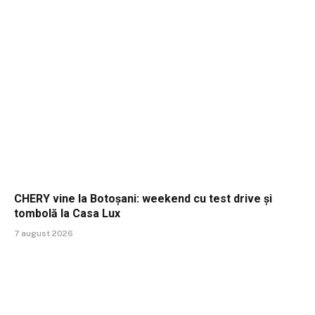
CHERY vine la Botoșani: weekend cu test drive și
tombolă la Casa Lux
7 august 2026