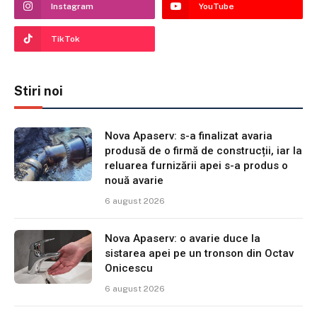
Instagram
YouTube
TikTok
Stiri noi
Nova Apaserv: s-a finalizat avaria
produsă de o firmă de construcții, iar la
reluarea furnizării apei s-a produs o
nouă avarie
6 august 2026
Nova Apaserv: o avarie duce la
sistarea apei pe un tronson din Octav
Onicescu
6 august 2026