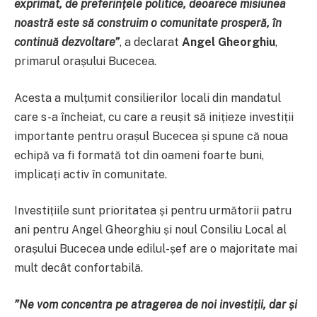
exprimat, de preferințele politice, deoarece misiunea
noastră este să construim o comunitate prosperă, în
continuă dezvoltare
”
, a declarat
Angel Gheorghiu
,
primarul orașului Bucecea.
Acesta a mulțumit consilierilor locali din mandatul
care s-a încheiat, cu care a reușit să inițieze investiții
importante pentru orașul Bucecea și spune că noua
echipă va fi formată tot din oameni foarte buni,
implicați activ în comunitate.
Investițiile sunt prioritatea și pentru următorii patru
ani pentru Angel Gheorghiu și noul Consiliu Local al
orașului Bucecea unde edilul-șef are o majoritate mai
mult decât confortabilă.
”
Ne vom concentra pe atragerea de noi investiții, dar și