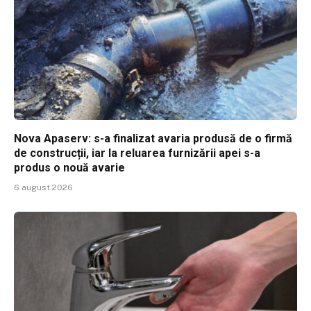
Nova Apaserv: s-a finalizat avaria produsă de o firmă
de construcții, iar la reluarea furnizării apei s-a
produs o nouă avarie
6 august 2026