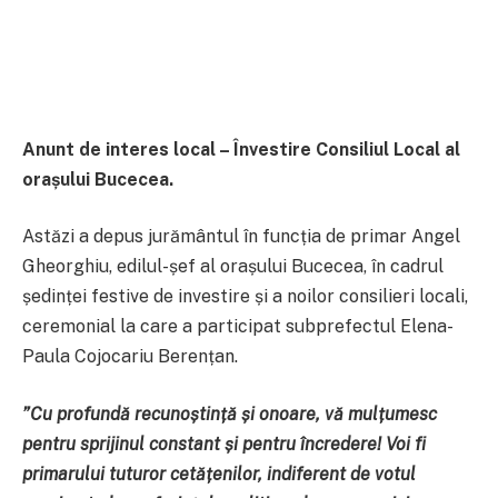
Anunt de interes local – Învestire Consiliul Local al
orașului Bucecea.
Astăzi a depus jurământul în funcția de primar Angel
Gheorghiu, edilul-șef al orașului Bucecea, în cadrul
ședinței festive de investire și a noilor consilieri locali,
ceremonial la care a participat subprefectul Elena-
Paula Cojocariu Berențan.
”
Cu profundă recunoștință și onoare, vă mulțumesc
pentru sprijinul constant și pentru încredere! Voi fi
primarului tuturor cetățenilor, indiferent de votul