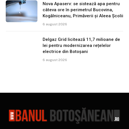
Nova Apaserv: se sistează apa pentru
câteva ore în perimetrul Bucovina,
Kogălniceanu, Primăverii și Aleea Școlii
6 august 2026
Delgaz Grid licitează 11,7 milioane de
lei pentru modernizarea rețelelor
electrice din Botoșani
6 august 2026