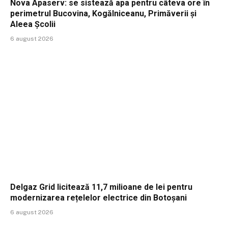
Nova Apaserv: se sistează apa pentru câteva ore în
perimetrul Bucovina, Kogălniceanu, Primăverii și
Aleea Școlii
6 august 2026
Delgaz Grid licitează 11,7 milioane de lei pentru
modernizarea rețelelor electrice din Botoșani
6 august 2026