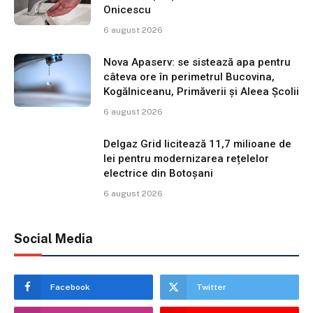
Onicescu
6 august 2026
Nova Apaserv: se sistează apa pentru
câteva ore în perimetrul Bucovina,
Kogălniceanu, Primăverii și Aleea Școlii
6 august 2026
Delgaz Grid licitează 11,7 milioane de
lei pentru modernizarea rețelelor
electrice din Botoșani
6 august 2026
Social Media
Facebook
Twitter