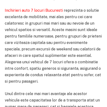
Inchirieri auto 7 locuri Bucuresti
reprezinta o solutie
excelenta de mobilitate, mai ales pentru cei care
calatoresc in grupuri mai mari sau au nevoie de un
vehicul spatios si versatil. Aceste masini sunt ideale
pentru familiile numeroase, pentru grupuri de prieteni
care viziteaza capitala sau pentru evenimente
speciale, precum excursii de weekend sau calatorii de
afaceri in care spatiul suplimentar este esential.
Alegerea unui vehicul de 7 locuri ofera o combinatie
intre confort, spatiu generos si siguranta, asigurand o
experienta de condus relaxanta atat pentru sofer, cat
si pentru pasageri.
Unul dintre cele mai mari avantaje ale acestor
vehicule este capacitatea lor de a transporta atat un
numar mare de pasageri, cat si bagajele acestora,