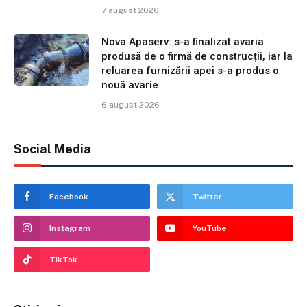
7 august 2026
Nova Apaserv: s-a finalizat avaria
produsă de o firmă de construcții, iar la
reluarea furnizării apei s-a produs o
nouă avarie
6 august 2026
Social Media
Facebook
Twitter
Instagram
YouTube
TikTok