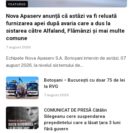
FEATURED
Nova Apaserv anunță că astăzi va fi reluată
furnizarea apei după avaria care a dus la
sistarea către Alfaland, Flămânzi și mai multe
comune
7 august 2026
Echipele Nova Apaserv S.A. Botoșani intervin de astăzi, 07
august 2026, la nivelul sistemului de…
Botoșani – București cu doar 75 de lei
la RVG
7 august 2026
COMUNICAT DE PRESĂ Cătălin
Silegeanu cere suspendarea
președintelui care a lăsat țara 3 luni
fără guvern