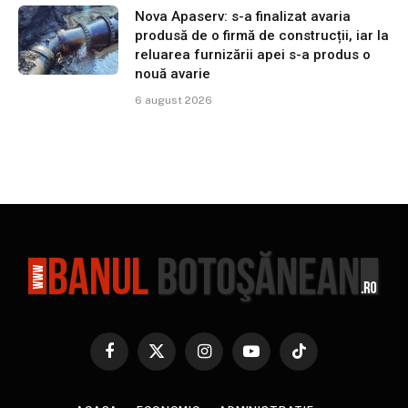
Nova Apaserv: s-a finalizat avaria
produsă de o firmă de construcții, iar la
reluarea furnizării apei s-a produs o
nouă avarie
6 august 2026
Facebook
X
Instagram
YouTube
TikTok
(Twitter)