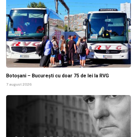
Botoșani – București cu doar 75 de lei la RVG
7 august 2026