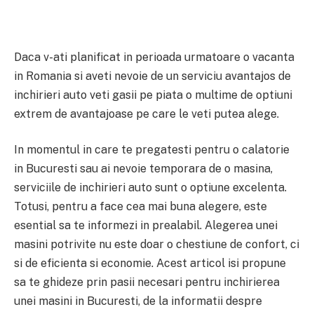
Daca v-ati planificat in perioada urmatoare o vacanta
in Romania si aveti nevoie de un serviciu avantajos de
inchirieri auto veti gasii pe piata o multime de optiuni
extrem de avantajoase pe care le veti putea alege.
In momentul in care te pregatesti pentru o calatorie
in Bucuresti sau ai nevoie temporara de o masina,
serviciile de inchirieri auto sunt o optiune excelenta.
Totusi, pentru a face cea mai buna alegere, este
esential sa te informezi in prealabil. Alegerea unei
masini potrivite nu este doar o chestiune de confort, ci
si de eficienta si economie. Acest articol isi propune
sa te ghideze prin pasii necesari pentru inchirierea
unei masini in Bucuresti, de la informatii despre