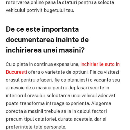
rezervarea online pana la sfaturi pentru a selecta
vehiculul potrivit bugetului tau.
De ce este importanta
documentarea inainte de
inchirierea unei masini?
Cu o piata in continua expansiune,
inchirierile auto in
Bucuresti
ofera o varietate de optiuni. Fie ca vizitezi
orasul pentru afaceri, fie ca planuiesti o vacanta sau
ai nevoie de o masina pentru deplasari scurte in
interiorul orasului, selectarea unui vehicul adecvat
poate transforma intreaga experienta. Alegerea
corecta a masinii trebuie sa ia in calcul factori
precum tipul calatoriei, durata acesteia, dar si
preferintele tale personale.