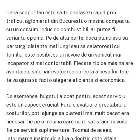
Daca scopul tau este sa te deplasezi rapid prin
traficul aglomerat din Bucuresti, o masina compacta,
cu un consum redus de combustibil, ar putea fi
varianta optima. Pe de alta parte, daca planuiesti sa
parcurgi distante mai lungi sau sa calatoresti cu
familia, este posibil sa ai nevoie de un vehicul mai
incapator si mai confortabil. Fiecare tip de masina are
avantajele sale, iar evaluarea corecta a nevoilor tale
te va ajuta sa faci o alegere eficienta si economica.
De asemenea, bugetul alocat pentru acest serviciu
este un aspect crucial. Fara o evaluare prealabila a
costurilor, poti ajunge sa platesti mai mult decat era
necesar, fie pe o masina care nu iti satisface nevoile,
fie pe servicii suplimentare. Tocmai de aceea,
informarea inainte de a lua o decizie este vitala.