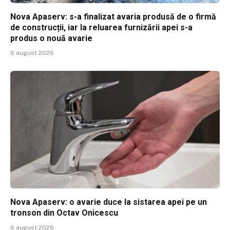
Nova Apaserv: s-a finalizat avaria produsă de o firmă
de construcții, iar la reluarea furnizării apei s-a
produs o nouă avarie
6 august 2026
Nova Apaserv: o avarie duce la sistarea apei pe un
tronson din Octav Onicescu
6 august 2026