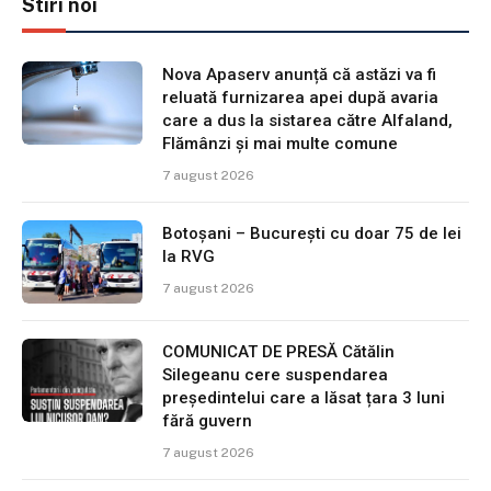
Stiri noi
Nova Apaserv anunță că astăzi va fi
reluată furnizarea apei după avaria
care a dus la sistarea către Alfaland,
Flămânzi și mai multe comune
7 august 2026
Botoșani – București cu doar 75 de lei
la RVG
7 august 2026
COMUNICAT DE PRESĂ Cătălin
Silegeanu cere suspendarea
președintelui care a lăsat țara 3 luni
fără guvern
7 august 2026