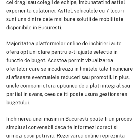
cei dragi sau colegii de echipa, imbunatatind astfel
experienta calatoriei. Astfel, vehiculele cu 7 locuri
sunt una dintre cele mai bune solutii de mobilitate
disponibile in Bucuresti.
Majoritatea platformelor online de inchirieri auto
ofera optiuni clare pentru a-ti ajusta selectia in
functie de buget. Acestea permit vizualizarea
ofertelor care se incadreaza in limitele tale financiare
si afiseaza eventualele reduceri sau promotii. In plus,
unele companii ofera optiunea de a plati integral sau
partial in avans, ceea ce iti poate usura gestionarea
bugetului.
Inchirierea unei masini in Bucuresti poate fi un proces
simplu si convenabil daca te informezi corect si
urmezi pasii potriviti. Rezervarea online reprezinta