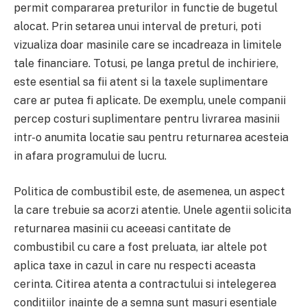
permit compararea preturilor in functie de bugetul
alocat. Prin setarea unui interval de preturi, poti
vizualiza doar masinile care se incadreaza in limitele
tale financiare. Totusi, pe langa pretul de inchiriere,
este esential sa fii atent si la taxele suplimentare
care ar putea fi aplicate. De exemplu, unele companii
percep costuri suplimentare pentru livrarea masinii
intr-o anumita locatie sau pentru returnarea acesteia
in afara programului de lucru.
Politica de combustibil este, de asemenea, un aspect
la care trebuie sa acorzi atentie. Unele agentii solicita
returnarea masinii cu aceeasi cantitate de
combustibil cu care a fost preluata, iar altele pot
aplica taxe in cazul in care nu respecti aceasta
cerinta. Citirea atenta a contractului si intelegerea
conditiilor inainte de a semna sunt masuri esentiale