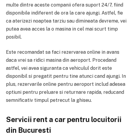
multe dintre aceste companii ofera suport 24/7, fiind
disponibile indiferent de ora la care ajungi. Astfel, fie
ca aterizezi noaptea tarziu sau dimineata devreme, vei
putea avea acces la o masina in cel mai scurt timp
posibil.
Este recomandat sa faci rezervarea online in avans
daca vrei sa ridici masina din aeroport. Procedand
astfel, vei avea siguranta ca vehiculul dorit este
disponibil si pregatit pentru tine atunci cand ajungi. In
plus, rezervarile online pentru aeroport includ adesea
optiuni pentru preluare si returnare rapida, reducand
semnificativ timpul petrecut la ghiseu.
Servicii rent a car pentru locuitorii
din Bucuresti