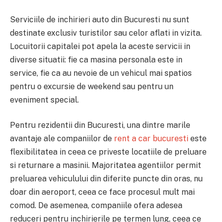
Serviciile de inchirieri auto din Bucuresti nu sunt
destinate exclusiv turistilor sau celor aflati in vizita.
Locuitorii capitalei pot apela la aceste servicii in
diverse situatii: fie ca masina personala este in
service, fie ca au nevoie de un vehicul mai spatios
pentru o excursie de weekend sau pentru un
eveniment special.
Pentru rezidentii din Bucuresti, una dintre marile
avantaje ale companiilor de
rent a car bucuresti
este
flexibilitatea in ceea ce priveste locatiile de preluare
si returnare a masinii. Majoritatea agentiilor permit
preluarea vehiculului din diferite puncte din oras, nu
doar din aeroport, ceea ce face procesul mult mai
comod. De asemenea, companiile ofera adesea
reduceri pentru inchirierile pe termen lung, ceea ce