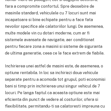
fara a compromite confortul. Spre deosebire de
masinile standard, vehiculele cu 7 locuri sunt mai
incapatoare si bine echipate pentru a face fata
nevoilor specifice ale calatoriilor lungi. De asemenea,
multe modele vin cu dotari moderne, cum ar fi
sistemele avansate de navigatie, aer conditionat
pentru fiecare zona a masinii si sisteme de siguranta
de ultima generatie, ceea ce le face extrem de fiabile.
Inchirierea unei astfel de masini este, de asemenea, o
optiune rentabila. In loc sa inchiriezi doua vehicule
separate pentru a acomoda tot grupul, poti economisi
bani si timp prin inchirierea unui singur vehicul de 7
locuri. Pe langa faptul ca aceasta optiune este mai
eficienta din punct de vedere al costurilor, ofera si
flexibilitate, permitandu-ti sa calatoresti impreuna cu