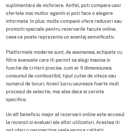
suplimentare de inchiriere. Astfel, poti compara usor
ofertele mai multor agentii si poti face o alegere
informata. In plus, multe companii ofera reduceri sau
promotii speciale pentru rezervarile facute online,
ceea ce poate reprezenta un avantaj semnificativ.
Platformele moderne sunt, de asemenea, echipate cu
filtre avansate care iti permit sa alegi masina in
functie de criterii precise, cum ar fi dimensiunea,
consumul de combustibil, tipul cutiei de viteze sau
numarul de locuri. Acest lucru usureaza foarte mult
procesul de selectie, mai ales daca ai cerinte
specifice.
Un alt beneficiu major al rezervarii online este accesul
la recenzii si evaluari ale altor utilizatori. Acestea iti
pot oferi o perspectiva reala asupra calitatii