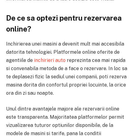
De ce sa optezi pentru rezervarea
online?
Inchirierea unei masini a devenit mult mai accesibila
datorita tehnologiei. Platformele online oferite de
agentiile de
inchirieri auto
reprezinta cea mai rapida
si convenabila metoda de a face o rezervare. In loc sa
te deplasezi fizic la sediul unei companii, poti rezerva
masina dorita din confortul propriei locuinte, la orice
ora din zi sau noapte.
Unul dintre avantajele majore ale rezervarii online
este transparenta. Majoritatea platformelor permit
vizualizarea tuturor optiunilor disponibile, de la
modele de masini si tarife, pana la conditii