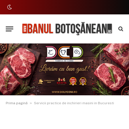
»
Prima pagină
Servicii practice de inchirieri masini in Bucuresti