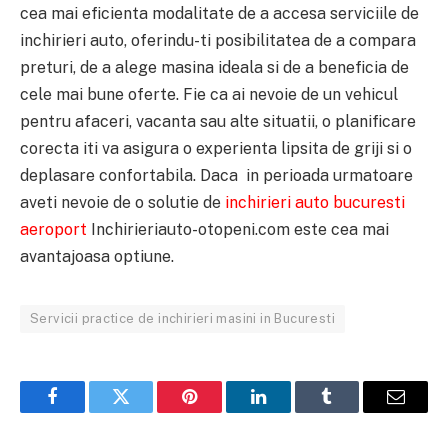
cea mai eficienta modalitate de a accesa serviciile de
inchirieri auto, oferindu-ti posibilitatea de a compara
preturi, de a alege masina ideala si de a beneficia de
cele mai bune oferte. Fie ca ai nevoie de un vehicul
pentru afaceri, vacanta sau alte situatii, o planificare
corecta iti va asigura o experienta lipsita de griji si o
deplasare confortabila. Daca in perioada urmatoare
aveti nevoie de o solutie de
inchirieri auto bucuresti
aeroport
Inchirieriauto-otopeni.com este cea mai
avantajoasa optiune.
Servicii practice de inchirieri masini in Bucuresti
Facebook
Twitter
Pinterest
LinkedIn
Tumblr
Email