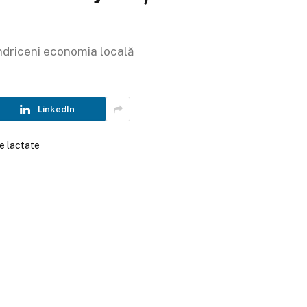
ndriceni economia locală
LinkedIn