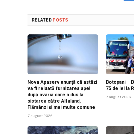
RELATED
POSTS
Nova Apaserv anunță că astăzi
Botoșani – B
va fi reluată furnizarea apei
75 de lei la 
după avaria care a dus la
7 august 2026
sistarea către Alfaland,
Flămânzi și mai multe comune
7 august 2026