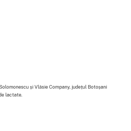
o Solomonescu și Vlăsie Company, județul Botoșani
de lactate.