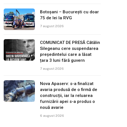
Botoșani – București cu doar
75 de lei la RVG
7 august 2026
COMUNICAT DE PRESĂ Cătălin
Silegeanu cere suspendarea
președintelui care a lăsat
țara 3 luni fără guvern
7 august 2026
Nova Apaserv: s-a finalizat
avaria produsă de o firmă de
construcții, iar la reluarea
furnizării apei s-a produs o
nouă avarie
6 august 2026