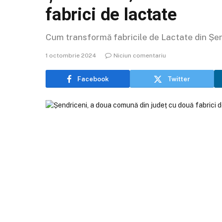
fabrici de lactate
Cum transformă fabricile de Lactate din Șe
1 octombrie 2024
Niciun comentariu
Facebook
Twitter