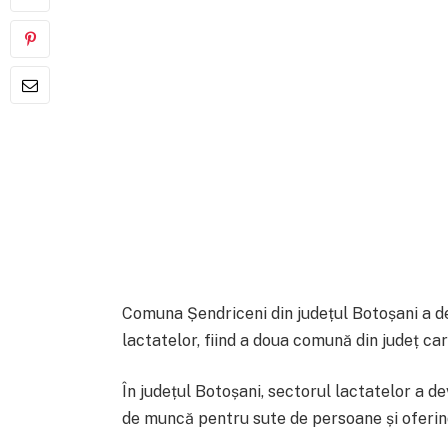
Comuna Șendriceni din județul Botoșani a de
lactatelor, fiind a doua comună din județ ca
În județul Botoșani, sectorul lactatelor a de
de muncă pentru sute de persoane și oferind 