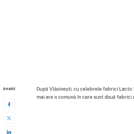
După Vlăsinești, cu celebrele fabrici Lact
SHARE
mai are o comună în care sunt două fabrici 