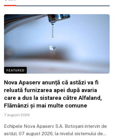
FEATURED
Nova Apaserv anunță că astăzi va fi
reluată furnizarea apei după avaria
care a dus la sistarea către Alfaland,
Flămânzi și mai multe comune
7 august 2026
Echipele Nova Apaserv S.A. Botoșani intervin de
astăzi, 07 august 2026, la nivelul sistemului de…