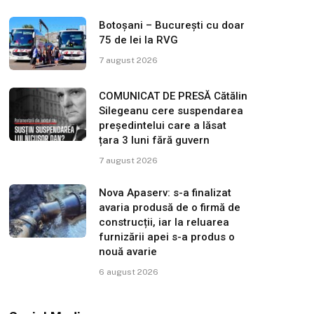
Botoșani – București cu doar
75 de lei la RVG
7 august 2026
COMUNICAT DE PRESĂ Cătălin
Silegeanu cere suspendarea
președintelui care a lăsat
țara 3 luni fără guvern
7 august 2026
Nova Apaserv: s-a finalizat
avaria produsă de o firmă de
construcții, iar la reluarea
furnizării apei s-a produs o
nouă avarie
6 august 2026