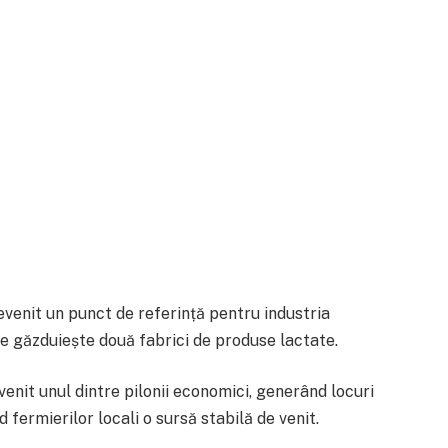
venit un punct de referință pentru industria
re găzduiește două fabrici de produse lactate.
venit unul dintre pilonii economici, generând locuri
fermierilor locali o sursă stabilă de venit.