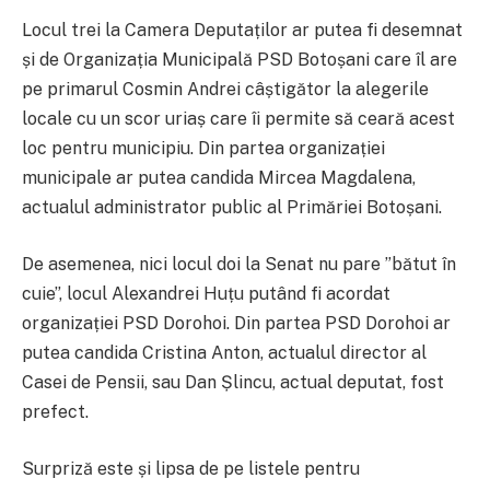
Locul trei la Camera Deputaților ar putea fi desemnat
și de Organizația Municipală PSD Botoșani care îl are
pe primarul Cosmin Andrei câștigător la alegerile
locale cu un scor uriaș care îi permite să ceară acest
loc pentru municipiu. Din partea organizației
municipale ar putea candida Mircea Magdalena,
actualul administrator public al Primăriei Botoșani.
De asemenea, nici locul doi la Senat nu pare ”bătut în
cuie”, locul Alexandrei Huțu putând fi acordat
organizației PSD Dorohoi. Din partea PSD Dorohoi ar
putea candida Cristina Anton, actualul director al
Casei de Pensii, sau Dan Șlincu, actual deputat, fost
prefect.
Surpriză este și lipsa de pe listele pentru