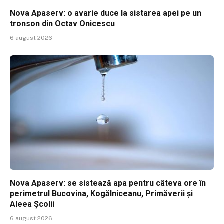
Nova Apaserv: o avarie duce la sistarea apei pe un
tronson din Octav Onicescu
6 august 2026
Nova Apaserv: se sistează apa pentru câteva ore în
perimetrul Bucovina, Kogălniceanu, Primăverii și
Aleea Școlii
6 august 2026