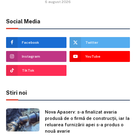
6 august 2026
Social Media
Facebook
Twitter
Instagram
YouTube
TikTok
Stiri noi
Nova Apaserv: s-a finalizat avaria
produsă de o firmă de construcții, iar la
reluarea furnizării apei s-a produs o
nouă avarie