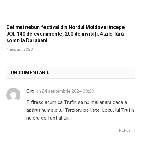
Cel mai nebun festival din Nordul Moldovei începe
JOI: 140 de evenimente, 200 de invitați, 4 zile fără
somn la Darabani
4 august 2026
UN COMENTARIU
Gigi
on
24 septembrie 2024 09:29
E firesc acum ca Trufin sa nu mai apara daca a
apărut numele lui Tarzioru pe liste. Locul lui Trufin
nu era de fapt al lui…
REPLY