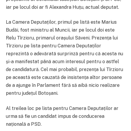
iar pe locul doi ar fi Alexandra Huțu, actual deputat.
La Camera Deputaților, primul pe listă este Marius
Budăi, fost ministru al Muncii, iar pe locul doi este
Relu Tîrzioru, primarul orașului Săveni. Prezența lui
Tîrzioru pe lista pentru Camera Deputaților
reprezintă o adevărată surprinză pentru că acesta nu
și-a manifestat până acum interesul pentru o astfel
de candidatură. Cel mai probabil, prezența lui Tîrzioru
pe această este cauzată de insistența altor persoane
de a ajunge în Parlament fără să aibă nicio realizare
pentru județul Botoșani.
Al treilea loc pe lista pentru Camera Deputaților ar
urma să fie un candidat impus de conducerea
națională a PSD.