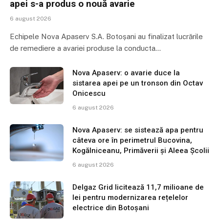
apei s-a produs o nouă avarie
6 august 2026
Echipele Nova Apaserv S.A. Botoșani au finalizat lucrările
de remediere a avariei produse la conducta…
Nova Apaserv: o avarie duce la
sistarea apei pe un tronson din Octav
Onicescu
6 august 2026
Nova Apaserv: se sistează apa pentru
câteva ore în perimetrul Bucovina,
Kogălniceanu, Primăverii și Aleea Școlii
6 august 2026
Delgaz Grid licitează 11,7 milioane de
lei pentru modernizarea rețelelor
electrice din Botoșani