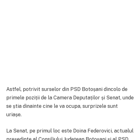
Astfel, potrivit surselor din PSD Botoșani dincolo de
primele poziții de la Camera Deputaților și Senat, unde
se știa dinainte cine le va ocupa, surprizele sunt
uriașe.
La Senat, pe primul loc este Doina Federovici, actualul
președinte al Consiliului Județean Botoșani și al PSD,