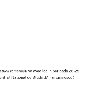
 studii românești
va avea loc în perioada 26-28
ntrul Național de Studii „Mihai Eminescu”.