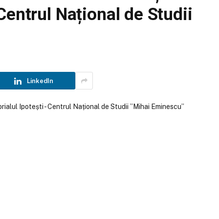
Centrul Național de Studii
LinkedIn