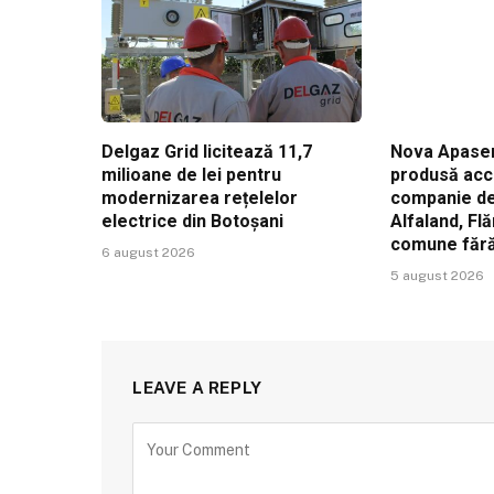
Delgaz Grid licitează 11,7
Nova Apaser
milioane de lei pentru
produsă acc
modernizarea rețelelor
companie de 
electrice din Botoșani
Alfaland, Fl
comune făr
6 august 2026
5 august 2026
LEAVE A REPLY