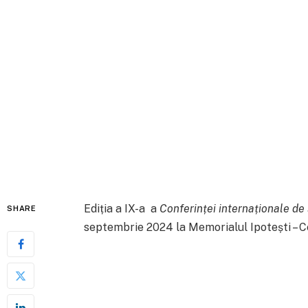
Ediția a IX-a a
Conferinței internaționale de
SHARE
septembrie 2024 la Memorialul Ipotești – Ce