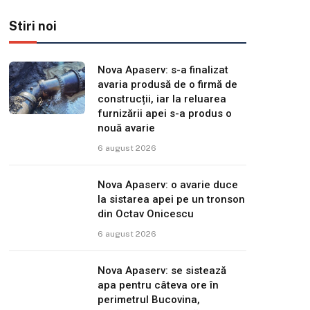
Stiri noi
Nova Apaserv: s-a finalizat
avaria produsă de o firmă de
construcții, iar la reluarea
furnizării apei s-a produs o
nouă avarie
6 august 2026
Nova Apaserv: o avarie duce
la sistarea apei pe un tronson
din Octav Onicescu
6 august 2026
Nova Apaserv: se sistează
apa pentru câteva ore în
perimetrul Bucovina,