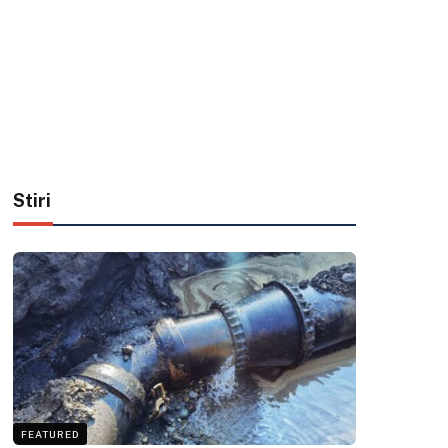
Stiri
FEATURED