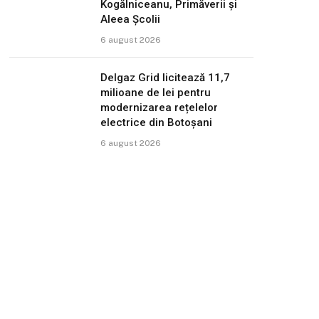
Kogălniceanu, Primăverii și
Aleea Școlii
6 august 2026
Delgaz Grid licitează 11,7
milioane de lei pentru
modernizarea rețelelor
electrice din Botoșani
6 august 2026