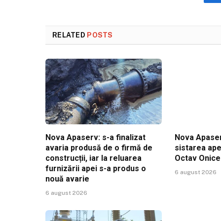
RELATED
POSTS
Nova Apaserv: s-a finalizat
Nova Apaser
avaria produsă de o firmă de
sistarea ape
construcții, iar la reluarea
Octav Onic
furnizării apei s-a produs o
6 august 2026
nouă avarie
6 august 2026