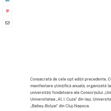
Consacrată de cele opt ediții precedente,
C
manifestare științifică anuală, organizată la
universități fondatoare ale Consorțiului „Uni
Universitatea „Al. I. Cuza” din Iași, Univers
„Babeș-Bolyai” din Cluj-Napoca.