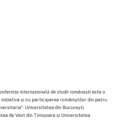
onferința internațională de studii românești
este o
 inițiativa și cu participarea româniștilor din patru
versitaria”: Universitatea din București,
itatea de Vest din Timișoara și Universitatea