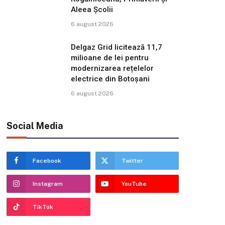
Aleea Școlii
6 august 2026
Delgaz Grid licitează 11,7
milioane de lei pentru
modernizarea rețelelor
electrice din Botoșani
6 august 2026
Social Media
Facebook
Twitter
Instagram
YouTube
TikTok