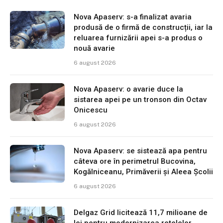
Nova Apaserv: s-a finalizat avaria
produsă de o firmă de construcții, iar la
reluarea furnizării apei s-a produs o
nouă avarie
6 august 2026
Nova Apaserv: o avarie duce la
sistarea apei pe un tronson din Octav
Onicescu
6 august 2026
Nova Apaserv: se sistează apa pentru
câteva ore în perimetrul Bucovina,
Kogălniceanu, Primăverii și Aleea Școlii
6 august 2026
Delgaz Grid licitează 11,7 milioane de