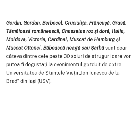
Gordin, Gordan, Berbecel, Cruciulița, Frâncușă, Grasă,
Tămâioasă românească, Chasselas roz și doré, Italia,
Moldova, Victoria, Cardinal, Muscat de Hamburg și
Muscat Ottonel, Băbească neagă sau Șarbă
sunt doar
câteva dintre cele peste 30 soiuri de struguri care vor
putea fi degustați la evenimentul găzduit de către
Universitatea de Științele Vieții „Ion Ionescu de la
Brad” din Iași (USV).