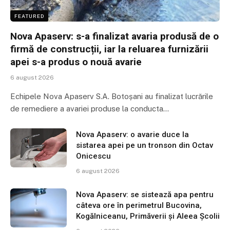
FEATURED
Nova Apaserv: s-a finalizat avaria produsă de o
firmă de construcții, iar la reluarea furnizării
apei s-a produs o nouă avarie
6 august 2026
Echipele Nova Apaserv S.A. Botoșani au finalizat lucrările
de remediere a avariei produse la conducta…
Nova Apaserv: o avarie duce la
sistarea apei pe un tronson din Octav
Onicescu
6 august 2026
Nova Apaserv: se sistează apa pentru
câteva ore în perimetrul Bucovina,
Kogălniceanu, Primăverii și Aleea Școlii