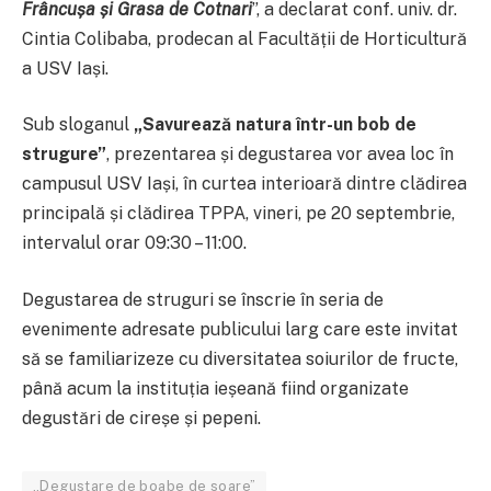
Frâncușa și Grasa de Cotnari
”, a declarat conf. univ. dr.
Cintia Colibaba, prodecan al Facultății de Horticultură
a USV Iași.
Sub sloganul
„Savurează natura într-un bob de
strugure”
, prezentarea și degustarea vor avea loc în
campusul USV Iași, în curtea interioară dintre clădirea
principală și clădirea TPPA, vineri, pe 20 septembrie,
intervalul orar 09:30 – 11:00.
Degustarea de struguri se înscrie în seria de
evenimente adresate publicului larg care este invitat
să se familiarizeze cu diversitatea soiurilor de fructe,
până acum la instituția ieșeană fiind organizate
degustări de cireșe și pepeni.
„Degustare de boabe de soare”