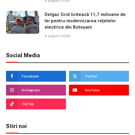
6 august 2026
Delgaz Grid licitează 11,7 milioane de
lei pentru modernizarea rețelelor
electrice din Botoșani
6 august 2026
Social Media
Facebook
Twitter
Instagram
YouTube
TikTok
Stiri noi