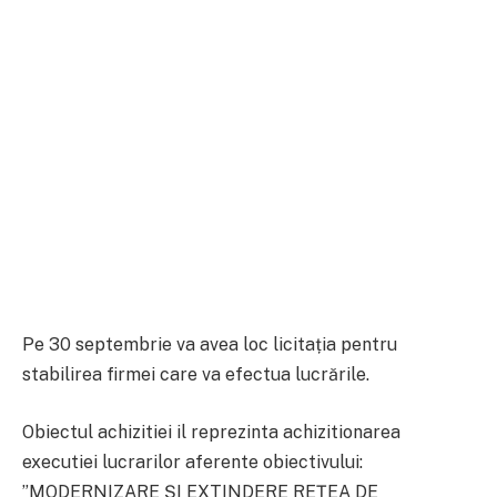
Pe 30 septembrie va avea loc licitația pentru
stabilirea firmei care va efectua lucrările.
Obiectul achizitiei il reprezinta achizitionarea
executiei lucrarilor aferente obiectivului:
”MODERNIZARE ȘI EXTINDERE REȚEA DE