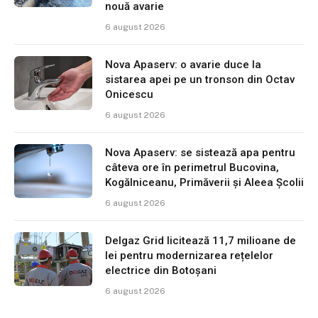
nouă avarie
6 august 2026
Nova Apaserv: o avarie duce la
sistarea apei pe un tronson din Octav
Onicescu
6 august 2026
Nova Apaserv: se sistează apa pentru
câteva ore în perimetrul Bucovina,
Kogălniceanu, Primăverii și Aleea Școlii
6 august 2026
Delgaz Grid licitează 11,7 milioane de
lei pentru modernizarea rețelelor
electrice din Botoșani
6 august 2026