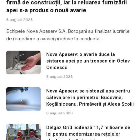
firmă de construcții, iar la reluarea furnizării
apei s-a produs o nouă avarie
6 august 2026
Echipele Nova Apaserv S.A. Botoșani au finalizat lucrările
de remediere a avariei produse la conducta…
Nova Apaserv: o avarie duce la
sistarea apei pe un tronson din Octav
Onicescu
6 august 2026
Nova Apaserv: se sistează apa pentru
câteva ore în perimetrul Bucovina,
Kogălniceanu, Primăverii și Aleea Școlii
6 august 2026
Delgaz Grid licitează 11,7 milioane de
lei pentru modernizarea rețelelor