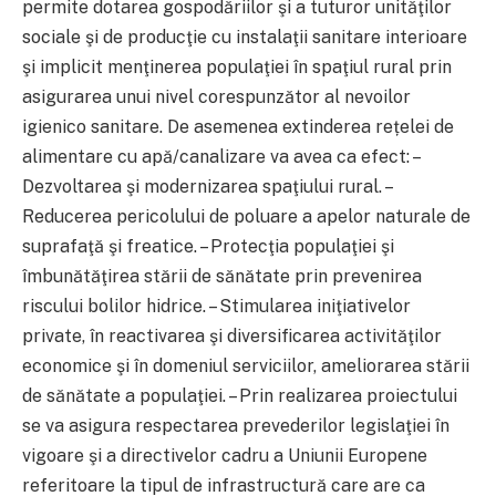
permite dotarea gospodăriilor şi a tuturor unităţilor
sociale şi de producţie cu instalaţii sanitare interioare
şi implicit menţinerea populaţiei în spaţiul rural prin
asigurarea unui nivel corespunzător al nevoilor
igienico sanitare. De asemenea extinderea rețelei de
alimentare cu apă/canalizare va avea ca efect: –
Dezvoltarea şi modernizarea spaţiului rural. –
Reducerea pericolului de poluare a apelor naturale de
suprafaţă şi freatice. – Protecţia populaţiei şi
îmbunătăţirea stării de sănătate prin prevenirea
riscului bolilor hidrice. – Stimularea iniţiativelor
private, în reactivarea şi diversificarea activităţilor
economice şi în domeniul serviciilor, ameliorarea stării
de sănătate a populaţiei. – Prin realizarea proiectului
se va asigura respectarea prevederilor legislaţiei în
vigoare şi a directivelor cadru a Uniunii Europene
referitoare la tipul de infrastructură care are ca