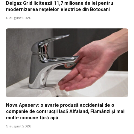
Delgaz Grid licitează 11,7 milioane de lei pentru
modernizarea rețelelor electrice din Botoșani
6 august 2026
Nova Apaserv: o avarie produsă accidental de o
companie de contrucții lasă Alfaland, Flămânzi și mai
multe comune fără apă
5 august 2026