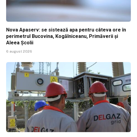
Nova Apaserv: se sistează apa pentru câteva ore în
perimetrul Bucovina, Kogălniceanu, Primăverii și
Aleea Școlii
6 august 2026