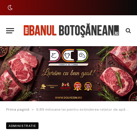
»
Prima pagină
9,89 milioane lei pentru extinderea rețelor de apă din Stăuceni
ADMINISTRATIE