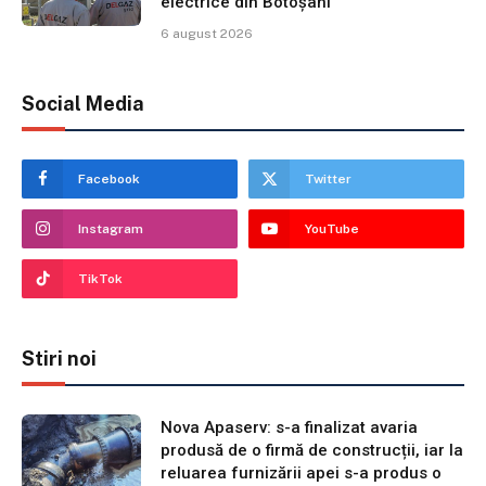
electrice din Botoșani
6 august 2026
Social Media
Facebook
Twitter
Instagram
YouTube
TikTok
Stiri noi
Nova Apaserv: s-a finalizat avaria
produsă de o firmă de construcții, iar la
reluarea furnizării apei s-a produs o