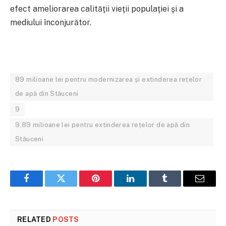
efect ameliorarea calităţii vieţii populaţiei şi a
mediului înconjurător.
89 milioane lei pentru modernizarea și extinderea rețelor
de apă din Stăuceni
9
9.89 milioane lei pentru extinderea rețelor de apă din
Stăuceni
Facebook
Twitter
Pinterest
LinkedIn
Tumblr
Email
RELATED
POSTS