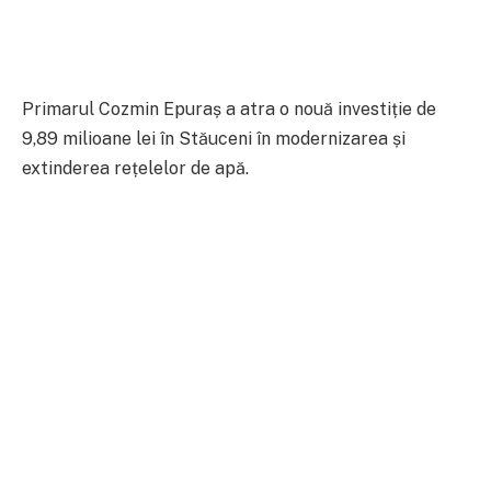
Primarul Cozmin Epuraș a atra o nouă investiție de
9,89 milioane lei în Stăuceni în modernizarea și
extinderea rețelelor de apă.