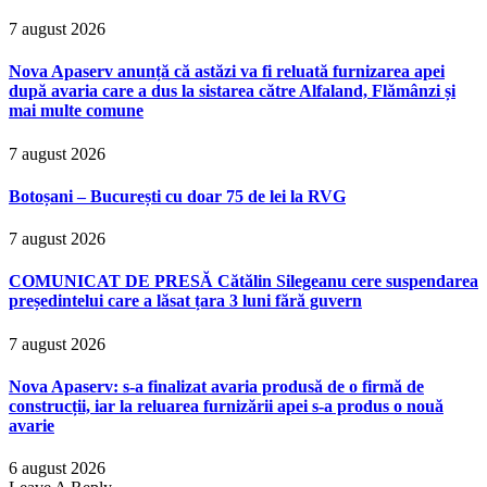
7 august 2026
Nova Apaserv anunță că astăzi va fi reluată furnizarea apei
după avaria care a dus la sistarea către Alfaland, Flămânzi și
mai multe comune
7 august 2026
Botoșani – București cu doar 75 de lei la RVG
7 august 2026
COMUNICAT DE PRESĂ Cătălin Silegeanu cere suspendarea
președintelui care a lăsat țara 3 luni fără guvern
7 august 2026
Nova Apaserv: s-a finalizat avaria produsă de o firmă de
construcții, iar la reluarea furnizării apei s-a produs o nouă
avarie
6 august 2026