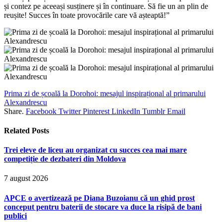
și contez pe aceeași susținere și în continuare. Să fie un an plin de
reușite! Succes în toate provocările care vă așteaptă!”
Prima zi de școală la Dorohoi: mesajul inspirațional al primarului
Alexandrescu
Share.
Facebook
Twitter
Pinterest
LinkedIn
Tumblr
Email
Related
Posts
Trei eleve de liceu au organizat cu succes cea mai mare
competiție de dezbateri din Moldova
7 august 2026
APCE o avertizează pe Diana Buzoianu că un ghid prost
conceput pentru baterii de stocare va duce la risipă de bani
publici