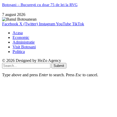
Botoșani – București cu doar 75 de lei la RVG
7 august 2026
Facebook
X (Twitter)
Instagram
YouTube
TikTok
Acasa
Economic
Administratie
Visit Botosani
Politica
© 2026 Designed by
HeZo Agency
Submit
Type above and press
Enter
to search. Press
Esc
to cancel.