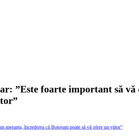
lar: ”Este foarte important să vă
itor”