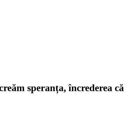
 creăm speranța, încrederea că