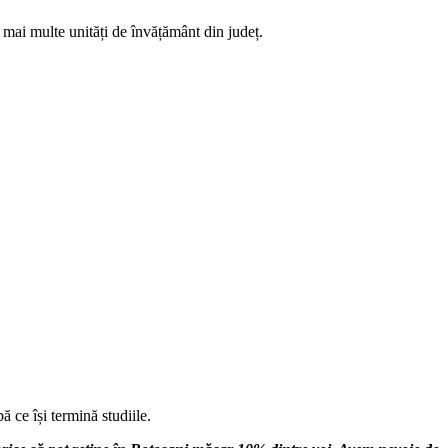
a mai multe unități de învățământ din județ.
ă ce își termină studiile.