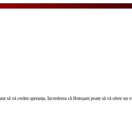
tant să vă creăm speranța, încrederea că Botoșani poate să vă ofere un vi