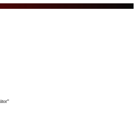
itor”