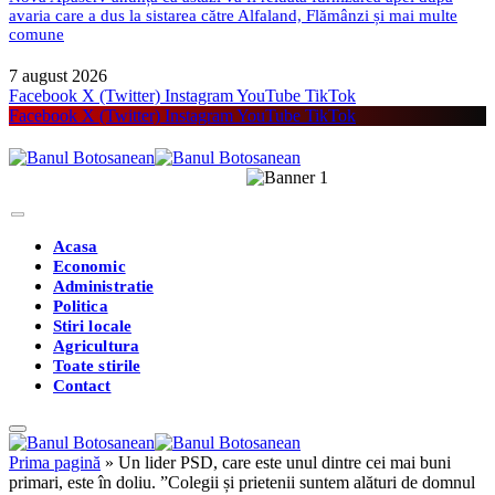
avaria care a dus la sistarea către Alfaland, Flămânzi și mai multe
comune
7 august 2026
Facebook
X (Twitter)
Instagram
YouTube
TikTok
Facebook
X (Twitter)
Instagram
YouTube
TikTok
Acasa
Economic
Administratie
Politica
Stiri locale
Agricultura
Toate stirile
Contact
Prima pagină
»
Un lider PSD, care este unul dintre cei mai buni
primari, este în doliu. ”Colegii și prietenii suntem alături de domnul