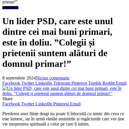
primar!”
Stiri locale
Un lider PSD, care este unul
dintre cei mai buni primari,
este în doliu. ”Colegii și
prietenii suntem alături de
domnul primar!”
8 septembrie 2024
Niciun comentariu
Facebook
Twitter
LinkedIn
Telegram
Pinterest
Tumblr
Reddit
Email
Share
Facebook
Twitter
LinkedIn
Pinterest
Email
Pierderea unei ființe dragi nu poate fi înlocuită cu nimic din ceea ce
este lumesc, iar în urmă rămân amintirile și rugăciunile care vor ține
vie moștenirea spirituală a celor pe care îi iubim.