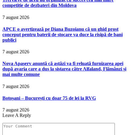
competiție de dezbateri din Moldova
7 august 2026
APCE o avertizează pe Diana Buzoianu că un ghid prost
conceput pentru baterii de stocare va duce la risipă de bani
publici
7 august 2026
Nova Apaserv anunță că astăzi va fi reluată furnizarea apei
după avaria care a dus la sistarea către Alfaland, Flămânzi și
mai multe comune
7 august 2026
Botoșani – București cu doar 75 de lei la RVG
7 august 2026
Leave A Reply