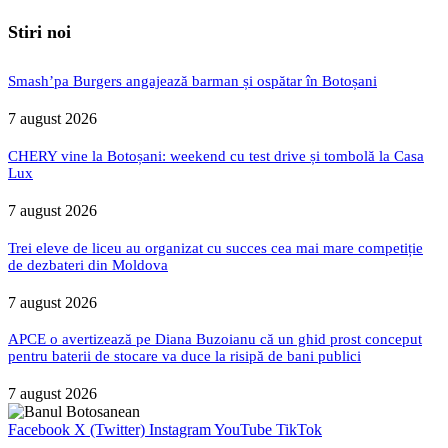
Stiri noi
Smash’pa Burgers angajează barman și ospătar în Botoșani
7 august 2026
CHERY vine la Botoșani: weekend cu test drive și tombolă la Casa
Lux
7 august 2026
Trei eleve de liceu au organizat cu succes cea mai mare competiție
de dezbateri din Moldova
7 august 2026
APCE o avertizează pe Diana Buzoianu că un ghid prost conceput
pentru baterii de stocare va duce la risipă de bani publici
7 august 2026
Facebook
X (Twitter)
Instagram
YouTube
TikTok