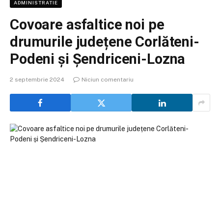
ADMINISTRATIE
Covoare asfaltice noi pe
drumurile județene Corlăteni-
Podeni și Șendriceni-Lozna
2 septembrie 2024
Niciun comentariu