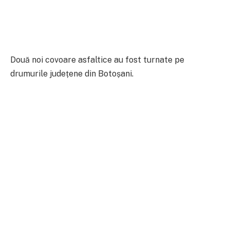
Două noi covoare asfaltice au fost turnate pe
drumurile județene din Botoșani.