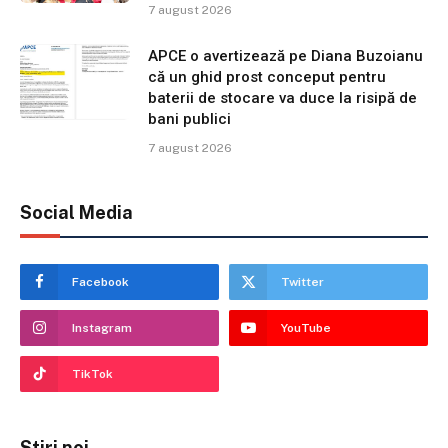
7 august 2026
APCE o avertizează pe Diana Buzoianu
că un ghid prost conceput pentru
baterii de stocare va duce la risipă de
bani publici
7 august 2026
Social Media
Facebook
Twitter
Instagram
YouTube
TikTok
Stiri noi