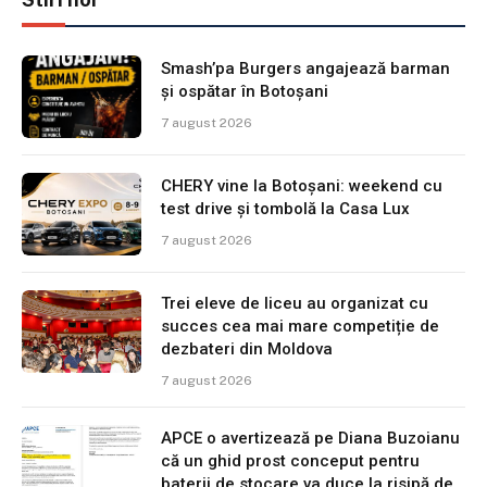
Smash’pa Burgers angajează barman
și ospătar în Botoșani
7 august 2026
CHERY vine la Botoșani: weekend cu
test drive și tombolă la Casa Lux
7 august 2026
Trei eleve de liceu au organizat cu
succes cea mai mare competiție de
dezbateri din Moldova
7 august 2026
APCE o avertizează pe Diana Buzoianu
că un ghid prost conceput pentru
baterii de stocare va duce la risipă de