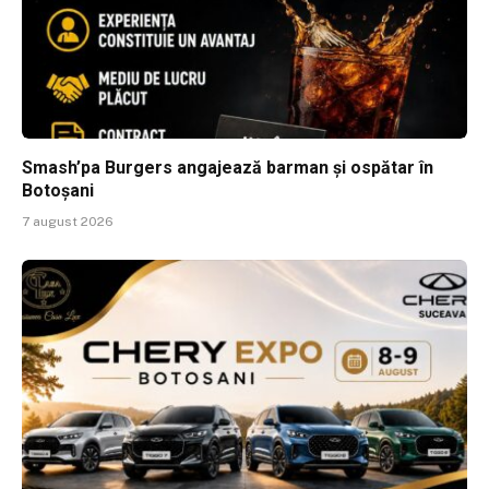
Smash’pa Burgers angajează barman și ospătar în
Botoșani
7 august 2026