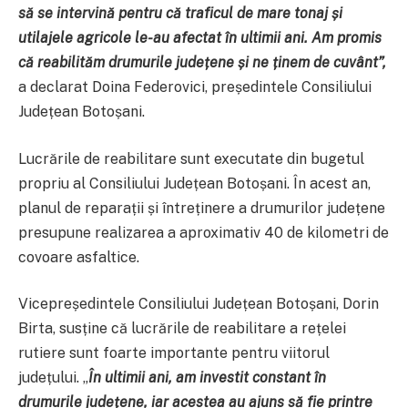
să se intervină pentru că traficul de mare tonaj și
utilajele agricole le-au afectat în ultimii ani. Am promis
că reabilităm drumurile județene și ne ținem de cuvânt”,
a declarat Doina Federovici, președintele Consiliului
Județean Botoșani.
Lucrările de reabilitare sunt executate din bugetul
propriu al Consiliului Județean Botoșani. În acest an,
planul de reparații și întreținere a drumurilor județene
presupune realizarea a aproximativ 40 de kilometri de
covoare asfaltice.
Vicepreședintele Consiliului Județean Botoșani, Dorin
Birta, susține că lucrările de reabilitare a rețelei
rutiere sunt foarte importante pentru viitorul
județului. „
În ultimii ani, am investit constant în
drumurile județene, iar acestea au ajuns să fie printre