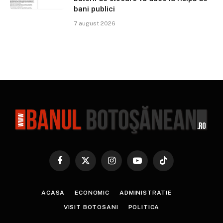
bani publici
7 august 2026
Facebook
X
Instagram
YouTube
TikTok
(Twitter)
ACASA
ECONOMIC
ADMINISTRATIE
VISIT BOTOSANI
POLITICA