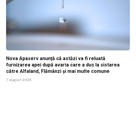
Nova Apaserv anunță că astăzi va fi reluată
furnizarea apei după avaria care a dus la sistarea
către Alfaland, Flămânzi și mai multe comune
7 august 2026