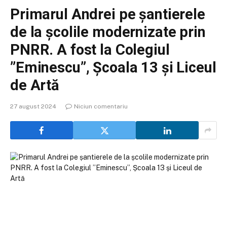
Primarul Andrei pe șantierele
de la școlile modernizate prin
PNRR. A fost la Colegiul
”Eminescu”, Școala 13 și Liceul
de Artă
27 august 2024
Niciun comentariu