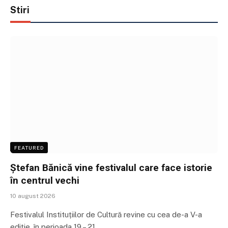
Stiri
FEATURED
Ștefan Bănică vine festivalul care face istorie
în centrul vechi
10 august 2026
Festivalul Instituțiilor de Cultură revine cu cea de-a V-a
ediție, în perioada 19 – 21…