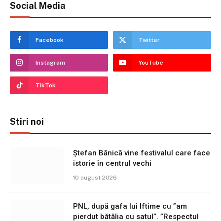
Social Media
Facebook
Twitter
Instagram
YouTube
TikTok
Stiri noi
Ștefan Bănică vine festivalul care face
istorie în centrul vechi
10 august 2026
PNL, după gafa lui Iftime cu ”am
pierdut bătălia cu satul”. ”Respectul