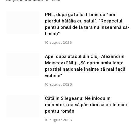
PNL, după gafa lui Iftime cu ”am
pierdut bătălia cu satul”. ”Respectul
pentru omul de la țară nu înseamnă să-
l minți”
10 august 2026
Apel după atacul din Cluj. Alexandrin
Moiseev (PNL): „Să oprim ambulanța
prostiei naționale înainte să mai facă
victime”
10 august 2026
Cătălin Silegeanu: Ne înlocuim
muncitorii ca să păstrăm salariile mici
pentru români
10 august 2026