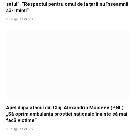
satul”. ”Respectul pentru omul de la țară nu înseamnă
să-l minți”
10 august 2026
Apel după atacul din Cluj. Alexandrin Moiseev (PNL):
„Să oprim ambulanța prostiei naționale înainte să mai
facă victime”
10 august 2026