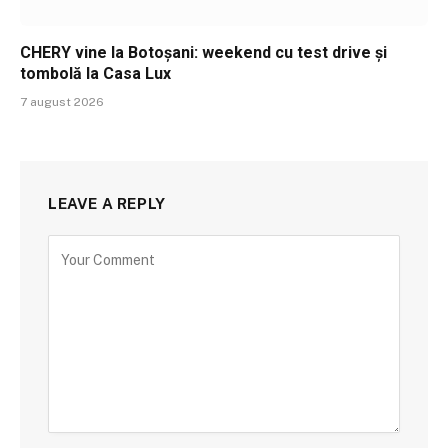
CHERY vine la Botoșani: weekend cu test drive și
tombolă la Casa Lux
7 august 2026
LEAVE A REPLY