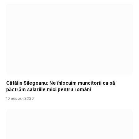
Cătălin Silegeanu: Ne înlocuim muncitorii ca să
păstrăm salariile mici pentru români
10 august 2026