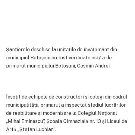
Șantierele deschise la unitățile de învățământ din
municipiul Botoșani au fost verificate astăzi de
primarul municipiului Botoșani, Cosmin Andrei.
Însoțit de echipele de constructori și colegi din cadrul
municipalității, primarul a inspectat stadiul lucrărilor
de reabilitare și modernizare la Colegiul Național
„Mihai Eminescu”, Școala Gimnazială nr. 13 și Liceul de
Artă „Ștefan Luchian”.