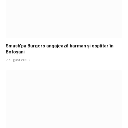
Smash’pa Burgers angajează barman și ospătar în
Botoșani
7 august 2026