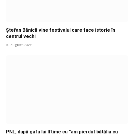
Ștefan Bănică vine festivalul care face istorie în
centrul vechi
10 august 2026
PNL, după gafa lui Iftime cu ”am pierdut bătălia cu