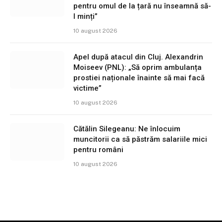
pentru omul de la țară nu înseamnă să-
l minți”
10 august 2026
Apel după atacul din Cluj. Alexandrin
Moiseev (PNL): „Să oprim ambulanța
prostiei naționale înainte să mai facă
victime”
10 august 2026
Cătălin Silegeanu: Ne înlocuim
muncitorii ca să păstrăm salariile mici
pentru români
10 august 2026